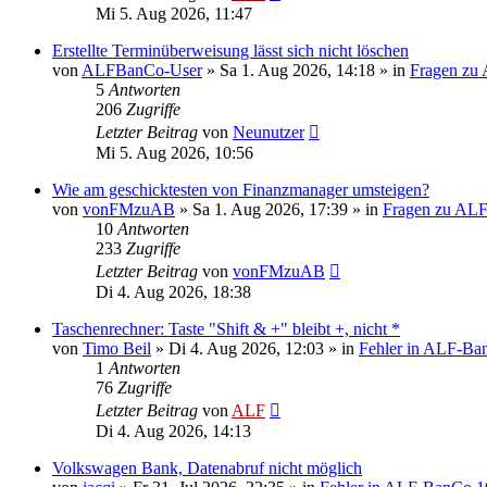
Mi 5. Aug 2026, 11:47
Erstellte Terminüberweisung lässt sich nicht löschen
von
ALFBanCo-User
»
Sa 1. Aug 2026, 14:18
» in
Fragen zu
5
Antworten
206
Zugriffe
Letzter Beitrag
von
Neunutzer
Mi 5. Aug 2026, 10:56
Wie am geschicktesten von Finanzmanager umsteigen?
von
vonFMzuAB
»
Sa 1. Aug 2026, 17:39
» in
Fragen zu AL
10
Antworten
233
Zugriffe
Letzter Beitrag
von
vonFMzuAB
Di 4. Aug 2026, 18:38
Taschenrechner: Taste "Shift & +" bleibt +, nicht *
von
Timo Beil
»
Di 4. Aug 2026, 12:03
» in
Fehler in ALF-Ba
1
Antworten
76
Zugriffe
Letzter Beitrag
von
ALF
Di 4. Aug 2026, 14:13
Volkswagen Bank, Datenabruf nicht möglich