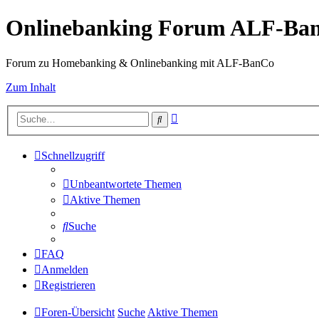
Onlinebanking Forum ALF-Ba
Forum zu Homebanking & Onlinebanking mit ALF-BanCo
Zum Inhalt
Erweiterte
Suche
Suche
Schnellzugriff
Unbeantwortete Themen
Aktive Themen
Suche
FAQ
Anmelden
Registrieren
Foren-Übersicht
Suche
Aktive Themen