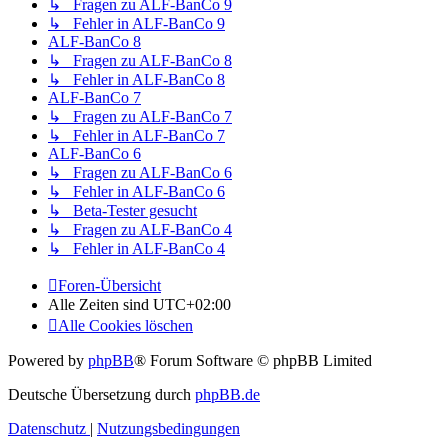
↳ Fragen zu ALF-BanCo 9
↳ Fehler in ALF-BanCo 9
ALF-BanCo 8
↳ Fragen zu ALF-BanCo 8
↳ Fehler in ALF-BanCo 8
ALF-BanCo 7
↳ Fragen zu ALF-BanCo 7
↳ Fehler in ALF-BanCo 7
ALF-BanCo 6
↳ Fragen zu ALF-BanCo 6
↳ Fehler in ALF-BanCo 6
↳ Beta-Tester gesucht
↳ Fragen zu ALF-BanCo 4
↳ Fehler in ALF-BanCo 4
Foren-Übersicht
Alle Zeiten sind
UTC+02:00
Alle Cookies löschen
Powered by
phpBB
® Forum Software © phpBB Limited
Deutsche Übersetzung durch
phpBB.de
Datenschutz
|
Nutzungsbedingungen