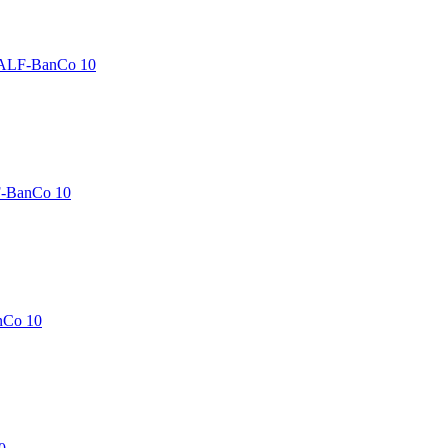
 ALF-BanCo 10
F-BanCo 10
nCo 10