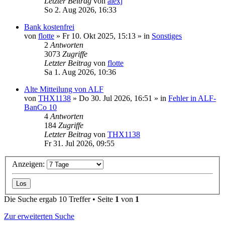
Letzter Beitrag
von
alexj
So 2. Aug 2026, 16:33
Bank kostenfrei
von
flotte
»
Fr 10. Okt 2025, 15:13
» in
Sonstiges
2
Antworten
3073
Zugriffe
Letzter Beitrag
von
flotte
Sa 1. Aug 2026, 10:36
Alte Mitteilung von ALF
von
THX1138
»
Do 30. Jul 2026, 16:51
» in
Fehler in ALF-
BanCo 10
4
Antworten
184
Zugriffe
Letzter Beitrag
von
THX1138
Fr 31. Jul 2026, 09:55
Anzeigen:
Die Suche ergab 10 Treffer • Seite
1
von
1
Zur erweiterten Suche