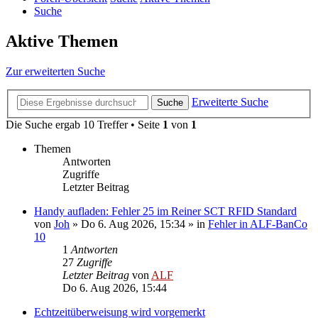
Suche
Aktive Themen
Zur erweiterten Suche
Erweiterte Suche
Suche
Die Suche ergab 10 Treffer • Seite
1
von
1
Themen
Antworten
Zugriffe
Letzter Beitrag
Handy aufladen: Fehler 25 im Reiner SCT RFID Standard
von
Joh
»
Do 6. Aug 2026, 15:34
» in
Fehler in ALF-BanCo
10
1
Antworten
27
Zugriffe
Letzter Beitrag
von
ALF
Do 6. Aug 2026, 15:44
Echtzeitüberweisung wird vorgemerkt