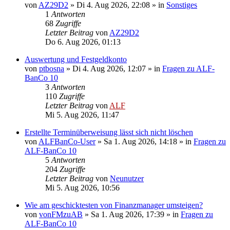
von
AZ29D2
»
Di 4. Aug 2026, 22:08
» in
Sonstiges
1
Antworten
68
Zugriffe
Letzter Beitrag
von
AZ29D2
Do 6. Aug 2026, 01:13
Auswertung und Festgeldkonto
von
ptbosna
»
Di 4. Aug 2026, 12:07
» in
Fragen zu ALF-
BanCo 10
3
Antworten
110
Zugriffe
Letzter Beitrag
von
ALF
Mi 5. Aug 2026, 11:47
Erstellte Terminüberweisung lässt sich nicht löschen
von
ALFBanCo-User
»
Sa 1. Aug 2026, 14:18
» in
Fragen zu
ALF-BanCo 10
5
Antworten
204
Zugriffe
Letzter Beitrag
von
Neunutzer
Mi 5. Aug 2026, 10:56
Wie am geschicktesten von Finanzmanager umsteigen?
von
vonFMzuAB
»
Sa 1. Aug 2026, 17:39
» in
Fragen zu
ALF-BanCo 10