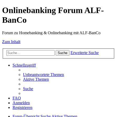
Onlinebanking Forum ALF-
BanCo
Forum zu Homebanking & Onlinebanking mit ALF-BanCo
Zum Inhalt
Erweiterte Suche
Suche
Schnellzugriff
Unbeantwortete Themen
Aktive Themen
Suche
FAQ
Anmelden
Registrieren
Foren-Übersicht
Suche
Aktive Themen