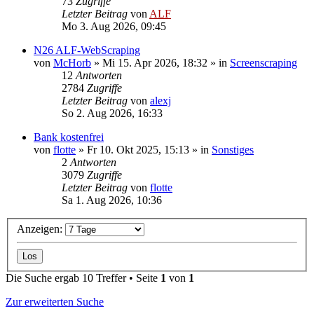
73
Zugriffe
Letzter Beitrag
von
ALF
Mo 3. Aug 2026, 09:45
N26 ALF-WebScraping
von
McHorb
»
Mi 15. Apr 2026, 18:32
» in
Screenscraping
12
Antworten
2784
Zugriffe
Letzter Beitrag
von
alexj
So 2. Aug 2026, 16:33
Bank kostenfrei
von
flotte
»
Fr 10. Okt 2025, 15:13
» in
Sonstiges
2
Antworten
3079
Zugriffe
Letzter Beitrag
von
flotte
Sa 1. Aug 2026, 10:36
Anzeigen:
Die Suche ergab 10 Treffer • Seite
1
von
1
Zur erweiterten Suche