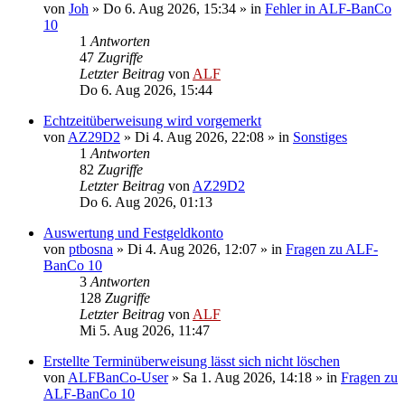
von
Joh
»
Do 6. Aug 2026, 15:34
» in
Fehler in ALF-BanCo
10
1
Antworten
47
Zugriffe
Letzter Beitrag
von
ALF
Do 6. Aug 2026, 15:44
Echtzeitüberweisung wird vorgemerkt
von
AZ29D2
»
Di 4. Aug 2026, 22:08
» in
Sonstiges
1
Antworten
82
Zugriffe
Letzter Beitrag
von
AZ29D2
Do 6. Aug 2026, 01:13
Auswertung und Festgeldkonto
von
ptbosna
»
Di 4. Aug 2026, 12:07
» in
Fragen zu ALF-
BanCo 10
3
Antworten
128
Zugriffe
Letzter Beitrag
von
ALF
Mi 5. Aug 2026, 11:47
Erstellte Terminüberweisung lässt sich nicht löschen
von
ALFBanCo-User
»
Sa 1. Aug 2026, 14:18
» in
Fragen zu
ALF-BanCo 10