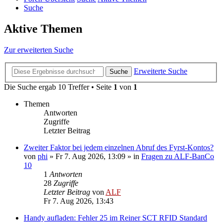
Suche
Aktive Themen
Zur erweiterten Suche
Erweiterte Suche
Suche
Die Suche ergab 10 Treffer • Seite
1
von
1
Themen
Antworten
Zugriffe
Letzter Beitrag
Zweiter Faktor bei jedem einzelnen Abruf des Fyrst-Kontos?
von
phi
»
Fr 7. Aug 2026, 13:09
» in
Fragen zu ALF-BanCo
10
1
Antworten
28
Zugriffe
Letzter Beitrag
von
ALF
Fr 7. Aug 2026, 13:43
Handy aufladen: Fehler 25 im Reiner SCT RFID Standard