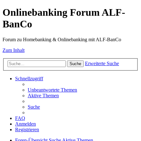
Onlinebanking Forum ALF-
BanCo
Forum zu Homebanking & Onlinebanking mit ALF-BanCo
Zum Inhalt
Erweiterte Suche
Suche
Schnellzugriff
Unbeantwortete Themen
Aktive Themen
Suche
FAQ
Anmelden
Registrieren
Foren-Übersicht
Suche
Aktive Themen