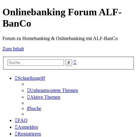
Onlinebanking Forum ALF-
BanCo
Forum zu Homebanking & Onlinebanking mit ALF-BanCo
Zum Inhalt
Erweiterte
Suche
Suche
Schnellzugriff
Unbeantwortete Themen
Aktive Themen
Suche
FAQ
Anmelden
Registrieren