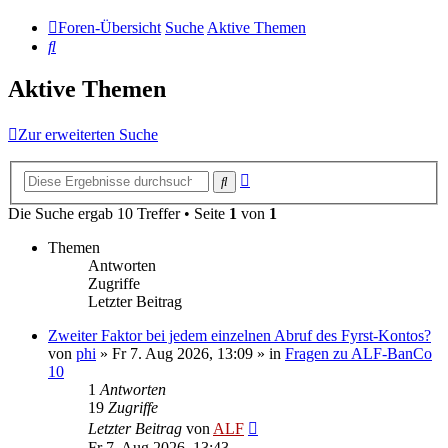
Foren-Übersicht
Suche
Aktive Themen
Suche
Aktive Themen
Zur erweiterten Suche
Erweiterte
Suche
Suche
Die Suche ergab 10 Treffer • Seite
1
von
1
Themen
Antworten
Zugriffe
Letzter Beitrag
Zweiter Faktor bei jedem einzelnen Abruf des Fyrst-Kontos?
von
phi
»
Fr 7. Aug 2026, 13:09
» in
Fragen zu ALF-BanCo
10
1
Antworten
19
Zugriffe
Letzter Beitrag
von
ALF
Fr 7. Aug 2026, 13:43