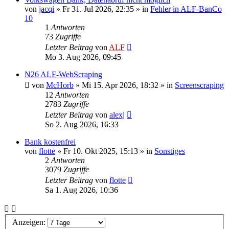
von
jacqi
»
Fr 31. Jul 2026, 22:35
» in
Fehler in ALF-BanCo
10
1
Antworten
73
Zugriffe
Letzter Beitrag
von
ALF
Mo 3. Aug 2026, 09:45
N26 ALF-WebScraping
von
McHorb
»
Mi 15. Apr 2026, 18:32
» in
Screenscraping
12
Antworten
2783
Zugriffe
Letzter Beitrag
von
alexj
So 2. Aug 2026, 16:33
Bank kostenfrei
von
flotte
»
Fr 10. Okt 2025, 15:13
» in
Sonstiges
2
Antworten
3079
Zugriffe
Letzter Beitrag
von
flotte
Sa 1. Aug 2026, 10:36
Anzeigen: