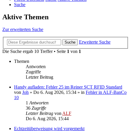
Suche
Aktive Themen
Zur erweiterten Suche
Erweiterte Suche
Suche
Die Suche ergab 10 Treffer • Seite
1
von
1
Themen
Antworten
Zugriffe
Letzter Beitrag
Handy aufladen: Fehler 25 im Reiner SCT RFID Standard
von
Joh
»
Do 6. Aug 2026, 15:34
» in
Fehler in ALF-BanCo
10
1
Antworten
36
Zugriffe
Letzter Beitrag
von
ALF
Do 6. Aug 2026, 15:44
Echtzeitüberweisung wird vorgemerkt