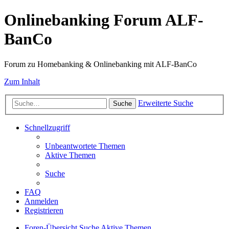
Onlinebanking Forum ALF-
BanCo
Forum zu Homebanking & Onlinebanking mit ALF-BanCo
Zum Inhalt
Erweiterte Suche
Suche
Schnellzugriff
Unbeantwortete Themen
Aktive Themen
Suche
FAQ
Anmelden
Registrieren
Foren-Übersicht
Suche
Aktive Themen