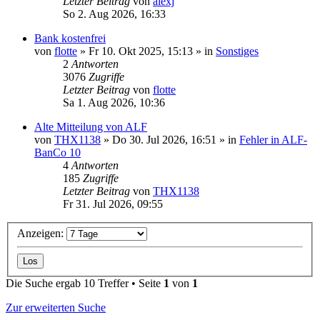
Letzter Beitrag
von
alexj
So 2. Aug 2026, 16:33
Bank kostenfrei
von
flotte
»
Fr 10. Okt 2025, 15:13
» in
Sonstiges
2
Antworten
3076
Zugriffe
Letzter Beitrag
von
flotte
Sa 1. Aug 2026, 10:36
Alte Mitteilung von ALF
von
THX1138
»
Do 30. Jul 2026, 16:51
» in
Fehler in ALF-
BanCo 10
4
Antworten
185
Zugriffe
Letzter Beitrag
von
THX1138
Fr 31. Jul 2026, 09:55
Anzeigen:
Die Suche ergab 10 Treffer • Seite
1
von
1
Zur erweiterten Suche