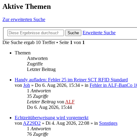
Aktive Themen
Zur erweiterten Suche
Erweiterte Suche
Suche
Die Suche ergab 10 Treffer • Seite
1
von
1
Themen
Antworten
Zugriffe
Letzter Beitrag
Handy aufladen: Fehler 25 im Reiner SCT RFID Standard
von
Joh
»
Do 6. Aug 2026, 15:34
» in
Fehler in ALF-BanCo 1
1
Antworten
35
Zugriffe
Letzter Beitrag
von
ALF
Do 6. Aug 2026, 15:44
Echtzeitüberweisung wird vorgemerkt
von
AZ29D2
»
Di 4. Aug 2026, 22:08
» in
Sonstiges
1
Antworten
76
Zugriffe