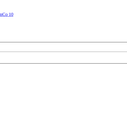
anCo 10