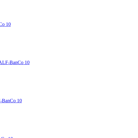
Co 10
 ALF-BanCo 10
F-BanCo 10