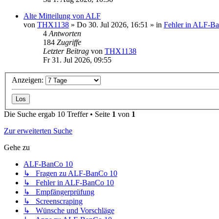
Alte Mitteilung von ALF
von
THX1138
»
Do 30. Jul 2026, 16:51
» in
Fehler in ALF-B
4
Antworten
184
Zugriffe
Letzter Beitrag
von
THX1138
Fr 31. Jul 2026, 09:55
Anzeigen:
Die Suche ergab 10 Treffer • Seite
1
von
1
Zur erweiterten Suche
Gehe zu
ALF-BanCo 10
↳ Fragen zu ALF-BanCo 10
↳ Fehler in ALF-BanCo 10
↳ Empfängerprüfung
↳ Screenscraping
↳ Wünsche und Vorschläge