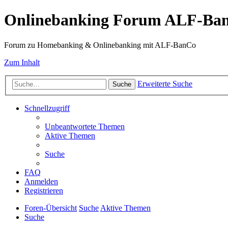
Onlinebanking Forum ALF-Ba
Forum zu Homebanking & Onlinebanking mit ALF-BanCo
Zum Inhalt
Erweiterte Suche
Suche
Schnellzugriff
Unbeantwortete Themen
Aktive Themen
Suche
FAQ
Anmelden
Registrieren
Foren-Übersicht
Suche
Aktive Themen
Suche