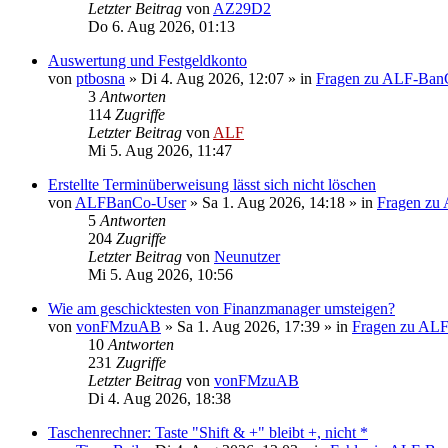
Letzter Beitrag
von
AZ29D2
Do 6. Aug 2026, 01:13
Auswertung und Festgeldkonto
von
ptbosna
»
Di 4. Aug 2026, 12:07
» in
Fragen zu ALF-Ban
3
Antworten
114
Zugriffe
Letzter Beitrag
von
ALF
Mi 5. Aug 2026, 11:47
Erstellte Terminüberweisung lässt sich nicht löschen
von
ALFBanCo-User
»
Sa 1. Aug 2026, 14:18
» in
Fragen zu
5
Antworten
204
Zugriffe
Letzter Beitrag
von
Neunutzer
Mi 5. Aug 2026, 10:56
Wie am geschicktesten von Finanzmanager umsteigen?
von
vonFMzuAB
»
Sa 1. Aug 2026, 17:39
» in
Fragen zu AL
10
Antworten
231
Zugriffe
Letzter Beitrag
von
vonFMzuAB
Di 4. Aug 2026, 18:38
Taschenrechner: Taste "Shift & +" bleibt +, nicht *