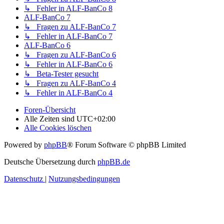
↳ Fehler in ALF-BanCo 8
ALF-BanCo 7
↳ Fragen zu ALF-BanCo 7
↳ Fehler in ALF-BanCo 7
ALF-BanCo 6
↳ Fragen zu ALF-BanCo 6
↳ Fehler in ALF-BanCo 6
↳ Beta-Tester gesucht
↳ Fragen zu ALF-BanCo 4
↳ Fehler in ALF-BanCo 4
Foren-Übersicht
Alle Zeiten sind
UTC+02:00
Alle Cookies löschen
Powered by
phpBB
® Forum Software © phpBB Limited
Deutsche Übersetzung durch
phpBB.de
Datenschutz
|
Nutzungsbedingungen