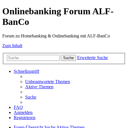
Onlinebanking Forum ALF-
BanCo
Forum zu Homebanking & Onlinebanking mit ALF-BanCo
Zum Inhalt
Erweiterte Suche
Suche
Schnellzugriff
Unbeantwortete Themen
Aktive Themen
Suche
FAQ
Anmelden
Registrieren
Foren-Übersicht
Suche
Aktive Themen