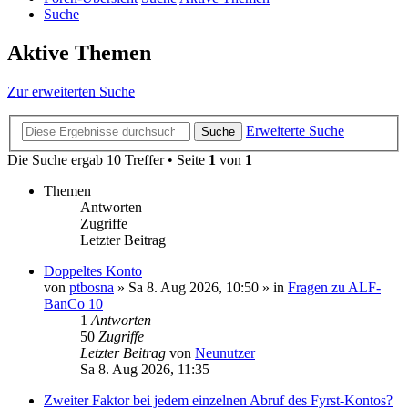
Suche
Aktive Themen
Zur erweiterten Suche
Erweiterte Suche
Suche
Die Suche ergab 10 Treffer • Seite
1
von
1
Themen
Antworten
Zugriffe
Letzter Beitrag
Doppeltes Konto
von
ptbosna
»
Sa 8. Aug 2026, 10:50
» in
Fragen zu ALF-
BanCo 10
1
Antworten
50
Zugriffe
Letzter Beitrag
von
Neunutzer
Sa 8. Aug 2026, 11:35
Zweiter Faktor bei jedem einzelnen Abruf des Fyrst-Kontos?