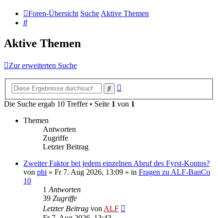
Foren-Übersicht
Suche
Aktive Themen
Suche
Aktive Themen
Zur erweiterten Suche
Erweiterte
Suche
Suche
Die Suche ergab 10 Treffer • Seite
1
von
1
Themen
Antworten
Zugriffe
Letzter Beitrag
Zweiter Faktor bei jedem einzelnen Abruf des Fyrst-Kontos?
von
phi
»
Fr 7. Aug 2026, 13:09
» in
Fragen zu ALF-BanCo
10
1
Antworten
39
Zugriffe
Letzter Beitrag
von
ALF
Fr 7. Aug 2026, 13:43