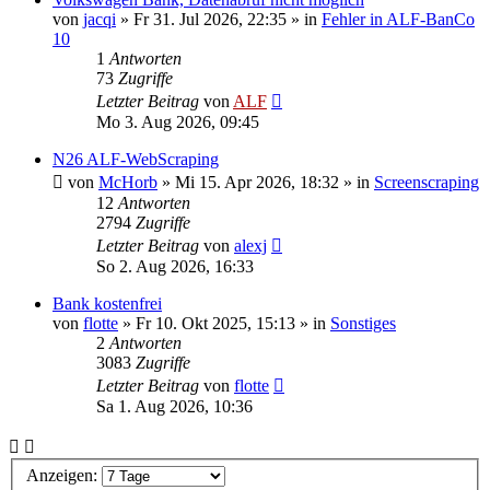
von
jacqi
»
Fr 31. Jul 2026, 22:35
» in
Fehler in ALF-BanCo
10
1
Antworten
73
Zugriffe
Letzter Beitrag
von
ALF
Mo 3. Aug 2026, 09:45
N26 ALF-WebScraping
von
McHorb
»
Mi 15. Apr 2026, 18:32
» in
Screenscraping
12
Antworten
2794
Zugriffe
Letzter Beitrag
von
alexj
So 2. Aug 2026, 16:33
Bank kostenfrei
von
flotte
»
Fr 10. Okt 2025, 15:13
» in
Sonstiges
2
Antworten
3083
Zugriffe
Letzter Beitrag
von
flotte
Sa 1. Aug 2026, 10:36
Anzeigen: