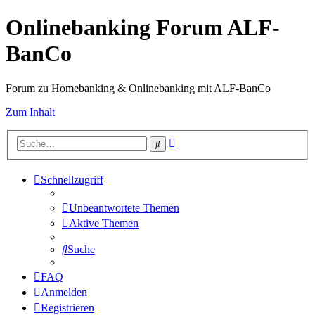
Onlinebanking Forum ALF-
BanCo
Forum zu Homebanking & Onlinebanking mit ALF-BanCo
Zum Inhalt
Erweiterte
Suche
Suche
Schnellzugriff
Unbeantwortete Themen
Aktive Themen
Suche
FAQ
Anmelden
Registrieren