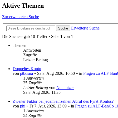
Aktive Themen
Zur erweiterten Suche
Erweiterte Suche
Suche
Die Suche ergab 10 Treffer • Seite
1
von
1
Themen
Antworten
Zugriffe
Letzter Beitrag
Doppeltes Konto
von
ptbosna
»
Sa 8. Aug 2026, 10:50
» in
Fragen zu ALF-Ban
1
Antworten
25
Zugriffe
Letzter Beitrag
von
Neunutzer
Sa 8. Aug 2026, 11:35
Zweiter Faktor bei jedem einzelnen Abruf des Fyrst-Kontos?
von
phi
»
Fr 7. Aug 2026, 13:09
» in
Fragen zu ALF-BanCo 1
1
Antworten
54
Zugriffe