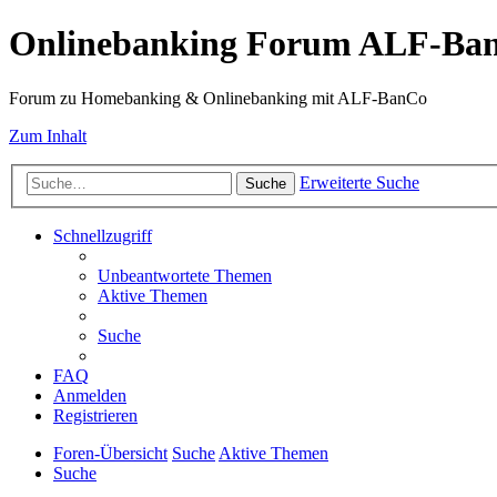
Onlinebanking Forum ALF-Ba
Forum zu Homebanking & Onlinebanking mit ALF-BanCo
Zum Inhalt
Erweiterte Suche
Suche
Schnellzugriff
Unbeantwortete Themen
Aktive Themen
Suche
FAQ
Anmelden
Registrieren
Foren-Übersicht
Suche
Aktive Themen
Suche