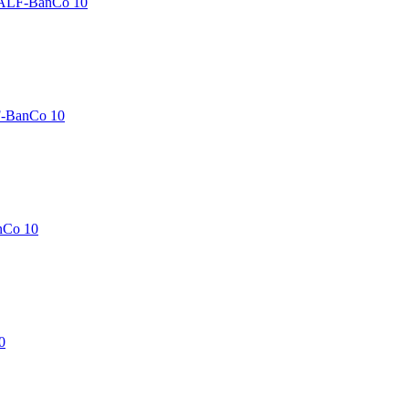
 ALF-BanCo 10
F-BanCo 10
nCo 10
0