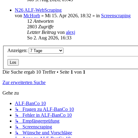
N26 ALF-WebScraping
von
McHorb
»
Mi 15. Apr 2026, 18:32
» in
Screenscraping
12
Antworten
2803
Zugriffe
Letzter Beitrag
von
alexj
So 2. Aug 2026, 16:33
Anzeigen:
Die Suche ergab 10 Treffer • Seite
1
von
1
Zur erweiterten Suche
Gehe zu
ALF-BanCo 10
↳ Fragen zu ALF-BanCo 10
↳ Fehler in ALF-BanCo 10
↳ Empfängerprüfung
↳ Screenscraping
↳ Wünsche und Vorschläge