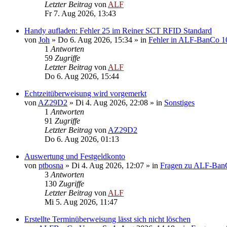
Letzter Beitrag
von
ALF
Fr 7. Aug 2026, 13:43
Handy aufladen: Fehler 25 im Reiner SCT RFID Standard
von
Joh
»
Do 6. Aug 2026, 15:34
» in
Fehler in ALF-BanCo 1
1
Antworten
59
Zugriffe
Letzter Beitrag
von
ALF
Do 6. Aug 2026, 15:44
Echtzeitüberweisung wird vorgemerkt
von
AZ29D2
»
Di 4. Aug 2026, 22:08
» in
Sonstiges
1
Antworten
91
Zugriffe
Letzter Beitrag
von
AZ29D2
Do 6. Aug 2026, 01:13
Auswertung und Festgeldkonto
von
ptbosna
»
Di 4. Aug 2026, 12:07
» in
Fragen zu ALF-Ban
3
Antworten
130
Zugriffe
Letzter Beitrag
von
ALF
Mi 5. Aug 2026, 11:47
Erstellte Terminüberweisung lässt sich nicht löschen