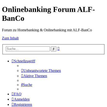
Onlinebanking Forum ALF-
BanCo
Forum zu Homebanking & Onlinebanking mit ALF-BanCo
Zum Inhalt
Erweiterte
Suche
Suche
Schnellzugriff
Unbeantwortete Themen
Aktive Themen
Suche
FAQ
Anmelden
Registrieren