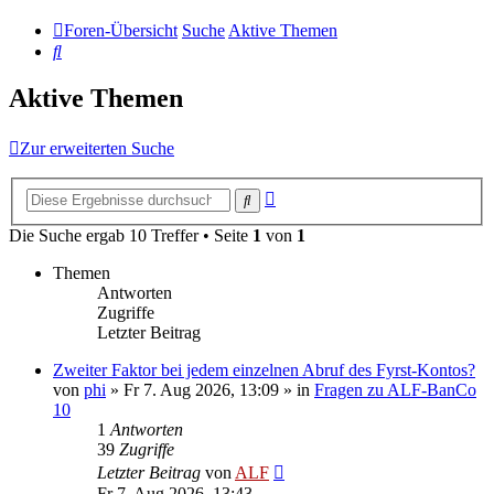
Foren-Übersicht
Suche
Aktive Themen
Suche
Aktive Themen
Zur erweiterten Suche
Erweiterte
Suche
Suche
Die Suche ergab 10 Treffer • Seite
1
von
1
Themen
Antworten
Zugriffe
Letzter Beitrag
Zweiter Faktor bei jedem einzelnen Abruf des Fyrst-Kontos?
von
phi
»
Fr 7. Aug 2026, 13:09
» in
Fragen zu ALF-BanCo
10
1
Antworten
39
Zugriffe
Letzter Beitrag
von
ALF
Fr 7. Aug 2026, 13:43