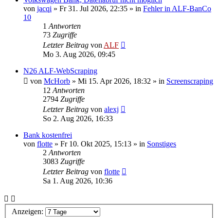
von
jacqi
»
Fr 31. Jul 2026, 22:35
» in
Fehler in ALF-BanCo
10
1
Antworten
73
Zugriffe
Letzter Beitrag
von
ALF
Mo 3. Aug 2026, 09:45
N26 ALF-WebScraping
von
McHorb
»
Mi 15. Apr 2026, 18:32
» in
Screenscraping
12
Antworten
2794
Zugriffe
Letzter Beitrag
von
alexj
So 2. Aug 2026, 16:33
Bank kostenfrei
von
flotte
»
Fr 10. Okt 2025, 15:13
» in
Sonstiges
2
Antworten
3083
Zugriffe
Letzter Beitrag
von
flotte
Sa 1. Aug 2026, 10:36
Anzeigen: