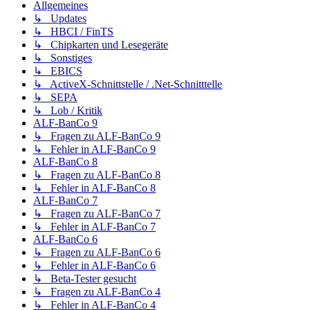
Allgemeines
↳ Updates
↳ HBCI / FinTS
↳ Chipkarten und Lesegeräte
↳ Sonstiges
↳ EBICS
↳ ActiveX-Schnittstelle / .Net-Schnitttelle
↳ SEPA
↳ Lob / Kritik
ALF-BanCo 9
↳ Fragen zu ALF-BanCo 9
↳ Fehler in ALF-BanCo 9
ALF-BanCo 8
↳ Fragen zu ALF-BanCo 8
↳ Fehler in ALF-BanCo 8
ALF-BanCo 7
↳ Fragen zu ALF-BanCo 7
↳ Fehler in ALF-BanCo 7
ALF-BanCo 6
↳ Fragen zu ALF-BanCo 6
↳ Fehler in ALF-BanCo 6
↳ Beta-Tester gesucht
↳ Fragen zu ALF-BanCo 4
↳ Fehler in ALF-BanCo 4