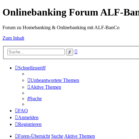
Onlinebanking Forum ALF-Ba
Forum zu Homebanking & Onlinebanking mit ALF-BanCo
Zum Inhalt
Erweiterte
Suche
Suche
Schnellzugriff
Unbeantwortete Themen
Aktive Themen
Suche
FAQ
Anmelden
Registrieren
Foren-Übersicht
Suche
Aktive Themen