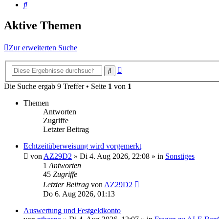
Suche
Aktive Themen
Zur erweiterten Suche
Erweiterte
Suche
Suche
Die Suche ergab 9 Treffer • Seite
1
von
1
Themen
Antworten
Zugriffe
Letzter Beitrag
Echtzeitüberweisung wird vorgemerkt
von
AZ29D2
»
Di 4. Aug 2026, 22:08
» in
Sonstiges
1
Antworten
45
Zugriffe
Letzter Beitrag
von
AZ29D2
Do 6. Aug 2026, 01:13
Auswertung und Festgeldkonto