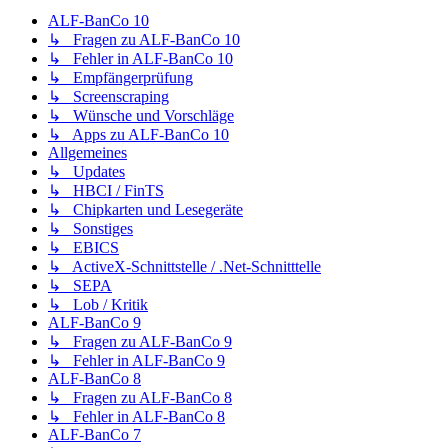
ALF-BanCo 10
↳ Fragen zu ALF-BanCo 10
↳ Fehler in ALF-BanCo 10
↳ Empfängerprüfung
↳ Screenscraping
↳ Wünsche und Vorschläge
↳ Apps zu ALF-BanCo 10
Allgemeines
↳ Updates
↳ HBCI / FinTS
↳ Chipkarten und Lesegeräte
↳ Sonstiges
↳ EBICS
↳ ActiveX-Schnittstelle / .Net-Schnitttelle
↳ SEPA
↳ Lob / Kritik
ALF-BanCo 9
↳ Fragen zu ALF-BanCo 9
↳ Fehler in ALF-BanCo 9
ALF-BanCo 8
↳ Fragen zu ALF-BanCo 8
↳ Fehler in ALF-BanCo 8
ALF-BanCo 7