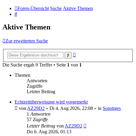
Foren-Übersicht
Suche
Aktive Themen
Suche
Aktive Themen
Zur erweiterten Suche
Erweiterte
Suche
Suche
Die Suche ergab 9 Treffer • Seite
1
von
1
Themen
Antworten
Zugriffe
Letzter Beitrag
Echtzeitüberweisung wird vorgemerkt
von
AZ29D2
»
Di 4. Aug 2026, 22:08
» in
Sonstiges
1
Antworten
57
Zugriffe
Letzter Beitrag
von
AZ29D2
Do 6. Aug 2026, 01:13