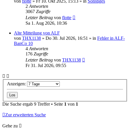
von
flotte
»
Fr 10. Okt 2025, 15:13
» in
Sonstiges
2
Antworten
3067
Zugriffe
Letzter Beitrag
von
flotte
Sa 1. Aug 2026, 10:36
Alte Mitteilung von ALF
von
THX1138
»
Do 30. Jul 2026, 16:51
» in
Fehler in ALF-
BanCo 10
4
Antworten
176
Zugriffe
Letzter Beitrag
von
THX1138
Fr 31. Jul 2026, 09:55
Anzeigen:
Die Suche ergab 9 Treffer • Seite
1
von
1
Zur erweiterten Suche
Gehe zu