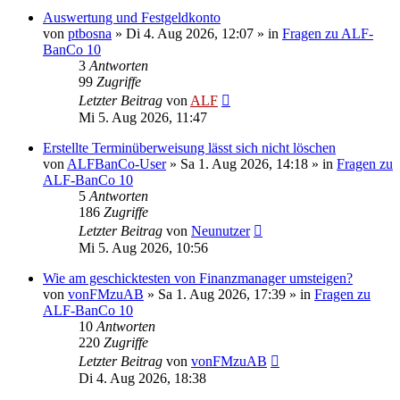
Auswertung und Festgeldkonto
von
ptbosna
»
Di 4. Aug 2026, 12:07
» in
Fragen zu ALF-
BanCo 10
3
Antworten
99
Zugriffe
Letzter Beitrag
von
ALF
Mi 5. Aug 2026, 11:47
Erstellte Terminüberweisung lässt sich nicht löschen
von
ALFBanCo-User
»
Sa 1. Aug 2026, 14:18
» in
Fragen zu
ALF-BanCo 10
5
Antworten
186
Zugriffe
Letzter Beitrag
von
Neunutzer
Mi 5. Aug 2026, 10:56
Wie am geschicktesten von Finanzmanager umsteigen?
von
vonFMzuAB
»
Sa 1. Aug 2026, 17:39
» in
Fragen zu
ALF-BanCo 10
10
Antworten
220
Zugriffe
Letzter Beitrag
von
vonFMzuAB
Di 4. Aug 2026, 18:38