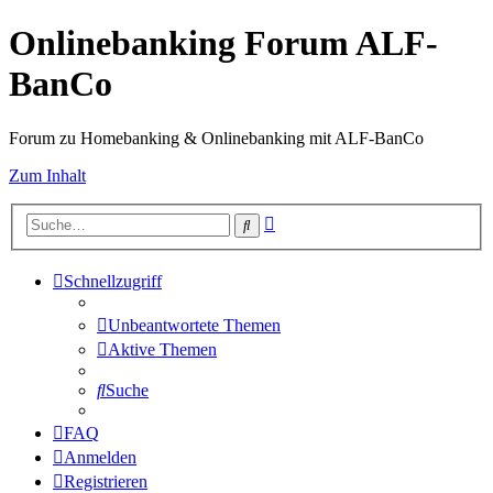
Onlinebanking Forum ALF-
BanCo
Forum zu Homebanking & Onlinebanking mit ALF-BanCo
Zum Inhalt
Erweiterte
Suche
Suche
Schnellzugriff
Unbeantwortete Themen
Aktive Themen
Suche
FAQ
Anmelden
Registrieren