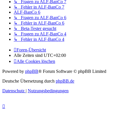
↳ Fragen zu ALF-BanCo 7
↳ Fehler in ALF-BanCo 7
ALF-BanCo 6
↳ Fragen zu ALF-BanCo 6
↳ Fehler in ALF-BanCo 6
↳ Beta-Tester gesucht
↳ Fragen zu ALF-BanCo 4
↳ Fehler in ALF-BanCo 4
Foren-Übersicht
Alle Zeiten sind
UTC+02:00
Alle Cookies löschen
Powered by
phpBB
® Forum Software © phpBB Limited
Deutsche Übersetzung durch
phpBB.de
Datenschutz
|
Nutzungsbedingungen