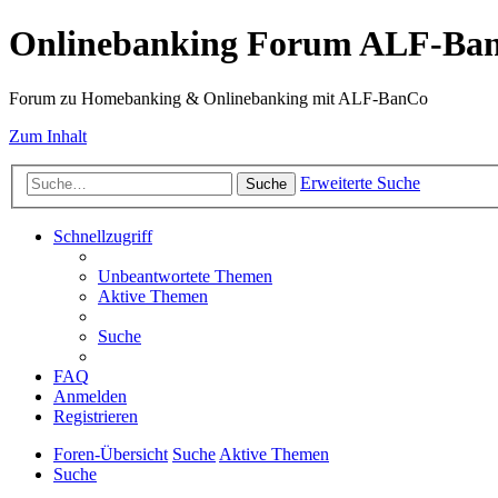
Onlinebanking Forum ALF-Ba
Forum zu Homebanking & Onlinebanking mit ALF-BanCo
Zum Inhalt
Erweiterte Suche
Suche
Schnellzugriff
Unbeantwortete Themen
Aktive Themen
Suche
FAQ
Anmelden
Registrieren
Foren-Übersicht
Suche
Aktive Themen
Suche