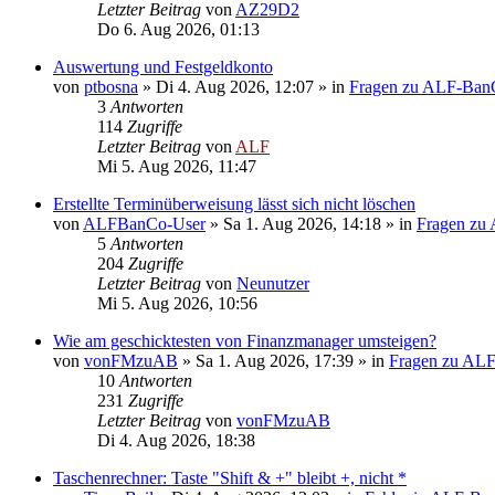
Letzter Beitrag
von
AZ29D2
Do 6. Aug 2026, 01:13
Auswertung und Festgeldkonto
von
ptbosna
»
Di 4. Aug 2026, 12:07
» in
Fragen zu ALF-Ban
3
Antworten
114
Zugriffe
Letzter Beitrag
von
ALF
Mi 5. Aug 2026, 11:47
Erstellte Terminüberweisung lässt sich nicht löschen
von
ALFBanCo-User
»
Sa 1. Aug 2026, 14:18
» in
Fragen zu
5
Antworten
204
Zugriffe
Letzter Beitrag
von
Neunutzer
Mi 5. Aug 2026, 10:56
Wie am geschicktesten von Finanzmanager umsteigen?
von
vonFMzuAB
»
Sa 1. Aug 2026, 17:39
» in
Fragen zu AL
10
Antworten
231
Zugriffe
Letzter Beitrag
von
vonFMzuAB
Di 4. Aug 2026, 18:38
Taschenrechner: Taste "Shift & +" bleibt +, nicht *