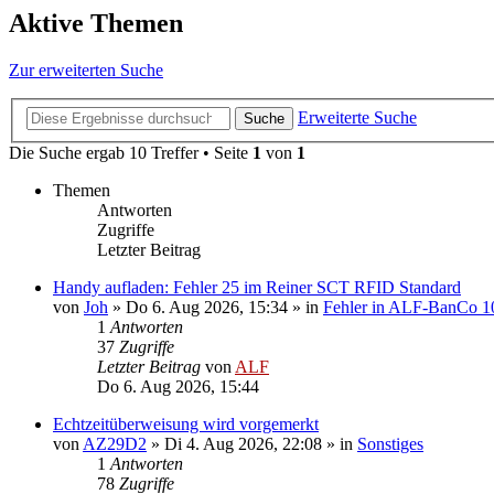
Aktive Themen
Zur erweiterten Suche
Erweiterte Suche
Suche
Die Suche ergab 10 Treffer • Seite
1
von
1
Themen
Antworten
Zugriffe
Letzter Beitrag
Handy aufladen: Fehler 25 im Reiner SCT RFID Standard
von
Joh
»
Do 6. Aug 2026, 15:34
» in
Fehler in ALF-BanCo 1
1
Antworten
37
Zugriffe
Letzter Beitrag
von
ALF
Do 6. Aug 2026, 15:44
Echtzeitüberweisung wird vorgemerkt
von
AZ29D2
»
Di 4. Aug 2026, 22:08
» in
Sonstiges
1
Antworten
78
Zugriffe