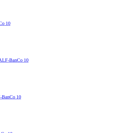
Co 10
 ALF-BanCo 10
F-BanCo 10