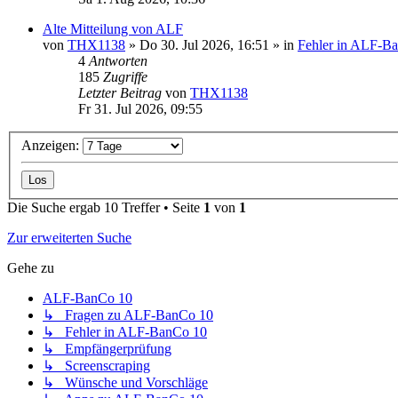
Alte Mitteilung von ALF
von
THX1138
»
Do 30. Jul 2026, 16:51
» in
Fehler in ALF-B
4
Antworten
185
Zugriffe
Letzter Beitrag
von
THX1138
Fr 31. Jul 2026, 09:55
Anzeigen:
Die Suche ergab 10 Treffer • Seite
1
von
1
Zur erweiterten Suche
Gehe zu
ALF-BanCo 10
↳ Fragen zu ALF-BanCo 10
↳ Fehler in ALF-BanCo 10
↳ Empfängerprüfung
↳ Screenscraping
↳ Wünsche und Vorschläge