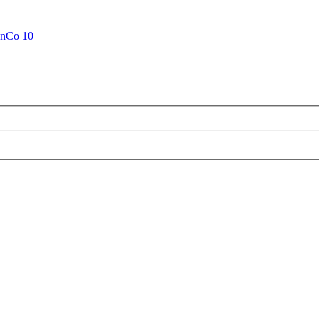
anCo 10