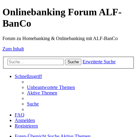
Onlinebanking Forum ALF-
BanCo
Forum zu Homebanking & Onlinebanking mit ALF-BanCo
Zum Inhalt
Erweiterte Suche
Suche
Schnellzugriff
Unbeantwortete Themen
Aktive Themen
Suche
FAQ
Anmelden
Registrieren
Foren-Übersicht
Suche
Aktive Themen