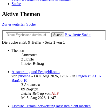
Suche
Aktive Themen
Zur erweiterten Suche
Erweiterte Suche
Suche
Die Suche ergab 9 Treffer • Seite
1
von
1
Themen
Antworten
Zugriffe
Letzter Beitrag
Auswertung und Festgeldkonto
von
ptbosna
»
Di 4. Aug 2026, 12:07
» in
Fragen zu ALF-
BanCo 10
3
Antworten
89
Zugriffe
Letzter Beitrag
von
ALF
Mi 5. Aug 2026, 11:47
Erstellte Terminüberweisung lässt sich nicht löschen