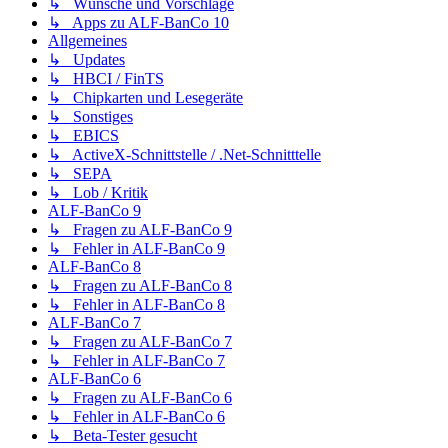
↳ Wünsche und Vorschläge
↳ Apps zu ALF-BanCo 10
Allgemeines
↳ Updates
↳ HBCI / FinTS
↳ Chipkarten und Lesegeräte
↳ Sonstiges
↳ EBICS
↳ ActiveX-Schnittstelle / .Net-Schnitttelle
↳ SEPA
↳ Lob / Kritik
ALF-BanCo 9
↳ Fragen zu ALF-BanCo 9
↳ Fehler in ALF-BanCo 9
ALF-BanCo 8
↳ Fragen zu ALF-BanCo 8
↳ Fehler in ALF-BanCo 8
ALF-BanCo 7
↳ Fragen zu ALF-BanCo 7
↳ Fehler in ALF-BanCo 7
ALF-BanCo 6
↳ Fragen zu ALF-BanCo 6
↳ Fehler in ALF-BanCo 6
↳ Beta-Tester gesucht