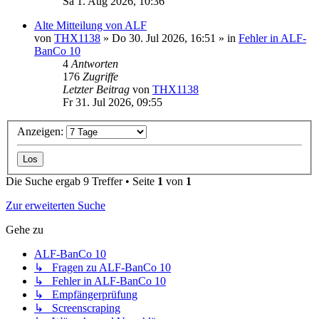
Sa 1. Aug 2026, 10:36
Alte Mitteilung von ALF
von
THX1138
»
Do 30. Jul 2026, 16:51
» in
Fehler in ALF-
BanCo 10
4
Antworten
176
Zugriffe
Letzter Beitrag
von
THX1138
Fr 31. Jul 2026, 09:55
Anzeigen:
Die Suche ergab 9 Treffer • Seite
1
von
1
Zur erweiterten Suche
Gehe zu
ALF-BanCo 10
↳ Fragen zu ALF-BanCo 10
↳ Fehler in ALF-BanCo 10
↳ Empfängerprüfung
↳ Screenscraping