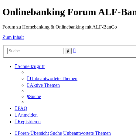
Onlinebanking Forum ALF-Ba
Forum zu Homebanking & Onlinebanking mit ALF-BanCo
Zum Inhalt
Erweiterte
Suche
Suche
Schnellzugriff
Unbeantwortete Themen
Aktive Themen
Suche
FAQ
Anmelden
Registrieren
Foren-Übersicht
Suche
Unbeantwortete Themen