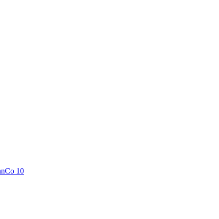
anCo 10