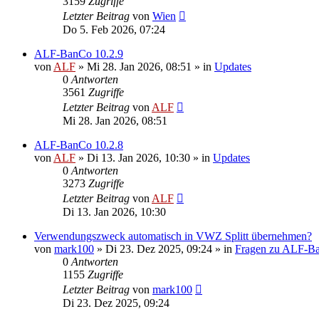
3159
Zugriffe
Letzter Beitrag
von
Wien
Do 5. Feb 2026, 07:24
ALF-BanCo 10.2.9
von
ALF
»
Mi 28. Jan 2026, 08:51
» in
Updates
0
Antworten
3561
Zugriffe
Letzter Beitrag
von
ALF
Mi 28. Jan 2026, 08:51
ALF-BanCo 10.2.8
von
ALF
»
Di 13. Jan 2026, 10:30
» in
Updates
0
Antworten
3273
Zugriffe
Letzter Beitrag
von
ALF
Di 13. Jan 2026, 10:30
Verwendungszweck automatisch in VWZ Splitt übernehmen?
von
mark100
»
Di 23. Dez 2025, 09:24
» in
Fragen zu ALF-B
0
Antworten
1155
Zugriffe
Letzter Beitrag
von
mark100
Di 23. Dez 2025, 09:24