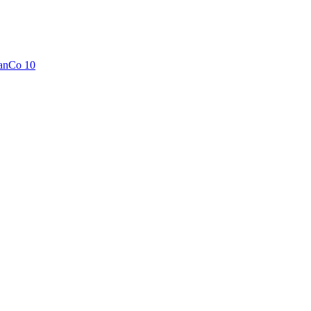
anCo 10