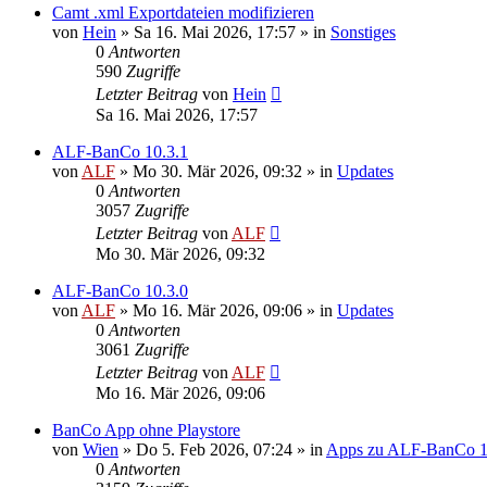
Camt .xml Exportdateien modifizieren
von
Hein
»
Sa 16. Mai 2026, 17:57
» in
Sonstiges
0
Antworten
590
Zugriffe
Letzter Beitrag
von
Hein
Sa 16. Mai 2026, 17:57
ALF-BanCo 10.3.1
von
ALF
»
Mo 30. Mär 2026, 09:32
» in
Updates
0
Antworten
3057
Zugriffe
Letzter Beitrag
von
ALF
Mo 30. Mär 2026, 09:32
ALF-BanCo 10.3.0
von
ALF
»
Mo 16. Mär 2026, 09:06
» in
Updates
0
Antworten
3061
Zugriffe
Letzter Beitrag
von
ALF
Mo 16. Mär 2026, 09:06
BanCo App ohne Playstore
von
Wien
»
Do 5. Feb 2026, 07:24
» in
Apps zu ALF-BanCo 
0
Antworten