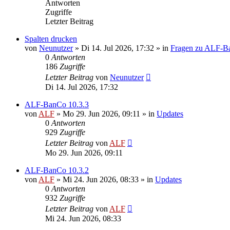
Antworten
Zugriffe
Letzter Beitrag
Spalten drucken
von
Neunutzer
»
Di 14. Jul 2026, 17:32
» in
Fragen zu ALF-B
0
Antworten
186
Zugriffe
Letzter Beitrag
von
Neunutzer
Di 14. Jul 2026, 17:32
ALF-BanCo 10.3.3
von
ALF
»
Mo 29. Jun 2026, 09:11
» in
Updates
0
Antworten
929
Zugriffe
Letzter Beitrag
von
ALF
Mo 29. Jun 2026, 09:11
ALF-BanCo 10.3.2
von
ALF
»
Mi 24. Jun 2026, 08:33
» in
Updates
0
Antworten
932
Zugriffe
Letzter Beitrag
von
ALF
Mi 24. Jun 2026, 08:33