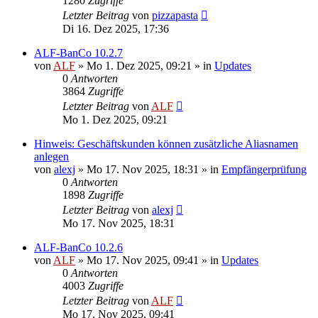
1280
Zugriffe
Letzter Beitrag
von
pizzapasta
Di 16. Dez 2025, 17:36
ALF-BanCo 10.2.7
von
ALF
»
Mo 1. Dez 2025, 09:21
» in
Updates
0
Antworten
3864
Zugriffe
Letzter Beitrag
von
ALF
Mo 1. Dez 2025, 09:21
Hinweis: Geschäftskunden können zusätzliche Aliasnamen
anlegen
von
alexj
»
Mo 17. Nov 2025, 18:31
» in
Empfängerprüfung
0
Antworten
1898
Zugriffe
Letzter Beitrag
von
alexj
Mo 17. Nov 2025, 18:31
ALF-BanCo 10.2.6
von
ALF
»
Mo 17. Nov 2025, 09:41
» in
Updates
0
Antworten
4003
Zugriffe
Letzter Beitrag
von
ALF
Mo 17. Nov 2025, 09:41