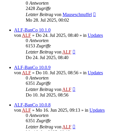
0
Antworten
2428
Zugriffe
Letzter Beitrag
von
Mauseschnuffel
Mo 28. Jul 2025, 00:02
ALF-BanCo 10.1.0
von
ALF
»
Do 24. Jul 2025, 08:40
» in
Updates
0
Antworten
6153
Zugriffe
Letzter Beitrag
von
ALF
Do 24. Jul 2025, 08:40
ALF-BanCo 10.0.9
von
ALF
»
Do 10. Jul 2025, 08:56
» in
Updates
0
Antworten
6351
Zugriffe
Letzter Beitrag
von
ALF
Do 10. Jul 2025, 08:56
ALF-BanCo 10.0.8
von
ALF
»
Mo 16. Jun 2025, 09:13
» in
Updates
0
Antworten
6351
Zugriffe
Letzter Beitrag
von
ALF