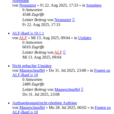
Norisbank
von
Neunutzer
»
Fr 22. Aug 2025, 17:33
» in
Sonstiges
0
Antworten
4548
Zugriffe
Letzter Beitrag
von
Neunutzer
Fr 22. Aug 2025, 17:33
ALF-BanCo 10.1.1
von
ALF
»
Mi 13. Aug 2025, 09:04
» in
Updates
0
Antworten
6010
Zugriffe
Letzter Beitrag
von
ALF
Mi 13. Aug 2025, 09:04
Nicht gebuchte Umsätze
von
Mauseschnuffel
»
Do 31. Jul 2025, 23:08
» in
Fragen zu
ALF-BanCo 10
0
Antworten
2489
Zugriffe
Letzter Beitrag
von
Mauseschnuffel
Do 31. Jul 2025, 23:08
Auftragsbestand/nicht erledigte Aufträge
von
Mauseschnuffel
»
Mo 28. Jul 2025, 00:02
» in
Fragen zu
ALF-BanCo 10