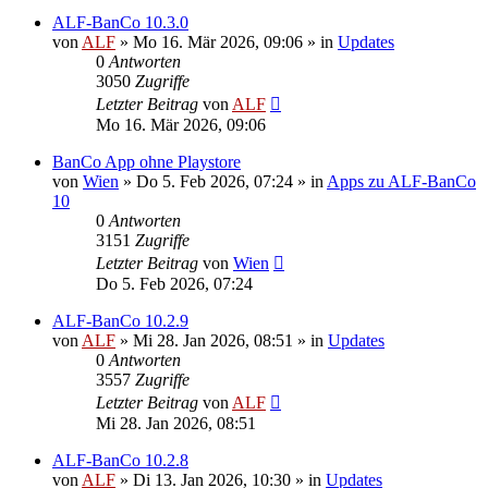
ALF-BanCo 10.3.0
von
ALF
»
Mo 16. Mär 2026, 09:06
» in
Updates
0
Antworten
3050
Zugriffe
Letzter Beitrag
von
ALF
Mo 16. Mär 2026, 09:06
BanCo App ohne Playstore
von
Wien
»
Do 5. Feb 2026, 07:24
» in
Apps zu ALF-BanCo
10
0
Antworten
3151
Zugriffe
Letzter Beitrag
von
Wien
Do 5. Feb 2026, 07:24
ALF-BanCo 10.2.9
von
ALF
»
Mi 28. Jan 2026, 08:51
» in
Updates
0
Antworten
3557
Zugriffe
Letzter Beitrag
von
ALF
Mi 28. Jan 2026, 08:51
ALF-BanCo 10.2.8
von
ALF
»
Di 13. Jan 2026, 10:30
» in
Updates