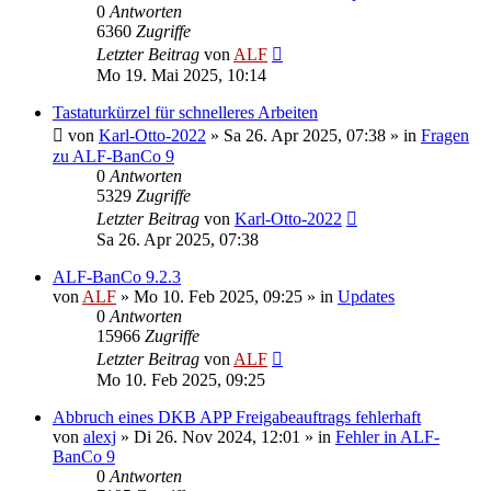
0
Antworten
6360
Zugriffe
Letzter Beitrag
von
ALF
Mo 19. Mai 2025, 10:14
Tastaturkürzel für schnelleres Arbeiten
von
Karl-Otto-2022
»
Sa 26. Apr 2025, 07:38
» in
Fragen
zu ALF-BanCo 9
0
Antworten
5329
Zugriffe
Letzter Beitrag
von
Karl-Otto-2022
Sa 26. Apr 2025, 07:38
ALF-BanCo 9.2.3
von
ALF
»
Mo 10. Feb 2025, 09:25
» in
Updates
0
Antworten
15966
Zugriffe
Letzter Beitrag
von
ALF
Mo 10. Feb 2025, 09:25
Abbruch eines DKB APP Freigabeauftrags fehlerhaft
von
alexj
»
Di 26. Nov 2024, 12:01
» in
Fehler in ALF-
BanCo 9
0
Antworten