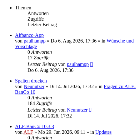
Themen
Antworten
Zugriffe
Letzter Beitrag
Alfbanco-App
von
paulhampp
»
Do 6. Aug 2026, 17:36
» in
Wünsche und
Vorschläge
0
Antworten
17
Zugriffe
Letzter Beitrag
von
paulhampp
Do 6. Aug 2026, 17:36
Spalten drucken
von
Neunutzer
»
Di 14. Jul 2026, 17:32
» in
Fragen zu ALF-
BanCo 10
0
Antworten
184
Zugriffe
Letzter Beitrag
von
Neunutzer
Di 14. Jul 2026, 17:32
ALF-BanCo 10.3.3
von
ALF
»
Mo 29. Jun 2026, 09:11
» in
Updates
0
Antworten