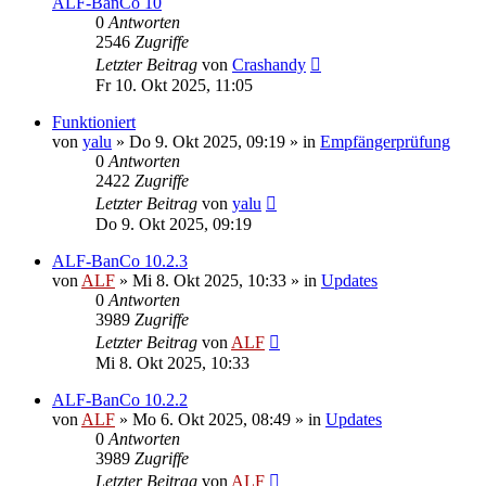
ALF-BanCo 10
0
Antworten
2546
Zugriffe
Letzter Beitrag
von
Crashandy
Fr 10. Okt 2025, 11:05
Funktioniert
von
yalu
»
Do 9. Okt 2025, 09:19
» in
Empfängerprüfung
0
Antworten
2422
Zugriffe
Letzter Beitrag
von
yalu
Do 9. Okt 2025, 09:19
ALF-BanCo 10.2.3
von
ALF
»
Mi 8. Okt 2025, 10:33
» in
Updates
0
Antworten
3989
Zugriffe
Letzter Beitrag
von
ALF
Mi 8. Okt 2025, 10:33
ALF-BanCo 10.2.2
von
ALF
»
Mo 6. Okt 2025, 08:49
» in
Updates
0
Antworten
3989
Zugriffe
Letzter Beitrag
von
ALF