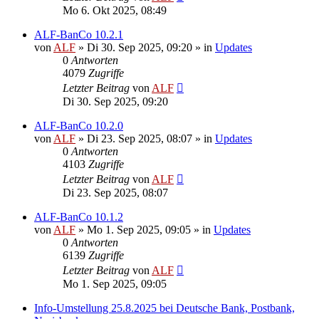
Mo 6. Okt 2025, 08:49
ALF-BanCo 10.2.1
von
ALF
»
Di 30. Sep 2025, 09:20
» in
Updates
0
Antworten
4079
Zugriffe
Letzter Beitrag
von
ALF
Di 30. Sep 2025, 09:20
ALF-BanCo 10.2.0
von
ALF
»
Di 23. Sep 2025, 08:07
» in
Updates
0
Antworten
4103
Zugriffe
Letzter Beitrag
von
ALF
Di 23. Sep 2025, 08:07
ALF-BanCo 10.1.2
von
ALF
»
Mo 1. Sep 2025, 09:05
» in
Updates
0
Antworten
6139
Zugriffe
Letzter Beitrag
von
ALF
Mo 1. Sep 2025, 09:05
Info-Umstellung 25.8.2025 bei Deutsche Bank, Postbank,