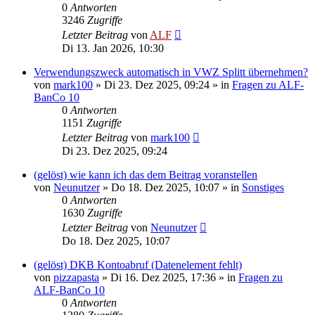
0
Antworten
3246
Zugriffe
Letzter Beitrag
von
ALF
Di 13. Jan 2026, 10:30
Verwendungszweck automatisch in VWZ Splitt übernehmen?
von
mark100
»
Di 23. Dez 2025, 09:24
» in
Fragen zu ALF-
BanCo 10
0
Antworten
1151
Zugriffe
Letzter Beitrag
von
mark100
Di 23. Dez 2025, 09:24
(gelöst) wie kann ich das dem Beitrag voranstellen
von
Neunutzer
»
Do 18. Dez 2025, 10:07
» in
Sonstiges
0
Antworten
1630
Zugriffe
Letzter Beitrag
von
Neunutzer
Do 18. Dez 2025, 10:07
(gelöst) DKB Kontoabruf (Datenelement fehlt)
von
pizzapasta
»
Di 16. Dez 2025, 17:36
» in
Fragen zu
ALF-BanCo 10
0
Antworten