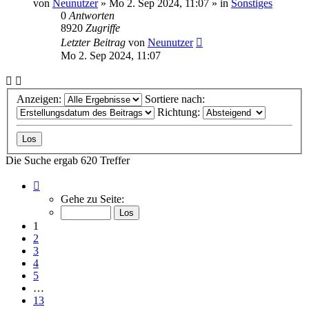
von
Neunutzer
»
Mo 2. Sep 2024, 11:07
» in
Sonstiges
0
Antworten
8920
Zugriffe
Letzter Beitrag
von
Neunutzer
Mo 2. Sep 2024, 11:07
Anzeigen:
Sortiere nach:
Richtung:
Die Suche ergab 620 Treffer
Seite
1
Gehe zu Seite:
von
13
1
2
3
4
5
…
13