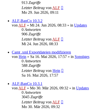
913
Zugriffe
Letzter Beitrag
von
ALF
Mo 29. Jun 2026, 09:11
ALF-BanCo 10.3.2
von
ALF
»
Mi 24. Jun 2026, 08:33
» in
Updates
0
Antworten
906
Zugriffe
Letzter Beitrag
von
ALF
Mi 24. Jun 2026, 08:33
Camt .xml Exportdateien modifizieren
von
Hein
»
Sa 16. Mai 2026, 17:57
» in
Sonstiges
0
Antworten
588
Zugriffe
Letzter Beitrag
von
Hein
Sa 16. Mai 2026, 17:57
ALF-BanCo 10.3.1
von
ALF
»
Mo 30. Mär 2026, 09:32
» in
Updates
0
Antworten
3045
Zugriffe
Letzter Beitrag
von
ALF
Mo 30. Mär 2026, 09:32