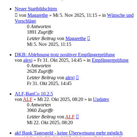
Neuer Startbildschirm
von
Magarethe
»
Mi 5. Nov 2025, 11:15
» in
Wünsche und
Vorschläge
0
Antworten
1891
Zugriffe
Letzter Beitrag
von
Magarethe
Mi 5. Nov 2025, 11:15
DKB: Ablehnung trotz positiver Empfängerprüfung
von
alexj
»
Fr 31. Okt 2025, 14:45
» in
Empfängerprüfung
0
Antworten
2628
Zugriffe
Letzter Beitrag
von
alexj
Fr 31. Okt 2025, 14:45
ALF-BanCo 10.2.5
von
ALF
»
Mi 22. Okt 2025, 08:20
» in
Updates
0
Antworten
3960
Zugriffe
Letzter Beitrag
von
ALF
Mi 22. Okt 2025, 08:20
akf Bank Tagesgeld - keine Überweisung mehr möglich