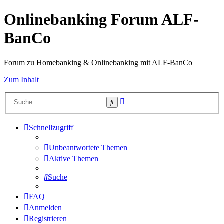
Onlinebanking Forum ALF-
BanCo
Forum zu Homebanking & Onlinebanking mit ALF-BanCo
Zum Inhalt
Erweiterte
Suche
Suche
Schnellzugriff
Unbeantwortete Themen
Aktive Themen
Suche
FAQ
Anmelden
Registrieren