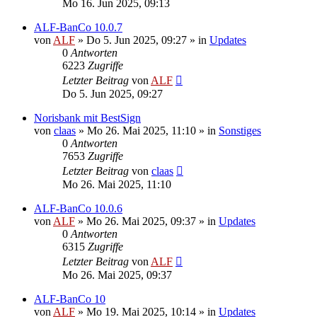
Mo 16. Jun 2025, 09:13
ALF-BanCo 10.0.7
von
ALF
»
Do 5. Jun 2025, 09:27
» in
Updates
0
Antworten
6223
Zugriffe
Letzter Beitrag
von
ALF
Do 5. Jun 2025, 09:27
Norisbank mit BestSign
von
claas
»
Mo 26. Mai 2025, 11:10
» in
Sonstiges
0
Antworten
7653
Zugriffe
Letzter Beitrag
von
claas
Mo 26. Mai 2025, 11:10
ALF-BanCo 10.0.6
von
ALF
»
Mo 26. Mai 2025, 09:37
» in
Updates
0
Antworten
6315
Zugriffe
Letzter Beitrag
von
ALF
Mo 26. Mai 2025, 09:37
ALF-BanCo 10
von
ALF
»
Mo 19. Mai 2025, 10:14
» in
Updates