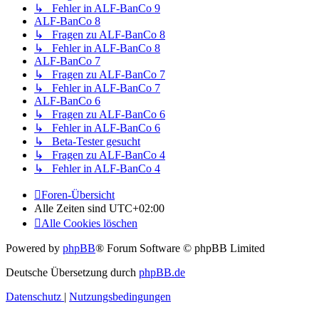
↳ Fehler in ALF-BanCo 9
ALF-BanCo 8
↳ Fragen zu ALF-BanCo 8
↳ Fehler in ALF-BanCo 8
ALF-BanCo 7
↳ Fragen zu ALF-BanCo 7
↳ Fehler in ALF-BanCo 7
ALF-BanCo 6
↳ Fragen zu ALF-BanCo 6
↳ Fehler in ALF-BanCo 6
↳ Beta-Tester gesucht
↳ Fragen zu ALF-BanCo 4
↳ Fehler in ALF-BanCo 4
Foren-Übersicht
Alle Zeiten sind
UTC+02:00
Alle Cookies löschen
Powered by
phpBB
® Forum Software © phpBB Limited
Deutsche Übersetzung durch
phpBB.de
Datenschutz
|
Nutzungsbedingungen