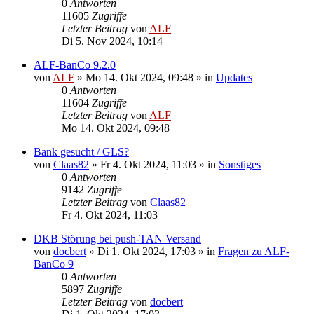
0
Antworten
11605
Zugriffe
Letzter Beitrag
von
ALF
Di 5. Nov 2024, 10:14
ALF-BanCo 9.2.0
von
ALF
»
Mo 14. Okt 2024, 09:48
» in
Updates
0
Antworten
11604
Zugriffe
Letzter Beitrag
von
ALF
Mo 14. Okt 2024, 09:48
Bank gesucht / GLS?
von
Claas82
»
Fr 4. Okt 2024, 11:03
» in
Sonstiges
0
Antworten
9142
Zugriffe
Letzter Beitrag
von
Claas82
Fr 4. Okt 2024, 11:03
DKB Störung bei push-TAN Versand
von
docbert
»
Di 1. Okt 2024, 17:03
» in
Fragen zu ALF-
BanCo 9
0
Antworten
5897
Zugriffe
Letzter Beitrag
von
docbert