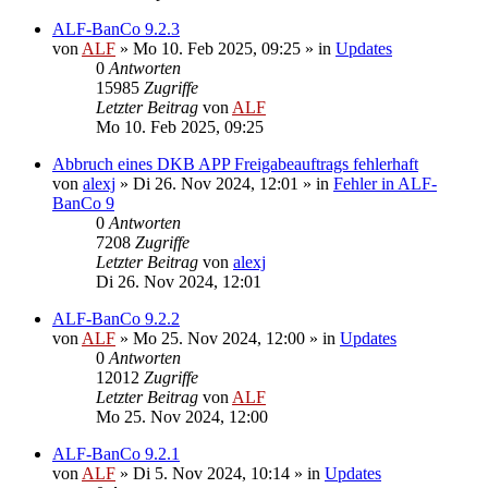
ALF-BanCo 9.2.3
von
ALF
»
Mo 10. Feb 2025, 09:25
» in
Updates
0
Antworten
15985
Zugriffe
Letzter Beitrag
von
ALF
Mo 10. Feb 2025, 09:25
Abbruch eines DKB APP Freigabeauftrags fehlerhaft
von
alexj
»
Di 26. Nov 2024, 12:01
» in
Fehler in ALF-
BanCo 9
0
Antworten
7208
Zugriffe
Letzter Beitrag
von
alexj
Di 26. Nov 2024, 12:01
ALF-BanCo 9.2.2
von
ALF
»
Mo 25. Nov 2024, 12:00
» in
Updates
0
Antworten
12012
Zugriffe
Letzter Beitrag
von
ALF
Mo 25. Nov 2024, 12:00
ALF-BanCo 9.2.1
von
ALF
»
Di 5. Nov 2024, 10:14
» in
Updates