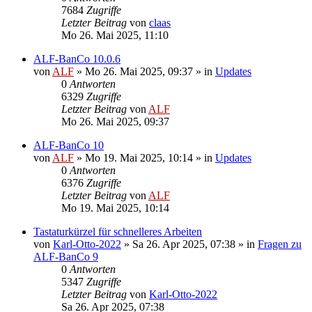
7684
Zugriffe
Letzter Beitrag
von
claas
Mo 26. Mai 2025, 11:10
ALF-BanCo 10.0.6
von
ALF
»
Mo 26. Mai 2025, 09:37
» in
Updates
0
Antworten
6329
Zugriffe
Letzter Beitrag
von
ALF
Mo 26. Mai 2025, 09:37
ALF-BanCo 10
von
ALF
»
Mo 19. Mai 2025, 10:14
» in
Updates
0
Antworten
6376
Zugriffe
Letzter Beitrag
von
ALF
Mo 19. Mai 2025, 10:14
Tastaturkürzel für schnelleres Arbeiten
von
Karl-Otto-2022
»
Sa 26. Apr 2025, 07:38
» in
Fragen zu
ALF-BanCo 9
0
Antworten
5347
Zugriffe
Letzter Beitrag
von
Karl-Otto-2022
Sa 26. Apr 2025, 07:38