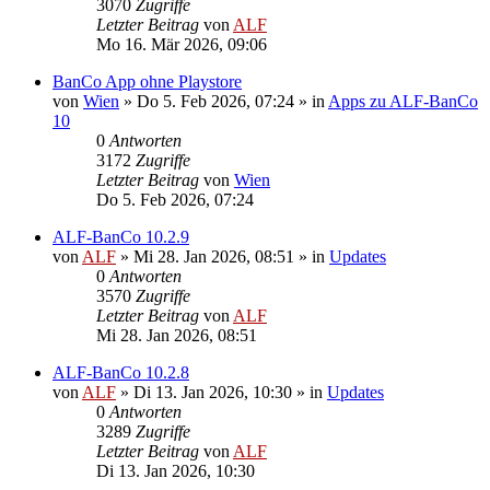
3070
Zugriffe
Letzter Beitrag
von
ALF
Mo 16. Mär 2026, 09:06
BanCo App ohne Playstore
von
Wien
»
Do 5. Feb 2026, 07:24
» in
Apps zu ALF-BanCo
10
0
Antworten
3172
Zugriffe
Letzter Beitrag
von
Wien
Do 5. Feb 2026, 07:24
ALF-BanCo 10.2.9
von
ALF
»
Mi 28. Jan 2026, 08:51
» in
Updates
0
Antworten
3570
Zugriffe
Letzter Beitrag
von
ALF
Mi 28. Jan 2026, 08:51
ALF-BanCo 10.2.8
von
ALF
»
Di 13. Jan 2026, 10:30
» in
Updates
0
Antworten
3289
Zugriffe
Letzter Beitrag
von
ALF
Di 13. Jan 2026, 10:30