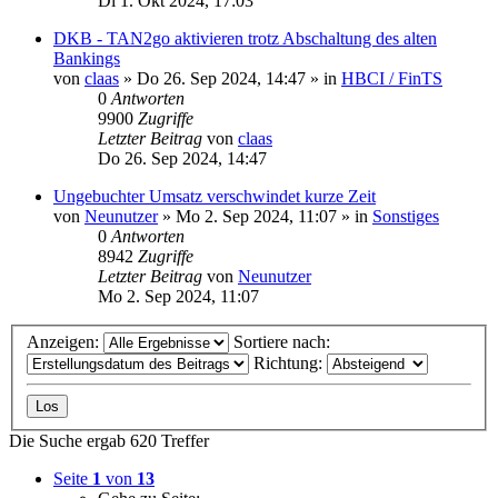
Di 1. Okt 2024, 17:03
DKB - TAN2go aktivieren trotz Abschaltung des alten
Bankings
von
claas
»
Do 26. Sep 2024, 14:47
» in
HBCI / FinTS
0
Antworten
9900
Zugriffe
Letzter Beitrag
von
claas
Do 26. Sep 2024, 14:47
Ungebuchter Umsatz verschwindet kurze Zeit
von
Neunutzer
»
Mo 2. Sep 2024, 11:07
» in
Sonstiges
0
Antworten
8942
Zugriffe
Letzter Beitrag
von
Neunutzer
Mo 2. Sep 2024, 11:07
Anzeigen:
Sortiere nach:
Richtung:
Die Suche ergab 620 Treffer
Seite
1
von
13