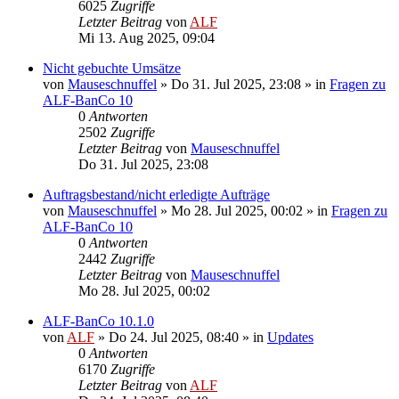
6025
Zugriffe
Letzter Beitrag
von
ALF
Mi 13. Aug 2025, 09:04
Nicht gebuchte Umsätze
von
Mauseschnuffel
»
Do 31. Jul 2025, 23:08
» in
Fragen zu
ALF-BanCo 10
0
Antworten
2502
Zugriffe
Letzter Beitrag
von
Mauseschnuffel
Do 31. Jul 2025, 23:08
Auftragsbestand/nicht erledigte Aufträge
von
Mauseschnuffel
»
Mo 28. Jul 2025, 00:02
» in
Fragen zu
ALF-BanCo 10
0
Antworten
2442
Zugriffe
Letzter Beitrag
von
Mauseschnuffel
Mo 28. Jul 2025, 00:02
ALF-BanCo 10.1.0
von
ALF
»
Do 24. Jul 2025, 08:40
» in
Updates
0
Antworten
6170
Zugriffe
Letzter Beitrag
von
ALF