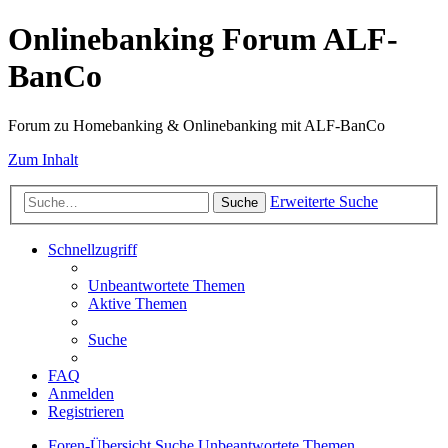
Onlinebanking Forum ALF-
BanCo
Forum zu Homebanking & Onlinebanking mit ALF-BanCo
Zum Inhalt
Erweiterte Suche
Suche
Schnellzugriff
Unbeantwortete Themen
Aktive Themen
Suche
FAQ
Anmelden
Registrieren
Foren-Übersicht
Suche
Unbeantwortete Themen