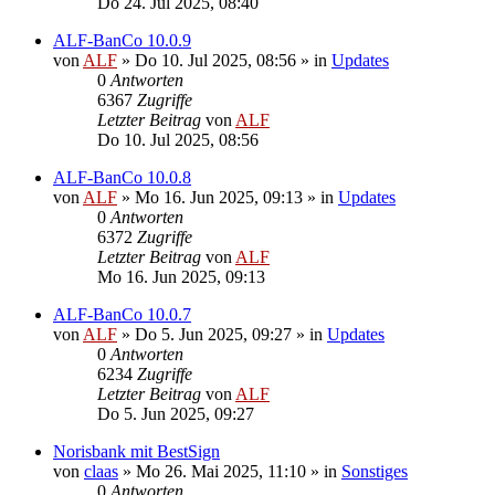
Do 24. Jul 2025, 08:40
ALF-BanCo 10.0.9
von
ALF
»
Do 10. Jul 2025, 08:56
» in
Updates
0
Antworten
6367
Zugriffe
Letzter Beitrag
von
ALF
Do 10. Jul 2025, 08:56
ALF-BanCo 10.0.8
von
ALF
»
Mo 16. Jun 2025, 09:13
» in
Updates
0
Antworten
6372
Zugriffe
Letzter Beitrag
von
ALF
Mo 16. Jun 2025, 09:13
ALF-BanCo 10.0.7
von
ALF
»
Do 5. Jun 2025, 09:27
» in
Updates
0
Antworten
6234
Zugriffe
Letzter Beitrag
von
ALF
Do 5. Jun 2025, 09:27
Norisbank mit BestSign
von
claas
»
Mo 26. Mai 2025, 11:10
» in
Sonstiges
0
Antworten