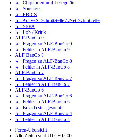
↳ Chipkarten und Lesegeräte
↳ Sonstiges
↳ EBICS
↳ ActiveX-Schnittstelle / .Net-Schnitttelle
↳ SEPA
↳ Lob / Kritik
ALF-BanCo 9
↳ Fragen zu ALF-BanCo 9
↳ Fehler in ALF-BanCo 9
ALF-BanCo 8
↳ Fragen zu ALF-BanCo 8
↳ Fehler in ALF-BanCo 8
ALF-BanCo 7
↳ Fragen zu ALF-BanCo 7
↳ Fehler in ALF-BanCo 7
ALF-BanCo 6
↳ Fragen zu ALF-BanCo 6
↳ Fehler in ALF-BanCo 6
↳ Beta-Tester gesucht
↳ Fragen zu ALF-BanCo 4
↳ Fehler in ALF-BanCo 4
Foren-Übersicht
Alle Zeiten sind
UTC+02:00