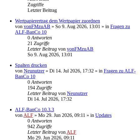
Zugriffe
Letzter Beitrag
Wertpapierertrag dem Wertpapier zuordnen
von
vonFMzuAB
»
So 9. Aug 2026, 13:01
» in
Fragen zu
ALF-BanCo 10
0
Antworten
21
Zugriffe
Letzter Beitrag
von
vonFMzuAB
So 9. Aug 2026, 13:01
Spalten drucken
von
Neunutzer
»
Di 14. Jul 2026, 17:32
» in
Fragen zu ALF-
BanCo 10
0
Antworten
194
Zugriffe
Letzter Beitrag
von
Neunutzer
Di 14. Jul 2026, 17:32
ALF-BanCo 10.3.3
von
ALF
»
Mo 29. Jun 2026, 09:11
» in
Updates
0
Antworten
942
Zugriffe
Letzter Beitrag
von
ALF
Mo 29. Jun 2026, 09:11