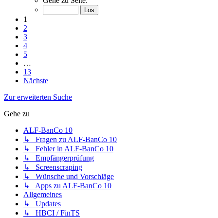
Gehe zu Seite:
1
2
3
4
5
…
13
Nächste
Zur erweiterten Suche
Gehe zu
ALF-BanCo 10
↳ Fragen zu ALF-BanCo 10
↳ Fehler in ALF-BanCo 10
↳ Empfängerprüfung
↳ Screenscraping
↳ Wünsche und Vorschläge
↳ Apps zu ALF-BanCo 10
Allgemeines
↳ Updates
↳ HBCI / FinTS