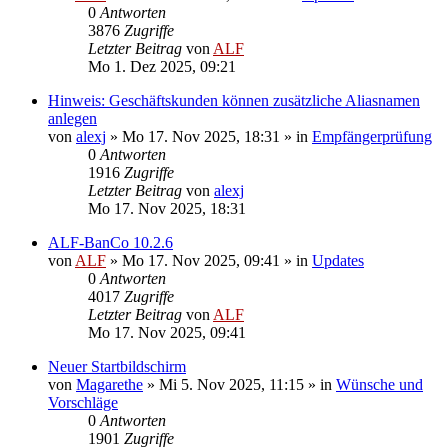
0
Antworten
3876
Zugriffe
Letzter Beitrag
von
ALF
Mo 1. Dez 2025, 09:21
Hinweis: Geschäftskunden können zusätzliche Aliasnamen
anlegen
von
alexj
»
Mo 17. Nov 2025, 18:31
» in
Empfängerprüfung
0
Antworten
1916
Zugriffe
Letzter Beitrag
von
alexj
Mo 17. Nov 2025, 18:31
ALF-BanCo 10.2.6
von
ALF
»
Mo 17. Nov 2025, 09:41
» in
Updates
0
Antworten
4017
Zugriffe
Letzter Beitrag
von
ALF
Mo 17. Nov 2025, 09:41
Neuer Startbildschirm
von
Magarethe
»
Mi 5. Nov 2025, 11:15
» in
Wünsche und
Vorschläge
0
Antworten
1901
Zugriffe