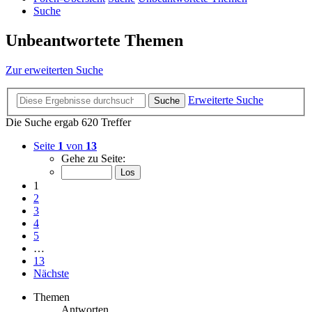
Suche
Unbeantwortete Themen
Zur erweiterten Suche
Erweiterte Suche
Suche
Die Suche ergab 620 Treffer
Seite
1
von
13
Gehe zu Seite:
1
2
3
4
5
…
13
Nächste
Themen
Antworten