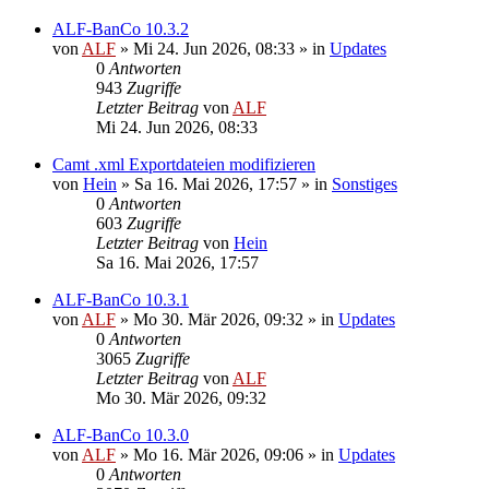
ALF-BanCo 10.3.2
von
ALF
»
Mi 24. Jun 2026, 08:33
» in
Updates
0
Antworten
943
Zugriffe
Letzter Beitrag
von
ALF
Mi 24. Jun 2026, 08:33
Camt .xml Exportdateien modifizieren
von
Hein
»
Sa 16. Mai 2026, 17:57
» in
Sonstiges
0
Antworten
603
Zugriffe
Letzter Beitrag
von
Hein
Sa 16. Mai 2026, 17:57
ALF-BanCo 10.3.1
von
ALF
»
Mo 30. Mär 2026, 09:32
» in
Updates
0
Antworten
3065
Zugriffe
Letzter Beitrag
von
ALF
Mo 30. Mär 2026, 09:32
ALF-BanCo 10.3.0
von
ALF
»
Mo 16. Mär 2026, 09:06
» in
Updates
0
Antworten