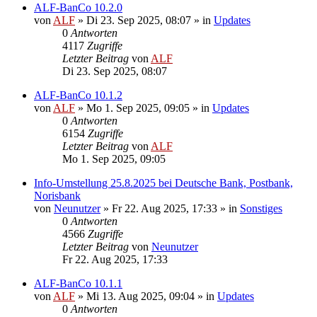
ALF-BanCo 10.2.0
von
ALF
»
Di 23. Sep 2025, 08:07
» in
Updates
0
Antworten
4117
Zugriffe
Letzter Beitrag
von
ALF
Di 23. Sep 2025, 08:07
ALF-BanCo 10.1.2
von
ALF
»
Mo 1. Sep 2025, 09:05
» in
Updates
0
Antworten
6154
Zugriffe
Letzter Beitrag
von
ALF
Mo 1. Sep 2025, 09:05
Info-Umstellung 25.8.2025 bei Deutsche Bank, Postbank,
Norisbank
von
Neunutzer
»
Fr 22. Aug 2025, 17:33
» in
Sonstiges
0
Antworten
4566
Zugriffe
Letzter Beitrag
von
Neunutzer
Fr 22. Aug 2025, 17:33
ALF-BanCo 10.1.1
von
ALF
»
Mi 13. Aug 2025, 09:04
» in
Updates
0
Antworten