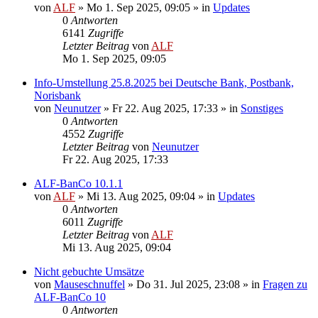
von
ALF
»
Mo 1. Sep 2025, 09:05
» in
Updates
0
Antworten
6141
Zugriffe
Letzter Beitrag
von
ALF
Mo 1. Sep 2025, 09:05
Info-Umstellung 25.8.2025 bei Deutsche Bank, Postbank,
Norisbank
von
Neunutzer
»
Fr 22. Aug 2025, 17:33
» in
Sonstiges
0
Antworten
4552
Zugriffe
Letzter Beitrag
von
Neunutzer
Fr 22. Aug 2025, 17:33
ALF-BanCo 10.1.1
von
ALF
»
Mi 13. Aug 2025, 09:04
» in
Updates
0
Antworten
6011
Zugriffe
Letzter Beitrag
von
ALF
Mi 13. Aug 2025, 09:04
Nicht gebuchte Umsätze
von
Mauseschnuffel
»
Do 31. Jul 2025, 23:08
» in
Fragen zu
ALF-BanCo 10
0
Antworten