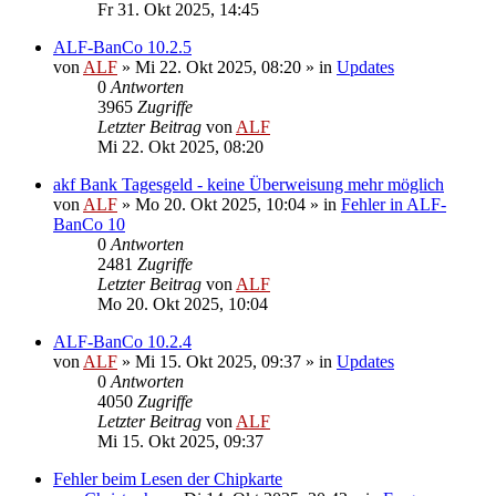
Fr 31. Okt 2025, 14:45
ALF-BanCo 10.2.5
von
ALF
»
Mi 22. Okt 2025, 08:20
» in
Updates
0
Antworten
3965
Zugriffe
Letzter Beitrag
von
ALF
Mi 22. Okt 2025, 08:20
akf Bank Tagesgeld - keine Überweisung mehr möglich
von
ALF
»
Mo 20. Okt 2025, 10:04
» in
Fehler in ALF-
BanCo 10
0
Antworten
2481
Zugriffe
Letzter Beitrag
von
ALF
Mo 20. Okt 2025, 10:04
ALF-BanCo 10.2.4
von
ALF
»
Mi 15. Okt 2025, 09:37
» in
Updates
0
Antworten
4050
Zugriffe
Letzter Beitrag
von
ALF
Mi 15. Okt 2025, 09:37
Fehler beim Lesen der Chipkarte