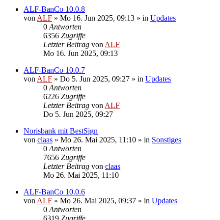
ALF-BanCo 10.0.8
von
ALF
»
Mo 16. Jun 2025, 09:13
» in
Updates
0
Antworten
6356
Zugriffe
Letzter Beitrag
von
ALF
Mo 16. Jun 2025, 09:13
ALF-BanCo 10.0.7
von
ALF
»
Do 5. Jun 2025, 09:27
» in
Updates
0
Antworten
6226
Zugriffe
Letzter Beitrag
von
ALF
Do 5. Jun 2025, 09:27
Norisbank mit BestSign
von
claas
»
Mo 26. Mai 2025, 11:10
» in
Sonstiges
0
Antworten
7656
Zugriffe
Letzter Beitrag
von
claas
Mo 26. Mai 2025, 11:10
ALF-BanCo 10.0.6
von
ALF
»
Mo 26. Mai 2025, 09:37
» in
Updates
0
Antworten
6319
Zugriffe