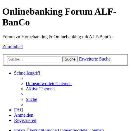
Onlinebanking Forum ALF-
BanCo
Forum zu Homebanking & Onlinebanking mit ALF-BanCo
Zum Inhalt
Erweiterte Suche
Suche
Schnellzugriff
Unbeantwortete Themen
Aktive Themen
Suche
FAQ
Anmelden
Registrieren
Foren-Übersicht
Suche
Unbeantwortete Themen