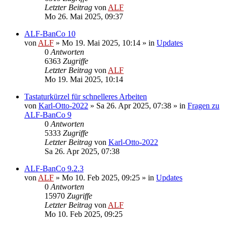
Letzter Beitrag
von
ALF
Mo 26. Mai 2025, 09:37
ALF-BanCo 10
von
ALF
»
Mo 19. Mai 2025, 10:14
» in
Updates
0
Antworten
6363
Zugriffe
Letzter Beitrag
von
ALF
Mo 19. Mai 2025, 10:14
Tastaturkürzel für schnelleres Arbeiten
von
Karl-Otto-2022
»
Sa 26. Apr 2025, 07:38
» in
Fragen zu
ALF-BanCo 9
0
Antworten
5333
Zugriffe
Letzter Beitrag
von
Karl-Otto-2022
Sa 26. Apr 2025, 07:38
ALF-BanCo 9.2.3
von
ALF
»
Mo 10. Feb 2025, 09:25
» in
Updates
0
Antworten
15970
Zugriffe
Letzter Beitrag
von
ALF
Mo 10. Feb 2025, 09:25