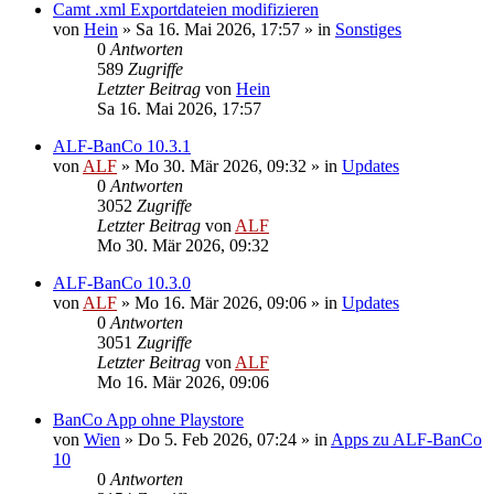
Camt .xml Exportdateien modifizieren
von
Hein
»
Sa 16. Mai 2026, 17:57
» in
Sonstiges
0
Antworten
589
Zugriffe
Letzter Beitrag
von
Hein
Sa 16. Mai 2026, 17:57
ALF-BanCo 10.3.1
von
ALF
»
Mo 30. Mär 2026, 09:32
» in
Updates
0
Antworten
3052
Zugriffe
Letzter Beitrag
von
ALF
Mo 30. Mär 2026, 09:32
ALF-BanCo 10.3.0
von
ALF
»
Mo 16. Mär 2026, 09:06
» in
Updates
0
Antworten
3051
Zugriffe
Letzter Beitrag
von
ALF
Mo 16. Mär 2026, 09:06
BanCo App ohne Playstore
von
Wien
»
Do 5. Feb 2026, 07:24
» in
Apps zu ALF-BanCo
10
0
Antworten