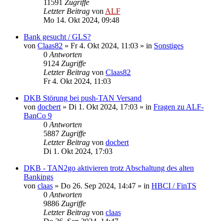
11591
Zugriffe
Letzter Beitrag
von
ALF
Mo 14. Okt 2024, 09:48
Bank gesucht / GLS?
von
Claas82
»
Fr 4. Okt 2024, 11:03
» in
Sonstiges
0
Antworten
9124
Zugriffe
Letzter Beitrag
von
Claas82
Fr 4. Okt 2024, 11:03
DKB Störung bei push-TAN Versand
von
docbert
»
Di 1. Okt 2024, 17:03
» in
Fragen zu ALF-
BanCo 9
0
Antworten
5887
Zugriffe
Letzter Beitrag
von
docbert
Di 1. Okt 2024, 17:03
DKB - TAN2go aktivieren trotz Abschaltung des alten
Bankings
von
claas
»
Do 26. Sep 2024, 14:47
» in
HBCI / FinTS
0
Antworten
9886
Zugriffe
Letzter Beitrag
von
claas