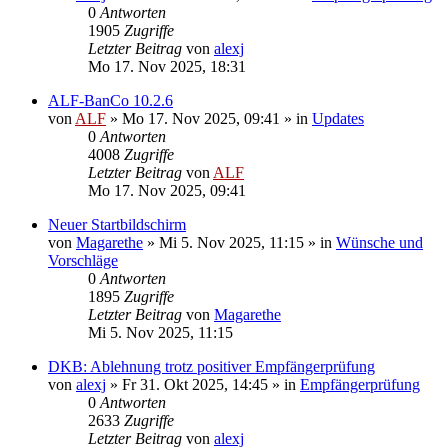
0
Antworten
1905
Zugriffe
Letzter Beitrag
von
alexj
Mo 17. Nov 2025, 18:31
ALF-BanCo 10.2.6
von
ALF
»
Mo 17. Nov 2025, 09:41
» in
Updates
0
Antworten
4008
Zugriffe
Letzter Beitrag
von
ALF
Mo 17. Nov 2025, 09:41
Neuer Startbildschirm
von
Magarethe
»
Mi 5. Nov 2025, 11:15
» in
Wünsche und
Vorschläge
0
Antworten
1895
Zugriffe
Letzter Beitrag
von
Magarethe
Mi 5. Nov 2025, 11:15
DKB: Ablehnung trotz positiver Empfängerprüfung
von
alexj
»
Fr 31. Okt 2025, 14:45
» in
Empfängerprüfung
0
Antworten
2633
Zugriffe
Letzter Beitrag
von
alexj