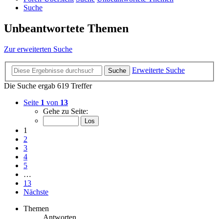
Suche
Unbeantwortete Themen
Zur erweiterten Suche
Erweiterte Suche
Suche
Die Suche ergab 619 Treffer
Seite
1
von
13
Gehe zu Seite:
1
2
3
4
5
…
13
Nächste
Themen
Antworten