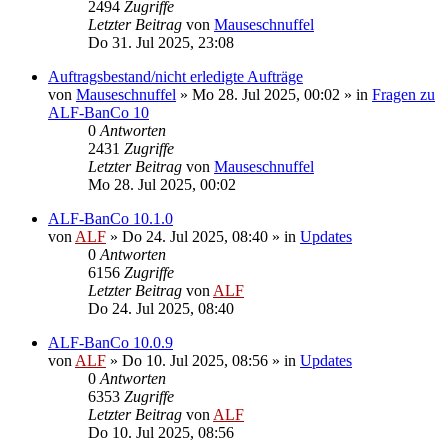
2494
Zugriffe
Letzter Beitrag
von
Mauseschnuffel
Do 31. Jul 2025, 23:08
Auftragsbestand/nicht erledigte Aufträge
von
Mauseschnuffel
»
Mo 28. Jul 2025, 00:02
» in
Fragen zu
ALF-BanCo 10
0
Antworten
2431
Zugriffe
Letzter Beitrag
von
Mauseschnuffel
Mo 28. Jul 2025, 00:02
ALF-BanCo 10.1.0
von
ALF
»
Do 24. Jul 2025, 08:40
» in
Updates
0
Antworten
6156
Zugriffe
Letzter Beitrag
von
ALF
Do 24. Jul 2025, 08:40
ALF-BanCo 10.0.9
von
ALF
»
Do 10. Jul 2025, 08:56
» in
Updates
0
Antworten
6353
Zugriffe
Letzter Beitrag
von
ALF
Do 10. Jul 2025, 08:56