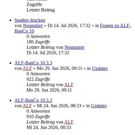
Zugriffe
Letzter Beitrag
Spalten drucken
von
Neunutzer
»
Di 14. Jul 2026, 17:32
» in
Fragen zu ALF-
BanCo 10
0
Antworten
186
Zugriffe
Letzter Beitrag
von
Neunutzer
Di 14. Jul 2026, 17:32
ALF-BanCo 10.3.3
von
ALF
»
Mo 29. Jun 2026, 09:11
» in
Updates
0
Antworten
922
Zugriffe
Letzter Beitrag
von
ALF
Mo 29. Jun 2026, 09:11
ALF-BanCo 10.3.2
von
ALF
»
Mi 24. Jun 2026, 08:33
» in
Updates
0
Antworten
910
Zugriffe
Letzter Beitrag
von
ALF
Mi 24. Jun 2026, 08:33