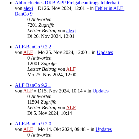
Abbruch eines DKB APP Freigabeauftrags fehlerhaft
von
alexj
»
Di 26. Nov 2024, 12:01
» in
Fehler in ALF-
BanCo 9
0
Antworten
7201
Zugriffe
Letzter Beitrag
von
alexj
Di 26. Nov 2024, 12:01
ALF-BanCo 9.2.2
von
ALF
»
Mo 25. Nov 2024, 12:00
» in
Updates
0
Antworten
12001
Zugriffe
Letzter Beitrag
von
ALF
Mo 25. Nov 2024, 12:00
ALF-BanCo 9.2.1
von
ALF
»
Di 5. Nov 2024, 10:14
» in
Updates
0
Antworten
11594
Zugriffe
Letzter Beitrag
von
ALF
Di 5. Nov 2024, 10:14
ALF-BanCo 9.2.0
von
ALF
»
Mo 14. Okt 2024, 09:48
» in
Updates
0
Antworten