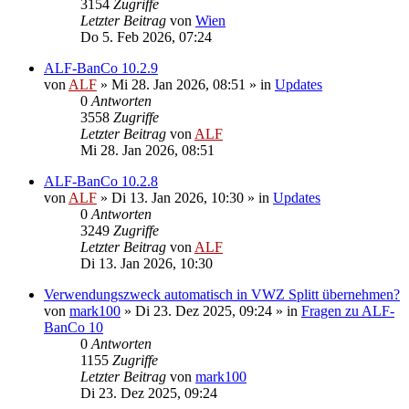
3154
Zugriffe
Letzter Beitrag
von
Wien
Do 5. Feb 2026, 07:24
ALF-BanCo 10.2.9
von
ALF
»
Mi 28. Jan 2026, 08:51
» in
Updates
0
Antworten
3558
Zugriffe
Letzter Beitrag
von
ALF
Mi 28. Jan 2026, 08:51
ALF-BanCo 10.2.8
von
ALF
»
Di 13. Jan 2026, 10:30
» in
Updates
0
Antworten
3249
Zugriffe
Letzter Beitrag
von
ALF
Di 13. Jan 2026, 10:30
Verwendungszweck automatisch in VWZ Splitt übernehmen?
von
mark100
»
Di 23. Dez 2025, 09:24
» in
Fragen zu ALF-
BanCo 10
0
Antworten
1155
Zugriffe
Letzter Beitrag
von
mark100
Di 23. Dez 2025, 09:24