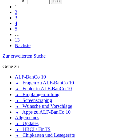
1
2
3
4
5
…
13
Nächste
Zur erweiterten Suche
Gehe zu
ALF-BanCo 10
↳ Fragen zu ALF-BanCo 10
↳ Fehler in ALF-BanCo 10
↳ Empfängerprüfung
↳ Screenscraping
↳ Wünsche und Vorschläge
↳ Apps zu ALF-BanCo 10
Allgemeines
↳ Updates
↳ HBCI / FinTS
↳ Chipkarten und Lesegeräte