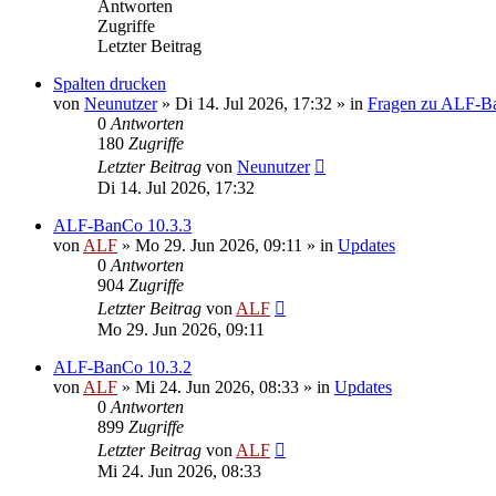
Antworten
Zugriffe
Letzter Beitrag
Spalten drucken
von
Neunutzer
»
Di 14. Jul 2026, 17:32
» in
Fragen zu ALF-B
0
Antworten
180
Zugriffe
Letzter Beitrag
von
Neunutzer
Di 14. Jul 2026, 17:32
ALF-BanCo 10.3.3
von
ALF
»
Mo 29. Jun 2026, 09:11
» in
Updates
0
Antworten
904
Zugriffe
Letzter Beitrag
von
ALF
Mo 29. Jun 2026, 09:11
ALF-BanCo 10.3.2
von
ALF
»
Mi 24. Jun 2026, 08:33
» in
Updates
0
Antworten
899
Zugriffe
Letzter Beitrag
von
ALF
Mi 24. Jun 2026, 08:33