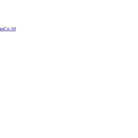
anCo 10