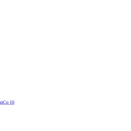
anCo 10