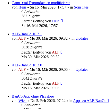
Camt .xml Exportdateien modifizieren
von
Hein
»
Sa 16. Mai 2026, 17:57
» in
Sonstiges
0
Antworten
582
Zugriffe
Letzter Beitrag
von
Hein
Sa 16. Mai 2026, 17:57
ALF-BanCo 10.3.1
von
ALF
»
Mo 30. Mär 2026, 09:32
» in
Updates
0
Antworten
3038
Zugriffe
Letzter Beitrag
von
ALF
Mo 30. Mär 2026, 09:32
ALF-BanCo 10.3.0
von
ALF
»
Mo 16. Mär 2026, 09:06
» in
Updates
0
Antworten
3042
Zugriffe
Letzter Beitrag
von
ALF
Mo 16. Mär 2026, 09:06
BanCo App ohne Playstore
von
Wien
»
Do 5. Feb 2026, 07:24
» in
Apps zu ALF-BanCo 
0
Antworten