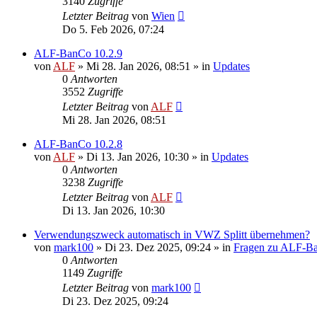
3140
Zugriffe
Letzter Beitrag
von
Wien
Do 5. Feb 2026, 07:24
ALF-BanCo 10.2.9
von
ALF
»
Mi 28. Jan 2026, 08:51
» in
Updates
0
Antworten
3552
Zugriffe
Letzter Beitrag
von
ALF
Mi 28. Jan 2026, 08:51
ALF-BanCo 10.2.8
von
ALF
»
Di 13. Jan 2026, 10:30
» in
Updates
0
Antworten
3238
Zugriffe
Letzter Beitrag
von
ALF
Di 13. Jan 2026, 10:30
Verwendungszweck automatisch in VWZ Splitt übernehmen?
von
mark100
»
Di 23. Dez 2025, 09:24
» in
Fragen zu ALF-B
0
Antworten
1149
Zugriffe
Letzter Beitrag
von
mark100
Di 23. Dez 2025, 09:24