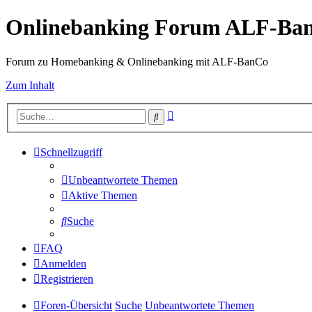
Onlinebanking Forum ALF-Ba
Forum zu Homebanking & Onlinebanking mit ALF-BanCo
Zum Inhalt
Erweiterte
Suche
Suche
Schnellzugriff
Unbeantwortete Themen
Aktive Themen
Suche
FAQ
Anmelden
Registrieren
Foren-Übersicht
Suche
Unbeantwortete Themen