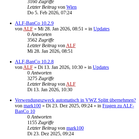
3160
Zugriffe
Letzter Beitrag
von
Wien
Do 5. Feb 2026, 07:24
ALF-BanCo 10.2.9
von
ALF
»
Mi 28. Jan 2026, 08:51
» in
Updates
0
Antworten
3562
Zugriffe
Letzter Beitrag
von
ALF
Mi 28. Jan 2026, 08:51
ALF-BanCo 10.2.8
von
ALF
»
Di 13. Jan 2026, 10:30
» in
Updates
0
Antworten
3275
Zugriffe
Letzter Beitrag
von
ALF
Di 13. Jan 2026, 10:30
Verwendungszweck automatisch in VWZ Splitt übernehmen?
von
mark100
»
Di 23. Dez 2025, 09:24
» in
Fragen zu ALF-
BanCo 10
0
Antworten
1155
Zugriffe
Letzter Beitrag
von
mark100
Di 23. Dez 2025, 09:24