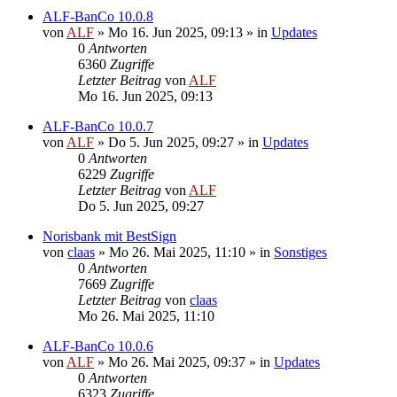
ALF-BanCo 10.0.8
von
ALF
»
Mo 16. Jun 2025, 09:13
» in
Updates
0
Antworten
6360
Zugriffe
Letzter Beitrag
von
ALF
Mo 16. Jun 2025, 09:13
ALF-BanCo 10.0.7
von
ALF
»
Do 5. Jun 2025, 09:27
» in
Updates
0
Antworten
6229
Zugriffe
Letzter Beitrag
von
ALF
Do 5. Jun 2025, 09:27
Norisbank mit BestSign
von
claas
»
Mo 26. Mai 2025, 11:10
» in
Sonstiges
0
Antworten
7669
Zugriffe
Letzter Beitrag
von
claas
Mo 26. Mai 2025, 11:10
ALF-BanCo 10.0.6
von
ALF
»
Mo 26. Mai 2025, 09:37
» in
Updates
0
Antworten
6323
Zugriffe