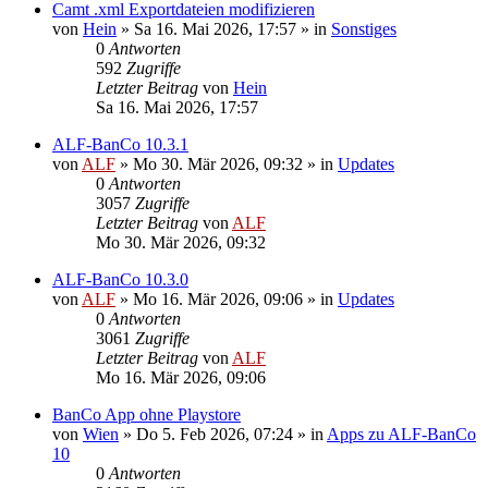
Camt .xml Exportdateien modifizieren
von
Hein
»
Sa 16. Mai 2026, 17:57
» in
Sonstiges
0
Antworten
592
Zugriffe
Letzter Beitrag
von
Hein
Sa 16. Mai 2026, 17:57
ALF-BanCo 10.3.1
von
ALF
»
Mo 30. Mär 2026, 09:32
» in
Updates
0
Antworten
3057
Zugriffe
Letzter Beitrag
von
ALF
Mo 30. Mär 2026, 09:32
ALF-BanCo 10.3.0
von
ALF
»
Mo 16. Mär 2026, 09:06
» in
Updates
0
Antworten
3061
Zugriffe
Letzter Beitrag
von
ALF
Mo 16. Mär 2026, 09:06
BanCo App ohne Playstore
von
Wien
»
Do 5. Feb 2026, 07:24
» in
Apps zu ALF-BanCo
10
0
Antworten