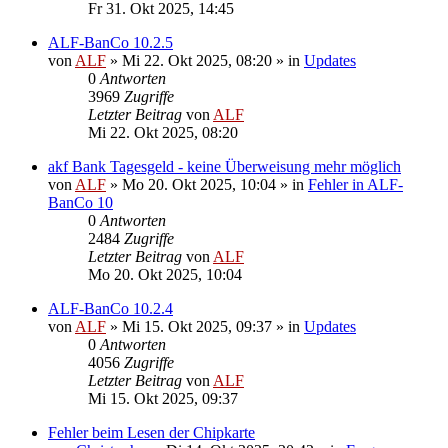
Fr 31. Okt 2025, 14:45
ALF-BanCo 10.2.5
von
ALF
»
Mi 22. Okt 2025, 08:20
» in
Updates
0
Antworten
3969
Zugriffe
Letzter Beitrag
von
ALF
Mi 22. Okt 2025, 08:20
akf Bank Tagesgeld - keine Überweisung mehr möglich
von
ALF
»
Mo 20. Okt 2025, 10:04
» in
Fehler in ALF-
BanCo 10
0
Antworten
2484
Zugriffe
Letzter Beitrag
von
ALF
Mo 20. Okt 2025, 10:04
ALF-BanCo 10.2.4
von
ALF
»
Mi 15. Okt 2025, 09:37
» in
Updates
0
Antworten
4056
Zugriffe
Letzter Beitrag
von
ALF
Mi 15. Okt 2025, 09:37
Fehler beim Lesen der Chipkarte