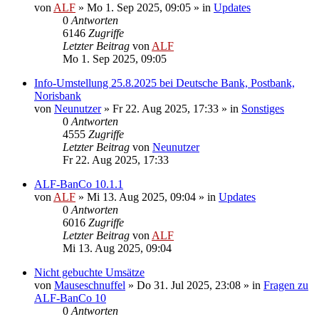
von
ALF
»
Mo 1. Sep 2025, 09:05
» in
Updates
0
Antworten
6146
Zugriffe
Letzter Beitrag
von
ALF
Mo 1. Sep 2025, 09:05
Info-Umstellung 25.8.2025 bei Deutsche Bank, Postbank,
Norisbank
von
Neunutzer
»
Fr 22. Aug 2025, 17:33
» in
Sonstiges
0
Antworten
4555
Zugriffe
Letzter Beitrag
von
Neunutzer
Fr 22. Aug 2025, 17:33
ALF-BanCo 10.1.1
von
ALF
»
Mi 13. Aug 2025, 09:04
» in
Updates
0
Antworten
6016
Zugriffe
Letzter Beitrag
von
ALF
Mi 13. Aug 2025, 09:04
Nicht gebuchte Umsätze
von
Mauseschnuffel
»
Do 31. Jul 2025, 23:08
» in
Fragen zu
ALF-BanCo 10
0
Antworten