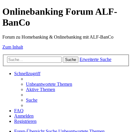
Onlinebanking Forum ALF-
BanCo
Forum zu Homebanking & Onlinebanking mit ALF-BanCo
Zum Inhalt
Erweiterte Suche
Suche
Schnellzugriff
Unbeantwortete Themen
Aktive Themen
Suche
FAQ
Anmelden
Registrieren
Foren-Übersicht
Suche
Unbeantwortete Themen