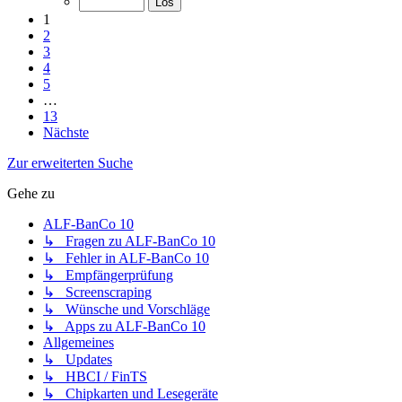
1
2
3
4
5
…
13
Nächste
Zur erweiterten Suche
Gehe zu
ALF-BanCo 10
↳ Fragen zu ALF-BanCo 10
↳ Fehler in ALF-BanCo 10
↳ Empfängerprüfung
↳ Screenscraping
↳ Wünsche und Vorschläge
↳ Apps zu ALF-BanCo 10
Allgemeines
↳ Updates
↳ HBCI / FinTS
↳ Chipkarten und Lesegeräte