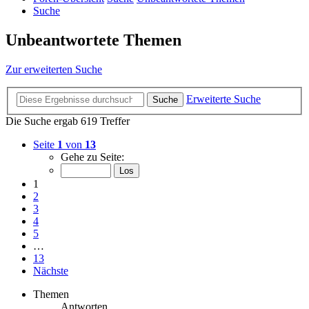
Suche
Unbeantwortete Themen
Zur erweiterten Suche
Erweiterte Suche
Suche
Die Suche ergab 619 Treffer
Seite
1
von
13
Gehe zu Seite:
1
2
3
4
5
…
13
Nächste
Themen
Antworten