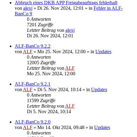
Abbruch eines DKB APP Freigabeauftrags fehlerhaft
von
alexj
»
Di 26. Nov 2024, 12:01
» in
Fehler in ALF-
BanCo 9
0
Antworten
7201
Zugriffe
Letzter Beitrag
von
alexj
Di 26. Nov 2024, 12:01
ALF-BanCo 9.2.2
von
ALF
»
Mo 25. Nov 2024, 12:00
» in
Updates
0
Antworten
12005
Zugriffe
Letzter Beitrag
von
ALF
Mo 25. Nov 2024, 12:00
ALF-BanCo 9.2.1
von
ALF
»
Di 5. Nov 2024, 10:14
» in
Updates
0
Antworten
11599
Zugriffe
Letzter Beitrag
von
ALF
Di 5. Nov 2024, 10:14
ALF-BanCo 9.2.0
von
ALF
»
Mo 14. Okt 2024, 09:48
» in
Updates
0
Antworten