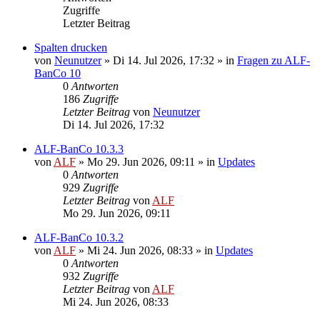
Zugriffe
Letzter Beitrag
Spalten drucken
von
Neunutzer
»
Di 14. Jul 2026, 17:32
» in
Fragen zu ALF-
BanCo 10
0
Antworten
186
Zugriffe
Letzter Beitrag
von
Neunutzer
Di 14. Jul 2026, 17:32
ALF-BanCo 10.3.3
von
ALF
»
Mo 29. Jun 2026, 09:11
» in
Updates
0
Antworten
929
Zugriffe
Letzter Beitrag
von
ALF
Mo 29. Jun 2026, 09:11
ALF-BanCo 10.3.2
von
ALF
»
Mi 24. Jun 2026, 08:33
» in
Updates
0
Antworten
932
Zugriffe
Letzter Beitrag
von
ALF
Mi 24. Jun 2026, 08:33