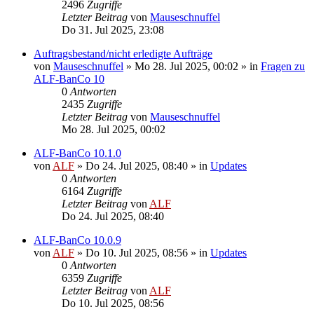
2496
Zugriffe
Letzter Beitrag
von
Mauseschnuffel
Do 31. Jul 2025, 23:08
Auftragsbestand/nicht erledigte Aufträge
von
Mauseschnuffel
»
Mo 28. Jul 2025, 00:02
» in
Fragen zu
ALF-BanCo 10
0
Antworten
2435
Zugriffe
Letzter Beitrag
von
Mauseschnuffel
Mo 28. Jul 2025, 00:02
ALF-BanCo 10.1.0
von
ALF
»
Do 24. Jul 2025, 08:40
» in
Updates
0
Antworten
6164
Zugriffe
Letzter Beitrag
von
ALF
Do 24. Jul 2025, 08:40
ALF-BanCo 10.0.9
von
ALF
»
Do 10. Jul 2025, 08:56
» in
Updates
0
Antworten
6359
Zugriffe
Letzter Beitrag
von
ALF
Do 10. Jul 2025, 08:56