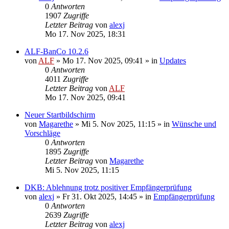
0
Antworten
1907
Zugriffe
Letzter Beitrag
von
alexj
Mo 17. Nov 2025, 18:31
ALF-BanCo 10.2.6
von
ALF
»
Mo 17. Nov 2025, 09:41
» in
Updates
0
Antworten
4011
Zugriffe
Letzter Beitrag
von
ALF
Mo 17. Nov 2025, 09:41
Neuer Startbildschirm
von
Magarethe
»
Mi 5. Nov 2025, 11:15
» in
Wünsche und
Vorschläge
0
Antworten
1895
Zugriffe
Letzter Beitrag
von
Magarethe
Mi 5. Nov 2025, 11:15
DKB: Ablehnung trotz positiver Empfängerprüfung
von
alexj
»
Fr 31. Okt 2025, 14:45
» in
Empfängerprüfung
0
Antworten
2639
Zugriffe
Letzter Beitrag
von
alexj