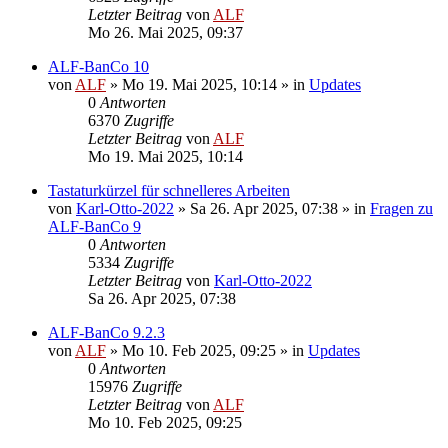
Letzter Beitrag
von
ALF
Mo 26. Mai 2025, 09:37
ALF-BanCo 10
von
ALF
»
Mo 19. Mai 2025, 10:14
» in
Updates
0
Antworten
6370
Zugriffe
Letzter Beitrag
von
ALF
Mo 19. Mai 2025, 10:14
Tastaturkürzel für schnelleres Arbeiten
von
Karl-Otto-2022
»
Sa 26. Apr 2025, 07:38
» in
Fragen zu
ALF-BanCo 9
0
Antworten
5334
Zugriffe
Letzter Beitrag
von
Karl-Otto-2022
Sa 26. Apr 2025, 07:38
ALF-BanCo 9.2.3
von
ALF
»
Mo 10. Feb 2025, 09:25
» in
Updates
0
Antworten
15976
Zugriffe
Letzter Beitrag
von
ALF
Mo 10. Feb 2025, 09:25