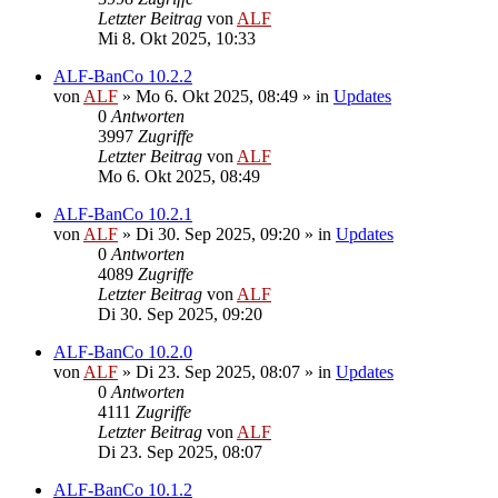
Letzter Beitrag
von
ALF
Mi 8. Okt 2025, 10:33
ALF-BanCo 10.2.2
von
ALF
»
Mo 6. Okt 2025, 08:49
» in
Updates
0
Antworten
3997
Zugriffe
Letzter Beitrag
von
ALF
Mo 6. Okt 2025, 08:49
ALF-BanCo 10.2.1
von
ALF
»
Di 30. Sep 2025, 09:20
» in
Updates
0
Antworten
4089
Zugriffe
Letzter Beitrag
von
ALF
Di 30. Sep 2025, 09:20
ALF-BanCo 10.2.0
von
ALF
»
Di 23. Sep 2025, 08:07
» in
Updates
0
Antworten
4111
Zugriffe
Letzter Beitrag
von
ALF
Di 23. Sep 2025, 08:07
ALF-BanCo 10.1.2