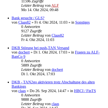
11596
Zugriffe
Letzter Beitrag
von
ALF
Mo 14. Okt 2024, 09:48
Bank gesucht / GLS?
von
Claas82
»
Fr 4. Okt 2024, 11:03
» in
Sonstiges
0
Antworten
9127
Zugriffe
Letzter Beitrag
von
Claas82
Fr 4. Okt 2024, 11:03
DKB Störung bei push-TAN Versand
von
docbert
»
Di 1. Okt 2024, 17:03
» in
Fragen zu ALF-
BanCo 9
0
Antworten
5889
Zugriffe
Letzter Beitrag
von
docbert
Di 1. Okt 2024, 17:03
DKB - TAN2go aktivieren trotz Abschaltung des alten
Bankings
von
claas
»
Do 26. Sep 2024, 14:47
» in
HBCI / FinTS
0
Antworten
9888
Zugriffe
Letzter Beitrag
von
claas