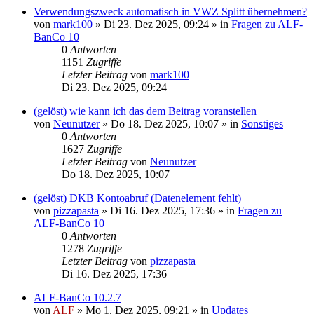
Verwendungszweck automatisch in VWZ Splitt übernehmen?
von
mark100
»
Di 23. Dez 2025, 09:24
» in
Fragen zu ALF-
BanCo 10
0
Antworten
1151
Zugriffe
Letzter Beitrag
von
mark100
Di 23. Dez 2025, 09:24
(gelöst) wie kann ich das dem Beitrag voranstellen
von
Neunutzer
»
Do 18. Dez 2025, 10:07
» in
Sonstiges
0
Antworten
1627
Zugriffe
Letzter Beitrag
von
Neunutzer
Do 18. Dez 2025, 10:07
(gelöst) DKB Kontoabruf (Datenelement fehlt)
von
pizzapasta
»
Di 16. Dez 2025, 17:36
» in
Fragen zu
ALF-BanCo 10
0
Antworten
1278
Zugriffe
Letzter Beitrag
von
pizzapasta
Di 16. Dez 2025, 17:36
ALF-BanCo 10.2.7
von
ALF
»
Mo 1. Dez 2025, 09:21
» in
Updates