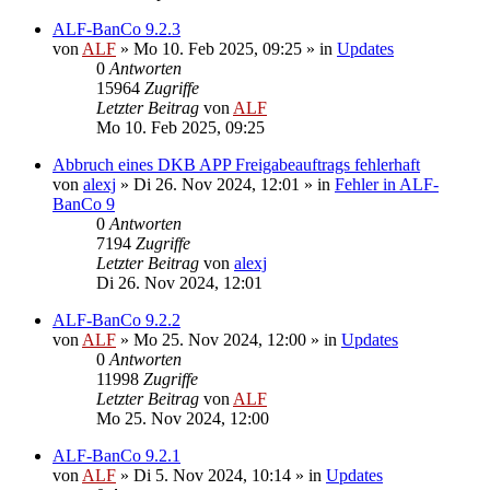
ALF-BanCo 9.2.3
von
ALF
»
Mo 10. Feb 2025, 09:25
» in
Updates
0
Antworten
15964
Zugriffe
Letzter Beitrag
von
ALF
Mo 10. Feb 2025, 09:25
Abbruch eines DKB APP Freigabeauftrags fehlerhaft
von
alexj
»
Di 26. Nov 2024, 12:01
» in
Fehler in ALF-
BanCo 9
0
Antworten
7194
Zugriffe
Letzter Beitrag
von
alexj
Di 26. Nov 2024, 12:01
ALF-BanCo 9.2.2
von
ALF
»
Mo 25. Nov 2024, 12:00
» in
Updates
0
Antworten
11998
Zugriffe
Letzter Beitrag
von
ALF
Mo 25. Nov 2024, 12:00
ALF-BanCo 9.2.1
von
ALF
»
Di 5. Nov 2024, 10:14
» in
Updates