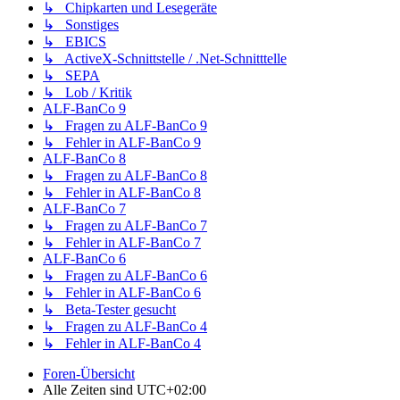
↳ Chipkarten und Lesegeräte
↳ Sonstiges
↳ EBICS
↳ ActiveX-Schnittstelle / .Net-Schnitttelle
↳ SEPA
↳ Lob / Kritik
ALF-BanCo 9
↳ Fragen zu ALF-BanCo 9
↳ Fehler in ALF-BanCo 9
ALF-BanCo 8
↳ Fragen zu ALF-BanCo 8
↳ Fehler in ALF-BanCo 8
ALF-BanCo 7
↳ Fragen zu ALF-BanCo 7
↳ Fehler in ALF-BanCo 7
ALF-BanCo 6
↳ Fragen zu ALF-BanCo 6
↳ Fehler in ALF-BanCo 6
↳ Beta-Tester gesucht
↳ Fragen zu ALF-BanCo 4
↳ Fehler in ALF-BanCo 4
Foren-Übersicht
Alle Zeiten sind
UTC+02:00