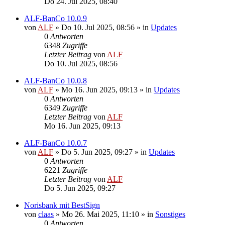
Do 24. Jul 2025, 08:40
ALF-BanCo 10.0.9
von
ALF
»
Do 10. Jul 2025, 08:56
» in
Updates
0
Antworten
6348
Zugriffe
Letzter Beitrag
von
ALF
Do 10. Jul 2025, 08:56
ALF-BanCo 10.0.8
von
ALF
»
Mo 16. Jun 2025, 09:13
» in
Updates
0
Antworten
6349
Zugriffe
Letzter Beitrag
von
ALF
Mo 16. Jun 2025, 09:13
ALF-BanCo 10.0.7
von
ALF
»
Do 5. Jun 2025, 09:27
» in
Updates
0
Antworten
6221
Zugriffe
Letzter Beitrag
von
ALF
Do 5. Jun 2025, 09:27
Norisbank mit BestSign
von
claas
»
Mo 26. Mai 2025, 11:10
» in
Sonstiges
0
Antworten