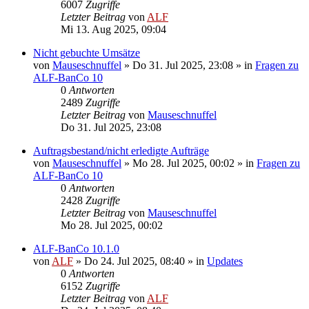
6007
Zugriffe
Letzter Beitrag
von
ALF
Mi 13. Aug 2025, 09:04
Nicht gebuchte Umsätze
von
Mauseschnuffel
»
Do 31. Jul 2025, 23:08
» in
Fragen zu
ALF-BanCo 10
0
Antworten
2489
Zugriffe
Letzter Beitrag
von
Mauseschnuffel
Do 31. Jul 2025, 23:08
Auftragsbestand/nicht erledigte Aufträge
von
Mauseschnuffel
»
Mo 28. Jul 2025, 00:02
» in
Fragen zu
ALF-BanCo 10
0
Antworten
2428
Zugriffe
Letzter Beitrag
von
Mauseschnuffel
Mo 28. Jul 2025, 00:02
ALF-BanCo 10.1.0
von
ALF
»
Do 24. Jul 2025, 08:40
» in
Updates
0
Antworten
6152
Zugriffe
Letzter Beitrag
von
ALF