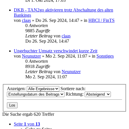
Di 1. Okt 2024, 17:03
DKB - TAN2go aktivieren trotz Abschaltung des alten
Bankings
von
claas
»
Do 26. Sep 2024, 14:47
» in
HBCI / FinTS
0
Antworten
9885
Zugriffe
Letzter Beitrag
von
claas
Do 26. Sep 2024, 14:47
Ungebuchter Umsatz verschwindet kurze Zeit
von
Neunutzer
»
Mo 2. Sep 2024, 11:07
» in
Sonstiges
0
Antworten
8918
Zugriffe
Letzter Beitrag
von
Neunutzer
Mo 2. Sep 2024, 11:07
Anzeigen:
Sortiere nach:
Richtung:
Die Suche ergab 620 Treffer
Seite
1
von
13