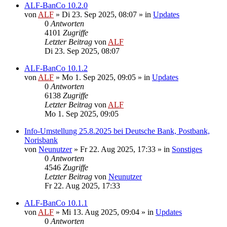
ALF-BanCo 10.2.0
von
ALF
»
Di 23. Sep 2025, 08:07
» in
Updates
0
Antworten
4101
Zugriffe
Letzter Beitrag
von
ALF
Di 23. Sep 2025, 08:07
ALF-BanCo 10.1.2
von
ALF
»
Mo 1. Sep 2025, 09:05
» in
Updates
0
Antworten
6138
Zugriffe
Letzter Beitrag
von
ALF
Mo 1. Sep 2025, 09:05
Info-Umstellung 25.8.2025 bei Deutsche Bank, Postbank,
Norisbank
von
Neunutzer
»
Fr 22. Aug 2025, 17:33
» in
Sonstiges
0
Antworten
4546
Zugriffe
Letzter Beitrag
von
Neunutzer
Fr 22. Aug 2025, 17:33
ALF-BanCo 10.1.1
von
ALF
»
Mi 13. Aug 2025, 09:04
» in
Updates
0
Antworten