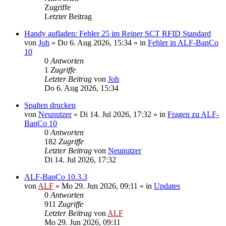
Zugriffe
Letzter Beitrag
Handy aufladen: Fehler 25 im Reiner SCT RFID Standard
von
Joh
»
Do 6. Aug 2026, 15:34
» in
Fehler in ALF-BanCo
10
0
Antworten
1
Zugriffe
Letzter Beitrag
von
Joh
Do 6. Aug 2026, 15:34
Spalten drucken
von
Neunutzer
»
Di 14. Jul 2026, 17:32
» in
Fragen zu ALF-
BanCo 10
0
Antworten
182
Zugriffe
Letzter Beitrag
von
Neunutzer
Di 14. Jul 2026, 17:32
ALF-BanCo 10.3.3
von
ALF
»
Mo 29. Jun 2026, 09:11
» in
Updates
0
Antworten
911
Zugriffe
Letzter Beitrag
von
ALF
Mo 29. Jun 2026, 09:11