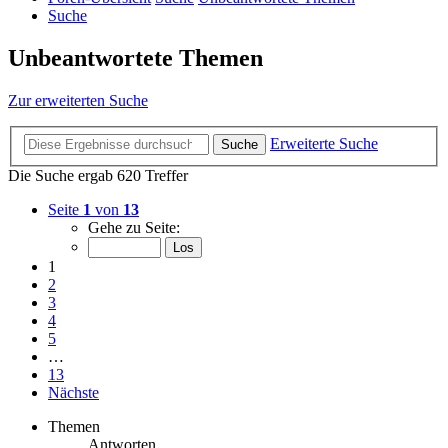
Suche
Unbeantwortete Themen
Zur erweiterten Suche
Erweiterte Suche
Suche
Die Suche ergab 620 Treffer
Seite
1
von
13
Gehe zu Seite:
1
2
3
4
5
…
13
Nächste
Themen
Antworten