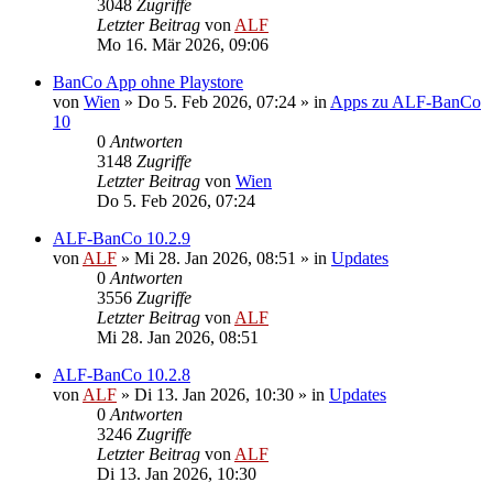
3048
Zugriffe
Letzter Beitrag
von
ALF
Mo 16. Mär 2026, 09:06
BanCo App ohne Playstore
von
Wien
»
Do 5. Feb 2026, 07:24
» in
Apps zu ALF-BanCo
10
0
Antworten
3148
Zugriffe
Letzter Beitrag
von
Wien
Do 5. Feb 2026, 07:24
ALF-BanCo 10.2.9
von
ALF
»
Mi 28. Jan 2026, 08:51
» in
Updates
0
Antworten
3556
Zugriffe
Letzter Beitrag
von
ALF
Mi 28. Jan 2026, 08:51
ALF-BanCo 10.2.8
von
ALF
»
Di 13. Jan 2026, 10:30
» in
Updates
0
Antworten
3246
Zugriffe
Letzter Beitrag
von
ALF
Di 13. Jan 2026, 10:30