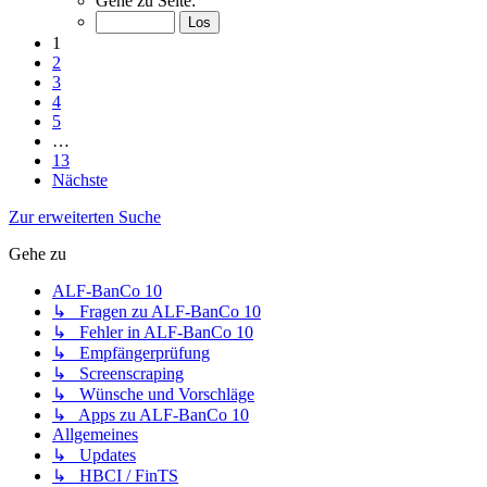
Gehe zu Seite:
1
2
3
4
5
…
13
Nächste
Zur erweiterten Suche
Gehe zu
ALF-BanCo 10
↳ Fragen zu ALF-BanCo 10
↳ Fehler in ALF-BanCo 10
↳ Empfängerprüfung
↳ Screenscraping
↳ Wünsche und Vorschläge
↳ Apps zu ALF-BanCo 10
Allgemeines
↳ Updates
↳ HBCI / FinTS