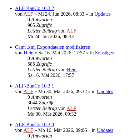
ALF-BanCo 10.3.2
von
ALF
»
Mi 24. Jun 2026, 08:33
» in
Updates
0
Antworten
905
Zugriffe
Letzter Beitrag
von
ALF
Mi 24. Jun 2026, 08:33
Camt .xml Exportdateien modifizieren
von
Hein
»
Sa 16. Mai 2026, 17:57
» in
Sonstiges
0
Antworten
585
Zugriffe
Letzter Beitrag
von
Hein
Sa 16. Mai 2026, 17:57
ALF-BanCo 10.3.1
von
ALF
»
Mo 30. Mär 2026, 09:32
» in
Updates
0
Antworten
3044
Zugriffe
Letzter Beitrag
von
ALF
Mo 30. Mär 2026, 09:32
ALF-BanCo 10.3.0
von
ALF
»
Mo 16. Mär 2026, 09:06
» in
Updates
0
Antworten