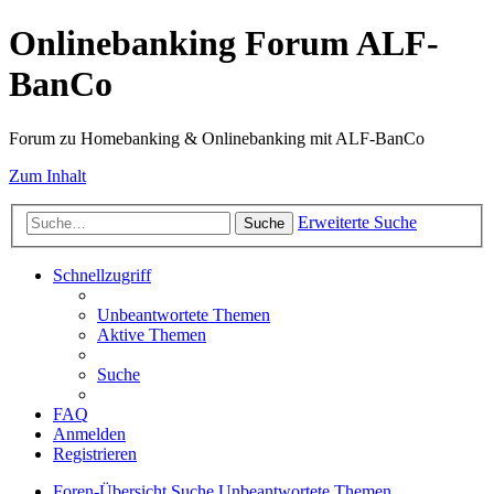
Onlinebanking Forum ALF-
BanCo
Forum zu Homebanking & Onlinebanking mit ALF-BanCo
Zum Inhalt
Erweiterte Suche
Suche
Schnellzugriff
Unbeantwortete Themen
Aktive Themen
Suche
FAQ
Anmelden
Registrieren
Foren-Übersicht
Suche
Unbeantwortete Themen