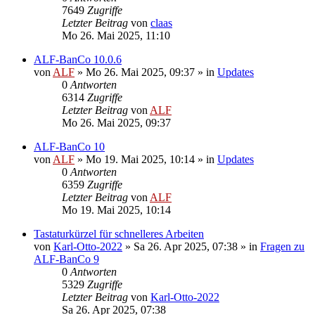
7649
Zugriffe
Letzter Beitrag
von
claas
Mo 26. Mai 2025, 11:10
ALF-BanCo 10.0.6
von
ALF
»
Mo 26. Mai 2025, 09:37
» in
Updates
0
Antworten
6314
Zugriffe
Letzter Beitrag
von
ALF
Mo 26. Mai 2025, 09:37
ALF-BanCo 10
von
ALF
»
Mo 19. Mai 2025, 10:14
» in
Updates
0
Antworten
6359
Zugriffe
Letzter Beitrag
von
ALF
Mo 19. Mai 2025, 10:14
Tastaturkürzel für schnelleres Arbeiten
von
Karl-Otto-2022
»
Sa 26. Apr 2025, 07:38
» in
Fragen zu
ALF-BanCo 9
0
Antworten
5329
Zugriffe
Letzter Beitrag
von
Karl-Otto-2022
Sa 26. Apr 2025, 07:38