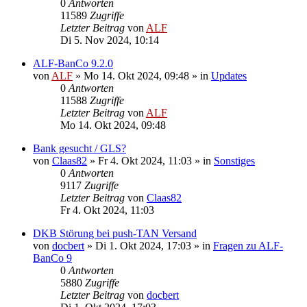
0
Antworten
11589
Zugriffe
Letzter Beitrag
von
ALF
Di 5. Nov 2024, 10:14
ALF-BanCo 9.2.0
von
ALF
»
Mo 14. Okt 2024, 09:48
» in
Updates
0
Antworten
11588
Zugriffe
Letzter Beitrag
von
ALF
Mo 14. Okt 2024, 09:48
Bank gesucht / GLS?
von
Claas82
»
Fr 4. Okt 2024, 11:03
» in
Sonstiges
0
Antworten
9117
Zugriffe
Letzter Beitrag
von
Claas82
Fr 4. Okt 2024, 11:03
DKB Störung bei push-TAN Versand
von
docbert
»
Di 1. Okt 2024, 17:03
» in
Fragen zu ALF-
BanCo 9
0
Antworten
5880
Zugriffe
Letzter Beitrag
von
docbert