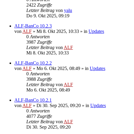
2422
Zugriffe
Letzter Beitrag
von
yalu
Do 9. Okt 2025, 09:19
ALF-BanCo 10.2.3
von
ALF
»
Mi 8. Okt 2025, 10:33
» in
Updates
0
Antworten
3987
Zugriffe
Letzter Beitrag
von
ALF
Mi 8. Okt 2025, 10:33
ALF-BanCo 10.2.2
von
ALF
»
Mo 6. Okt 2025, 08:49
» in
Updates
0
Antworten
3988
Zugriffe
Letzter Beitrag
von
ALF
Mo 6. Okt 2025, 08:49
ALF-BanCo 10.2.1
von
ALF
»
Di 30. Sep 2025, 09:20
» in
Updates
0
Antworten
4077
Zugriffe
Letzter Beitrag
von
ALF
Di 30. Sep 2025, 09:20