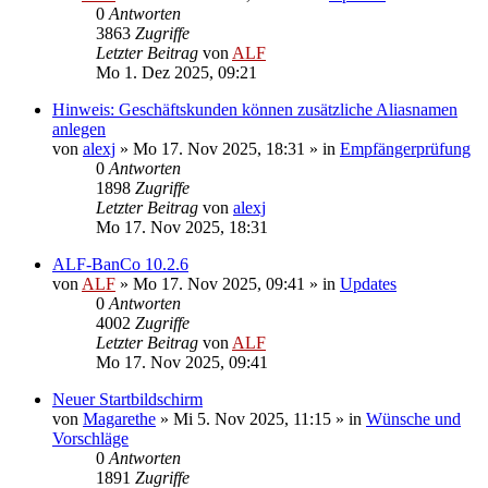
0
Antworten
3863
Zugriffe
Letzter Beitrag
von
ALF
Mo 1. Dez 2025, 09:21
Hinweis: Geschäftskunden können zusätzliche Aliasnamen
anlegen
von
alexj
»
Mo 17. Nov 2025, 18:31
» in
Empfängerprüfung
0
Antworten
1898
Zugriffe
Letzter Beitrag
von
alexj
Mo 17. Nov 2025, 18:31
ALF-BanCo 10.2.6
von
ALF
»
Mo 17. Nov 2025, 09:41
» in
Updates
0
Antworten
4002
Zugriffe
Letzter Beitrag
von
ALF
Mo 17. Nov 2025, 09:41
Neuer Startbildschirm
von
Magarethe
»
Mi 5. Nov 2025, 11:15
» in
Wünsche und
Vorschläge
0
Antworten
1891
Zugriffe