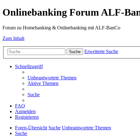
Onlinebanking Forum ALF-Ba
Forum zu Homebanking & Onlinebanking mit ALF-BanCo
Zum Inhalt
Erweiterte Suche
Suche
Schnellzugriff
Unbeantwortete Themen
Aktive Themen
Suche
FAQ
Anmelden
Registrieren
Foren-Übersicht
Suche
Unbeantwortete Themen
Suche