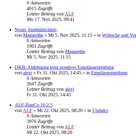
0
Antworten
4015
Zugriffe
Letzter Beitrag
von
ALF
Mo 17. Nov 2025, 09:41
Neuer Startbildschirm
von
Magarethe
»
Mi 5. Nov 2025, 11:15
» in
Wünsche und Vor
0
Antworten
1901
Zugriffe
Letzter Beitrag
von
Magarethe
Mi 5. Nov 2025, 11:15
DKB: Ablehnung trotz positiver Empfängerprüfung
von
alexj
»
Fr 31. Okt 2025, 14:45
» in
Empfängerprüfung
0
Antworten
2647
Zugriffe
Letzter Beitrag
von
alexj
Fr 31. Okt 2025, 14:45
ALF-BanCo 10.2.5
von
ALF
»
Mi 22. Okt 2025, 08:20
» in
Updates
0
Antworten
3976
Zugriffe
Letzter Beitrag
von
ALF
Mi 22. Okt 2025, 08:20