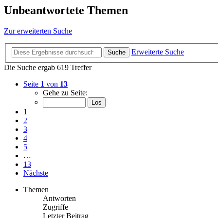
Unbeantwortete Themen
Zur erweiterten Suche
Erweiterte Suche
Suche
Die Suche ergab 619 Treffer
Seite
1
von
13
Gehe zu Seite:
1
2
3
4
5
…
13
Nächste
Themen
Antworten
Zugriffe
Letzter Beitrag