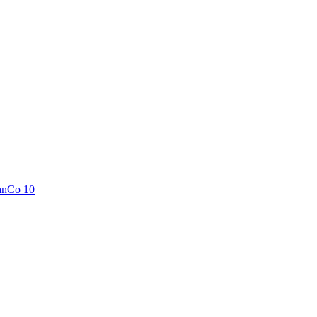
anCo 10