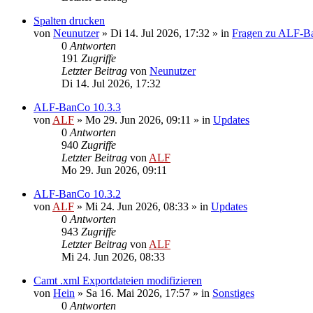
Spalten drucken
von
Neunutzer
»
Di 14. Jul 2026, 17:32
» in
Fragen zu ALF-B
0
Antworten
191
Zugriffe
Letzter Beitrag
von
Neunutzer
Di 14. Jul 2026, 17:32
ALF-BanCo 10.3.3
von
ALF
»
Mo 29. Jun 2026, 09:11
» in
Updates
0
Antworten
940
Zugriffe
Letzter Beitrag
von
ALF
Mo 29. Jun 2026, 09:11
ALF-BanCo 10.3.2
von
ALF
»
Mi 24. Jun 2026, 08:33
» in
Updates
0
Antworten
943
Zugriffe
Letzter Beitrag
von
ALF
Mi 24. Jun 2026, 08:33
Camt .xml Exportdateien modifizieren
von
Hein
»
Sa 16. Mai 2026, 17:57
» in
Sonstiges
0
Antworten