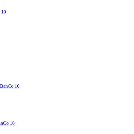
 10
-BanCo 10
anCo 10