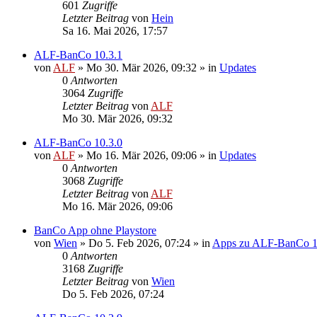
601
Zugriffe
Letzter Beitrag
von
Hein
Sa 16. Mai 2026, 17:57
ALF-BanCo 10.3.1
von
ALF
»
Mo 30. Mär 2026, 09:32
» in
Updates
0
Antworten
3064
Zugriffe
Letzter Beitrag
von
ALF
Mo 30. Mär 2026, 09:32
ALF-BanCo 10.3.0
von
ALF
»
Mo 16. Mär 2026, 09:06
» in
Updates
0
Antworten
3068
Zugriffe
Letzter Beitrag
von
ALF
Mo 16. Mär 2026, 09:06
BanCo App ohne Playstore
von
Wien
»
Do 5. Feb 2026, 07:24
» in
Apps zu ALF-BanCo 
0
Antworten
3168
Zugriffe
Letzter Beitrag
von
Wien
Do 5. Feb 2026, 07:24