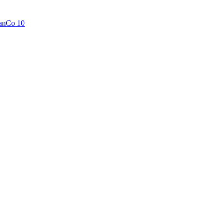
anCo 10