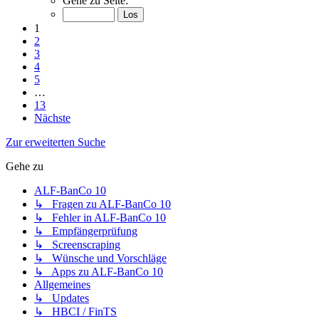
Gehe zu Seite:
1
2
3
4
5
…
13
Nächste
Zur erweiterten Suche
Gehe zu
ALF-BanCo 10
↳ Fragen zu ALF-BanCo 10
↳ Fehler in ALF-BanCo 10
↳ Empfängerprüfung
↳ Screenscraping
↳ Wünsche und Vorschläge
↳ Apps zu ALF-BanCo 10
Allgemeines
↳ Updates
↳ HBCI / FinTS