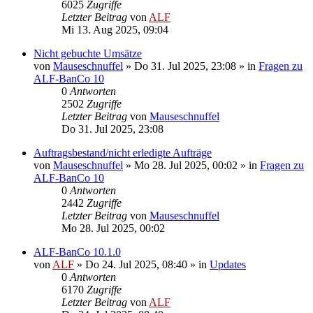
6025
Zugriffe
Letzter Beitrag
von
ALF
Mi 13. Aug 2025, 09:04
Nicht gebuchte Umsätze
von
Mauseschnuffel
»
Do 31. Jul 2025, 23:08
» in
Fragen zu
ALF-BanCo 10
0
Antworten
2502
Zugriffe
Letzter Beitrag
von
Mauseschnuffel
Do 31. Jul 2025, 23:08
Auftragsbestand/nicht erledigte Aufträge
von
Mauseschnuffel
»
Mo 28. Jul 2025, 00:02
» in
Fragen zu
ALF-BanCo 10
0
Antworten
2442
Zugriffe
Letzter Beitrag
von
Mauseschnuffel
Mo 28. Jul 2025, 00:02
ALF-BanCo 10.1.0
von
ALF
»
Do 24. Jul 2025, 08:40
» in
Updates
0
Antworten
6170
Zugriffe
Letzter Beitrag
von
ALF