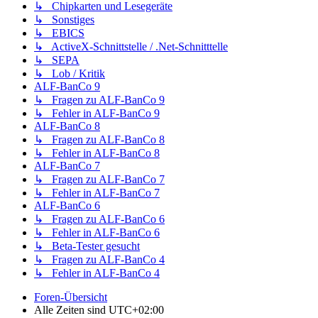
↳ Chipkarten und Lesegeräte
↳ Sonstiges
↳ EBICS
↳ ActiveX-Schnittstelle / .Net-Schnitttelle
↳ SEPA
↳ Lob / Kritik
ALF-BanCo 9
↳ Fragen zu ALF-BanCo 9
↳ Fehler in ALF-BanCo 9
ALF-BanCo 8
↳ Fragen zu ALF-BanCo 8
↳ Fehler in ALF-BanCo 8
ALF-BanCo 7
↳ Fragen zu ALF-BanCo 7
↳ Fehler in ALF-BanCo 7
ALF-BanCo 6
↳ Fragen zu ALF-BanCo 6
↳ Fehler in ALF-BanCo 6
↳ Beta-Tester gesucht
↳ Fragen zu ALF-BanCo 4
↳ Fehler in ALF-BanCo 4
Foren-Übersicht
Alle Zeiten sind
UTC+02:00