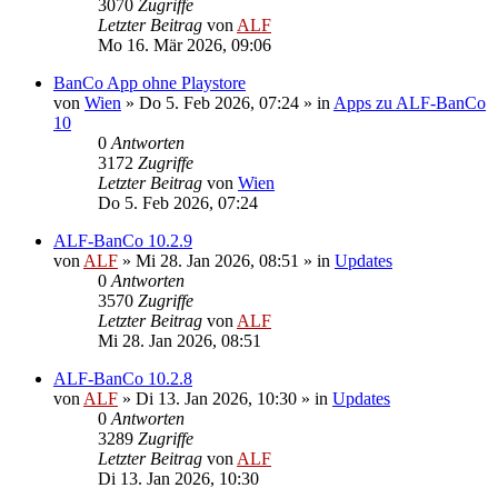
3070
Zugriffe
Letzter Beitrag
von
ALF
Mo 16. Mär 2026, 09:06
BanCo App ohne Playstore
von
Wien
»
Do 5. Feb 2026, 07:24
» in
Apps zu ALF-BanCo
10
0
Antworten
3172
Zugriffe
Letzter Beitrag
von
Wien
Do 5. Feb 2026, 07:24
ALF-BanCo 10.2.9
von
ALF
»
Mi 28. Jan 2026, 08:51
» in
Updates
0
Antworten
3570
Zugriffe
Letzter Beitrag
von
ALF
Mi 28. Jan 2026, 08:51
ALF-BanCo 10.2.8
von
ALF
»
Di 13. Jan 2026, 10:30
» in
Updates
0
Antworten
3289
Zugriffe
Letzter Beitrag
von
ALF
Di 13. Jan 2026, 10:30