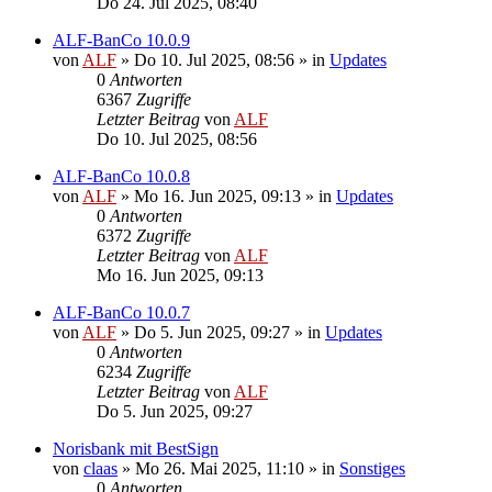
Do 24. Jul 2025, 08:40
ALF-BanCo 10.0.9
von
ALF
»
Do 10. Jul 2025, 08:56
» in
Updates
0
Antworten
6367
Zugriffe
Letzter Beitrag
von
ALF
Do 10. Jul 2025, 08:56
ALF-BanCo 10.0.8
von
ALF
»
Mo 16. Jun 2025, 09:13
» in
Updates
0
Antworten
6372
Zugriffe
Letzter Beitrag
von
ALF
Mo 16. Jun 2025, 09:13
ALF-BanCo 10.0.7
von
ALF
»
Do 5. Jun 2025, 09:27
» in
Updates
0
Antworten
6234
Zugriffe
Letzter Beitrag
von
ALF
Do 5. Jun 2025, 09:27
Norisbank mit BestSign
von
claas
»
Mo 26. Mai 2025, 11:10
» in
Sonstiges
0
Antworten