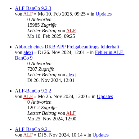
ALF-BanCo 9.2.3
von
ALF
»
Mo 10. Feb 2025, 09:25
» in
Updates
0
Antworten
15985
Zugriffe
Letzter Beitrag
von
ALF
Mo 10. Feb 2025, 09:25
Abbruch eines DKB APP Freigabeauftrags fehlerhaft
von
alexj
»
Di 26. Nov 2024, 12:01
» in
Fehler in ALF-
BanCo 9
0
Antworten
7207
Zugriffe
Letzter Beitrag
von
alexj
Di 26. Nov 2024, 12:01
ALF-BanCo 9.2.2
von
ALF
»
Mo 25. Nov 2024, 12:00
» in
Updates
0
Antworten
12012
Zugriffe
Letzter Beitrag
von
ALF
Mo 25. Nov 2024, 12:00
ALF-BanCo 9.2.1
von
ALF
»
Di 5. Nov 2024, 10:14
» in
Updates