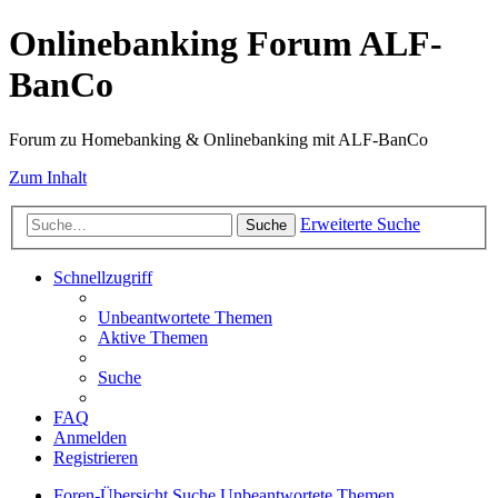
Onlinebanking Forum ALF-
BanCo
Forum zu Homebanking & Onlinebanking mit ALF-BanCo
Zum Inhalt
Erweiterte Suche
Suche
Schnellzugriff
Unbeantwortete Themen
Aktive Themen
Suche
FAQ
Anmelden
Registrieren
Foren-Übersicht
Suche
Unbeantwortete Themen