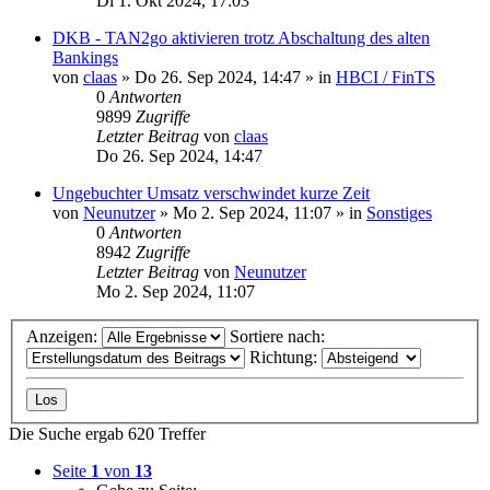
Di 1. Okt 2024, 17:03
DKB - TAN2go aktivieren trotz Abschaltung des alten
Bankings
von
claas
»
Do 26. Sep 2024, 14:47
» in
HBCI / FinTS
0
Antworten
9899
Zugriffe
Letzter Beitrag
von
claas
Do 26. Sep 2024, 14:47
Ungebuchter Umsatz verschwindet kurze Zeit
von
Neunutzer
»
Mo 2. Sep 2024, 11:07
» in
Sonstiges
0
Antworten
8942
Zugriffe
Letzter Beitrag
von
Neunutzer
Mo 2. Sep 2024, 11:07
Anzeigen:
Sortiere nach:
Richtung:
Die Suche ergab 620 Treffer
Seite
1
von
13