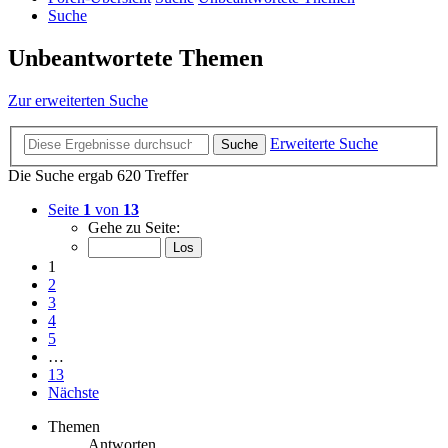
Suche
Unbeantwortete Themen
Zur erweiterten Suche
Erweiterte Suche
Suche
Die Suche ergab 620 Treffer
Seite
1
von
13
Gehe zu Seite:
1
2
3
4
5
…
13
Nächste
Themen
Antworten