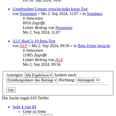
Do 26. Sep 2024, 14:47
Ungebuchter Umsatz verschwindet kurze Zeit
von
Neunutzer
»
Mo 2. Sep 2024, 11:07
» in
Sonstiges
0
Antworten
8916
Zugriffe
Letzter Beitrag
von
Neunutzer
Mo 2. Sep 2024, 11:07
ALF-BanCo 10 Beta-Test
von
ALF
»
Mo 2. Sep 2024, 09:56
» in
Beta-Tester gesucht
0
Antworten
11965
Zugriffe
Letzter Beitrag
von
ALF
Mo 2. Sep 2024, 09:56
Anzeigen:
Sortiere nach:
Richtung:
Die Suche ergab 619 Treffer
Seite
1
von
13
Gehe zu Seite: