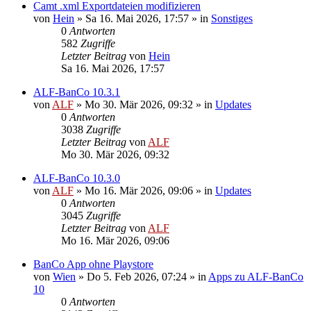
Camt .xml Exportdateien modifizieren
von
Hein
»
Sa 16. Mai 2026, 17:57
» in
Sonstiges
0
Antworten
582
Zugriffe
Letzter Beitrag
von
Hein
Sa 16. Mai 2026, 17:57
ALF-BanCo 10.3.1
von
ALF
»
Mo 30. Mär 2026, 09:32
» in
Updates
0
Antworten
3038
Zugriffe
Letzter Beitrag
von
ALF
Mo 30. Mär 2026, 09:32
ALF-BanCo 10.3.0
von
ALF
»
Mo 16. Mär 2026, 09:06
» in
Updates
0
Antworten
3045
Zugriffe
Letzter Beitrag
von
ALF
Mo 16. Mär 2026, 09:06
BanCo App ohne Playstore
von
Wien
»
Do 5. Feb 2026, 07:24
» in
Apps zu ALF-BanCo
10
0
Antworten