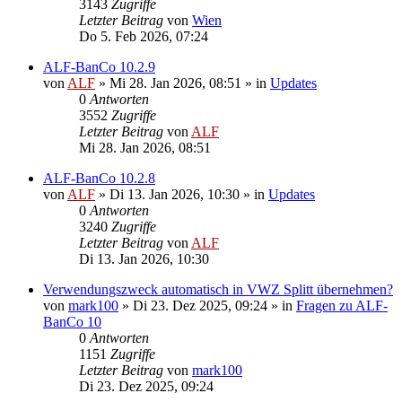
3143
Zugriffe
Letzter Beitrag
von
Wien
Do 5. Feb 2026, 07:24
ALF-BanCo 10.2.9
von
ALF
»
Mi 28. Jan 2026, 08:51
» in
Updates
0
Antworten
3552
Zugriffe
Letzter Beitrag
von
ALF
Mi 28. Jan 2026, 08:51
ALF-BanCo 10.2.8
von
ALF
»
Di 13. Jan 2026, 10:30
» in
Updates
0
Antworten
3240
Zugriffe
Letzter Beitrag
von
ALF
Di 13. Jan 2026, 10:30
Verwendungszweck automatisch in VWZ Splitt übernehmen?
von
mark100
»
Di 23. Dez 2025, 09:24
» in
Fragen zu ALF-
BanCo 10
0
Antworten
1151
Zugriffe
Letzter Beitrag
von
mark100
Di 23. Dez 2025, 09:24