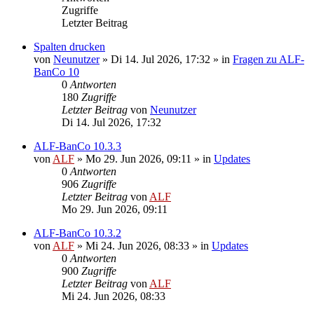
Zugriffe
Letzter Beitrag
Spalten drucken
von
Neunutzer
»
Di 14. Jul 2026, 17:32
» in
Fragen zu ALF-
BanCo 10
0
Antworten
180
Zugriffe
Letzter Beitrag
von
Neunutzer
Di 14. Jul 2026, 17:32
ALF-BanCo 10.3.3
von
ALF
»
Mo 29. Jun 2026, 09:11
» in
Updates
0
Antworten
906
Zugriffe
Letzter Beitrag
von
ALF
Mo 29. Jun 2026, 09:11
ALF-BanCo 10.3.2
von
ALF
»
Mi 24. Jun 2026, 08:33
» in
Updates
0
Antworten
900
Zugriffe
Letzter Beitrag
von
ALF
Mi 24. Jun 2026, 08:33