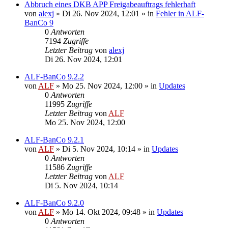
Abbruch eines DKB APP Freigabeauftrags fehlerhaft
von
alexj
»
Di 26. Nov 2024, 12:01
» in
Fehler in ALF-
BanCo 9
0
Antworten
7194
Zugriffe
Letzter Beitrag
von
alexj
Di 26. Nov 2024, 12:01
ALF-BanCo 9.2.2
von
ALF
»
Mo 25. Nov 2024, 12:00
» in
Updates
0
Antworten
11995
Zugriffe
Letzter Beitrag
von
ALF
Mo 25. Nov 2024, 12:00
ALF-BanCo 9.2.1
von
ALF
»
Di 5. Nov 2024, 10:14
» in
Updates
0
Antworten
11586
Zugriffe
Letzter Beitrag
von
ALF
Di 5. Nov 2024, 10:14
ALF-BanCo 9.2.0
von
ALF
»
Mo 14. Okt 2024, 09:48
» in
Updates
0
Antworten