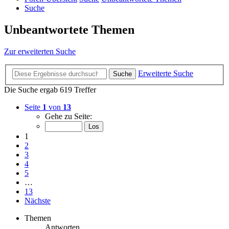
Suche
Unbeantwortete Themen
Zur erweiterten Suche
Erweiterte Suche
Suche
Die Suche ergab 619 Treffer
Seite
1
von
13
Gehe zu Seite:
1
2
3
4
5
…
13
Nächste
Themen
Antworten