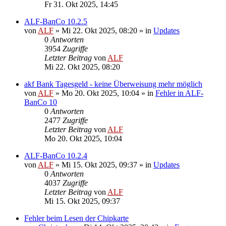
Fr 31. Okt 2025, 14:45
ALF-BanCo 10.2.5
von
ALF
»
Mi 22. Okt 2025, 08:20
» in
Updates
0
Antworten
3954
Zugriffe
Letzter Beitrag
von
ALF
Mi 22. Okt 2025, 08:20
akf Bank Tagesgeld - keine Überweisung mehr möglich
von
ALF
»
Mo 20. Okt 2025, 10:04
» in
Fehler in ALF-
BanCo 10
0
Antworten
2477
Zugriffe
Letzter Beitrag
von
ALF
Mo 20. Okt 2025, 10:04
ALF-BanCo 10.2.4
von
ALF
»
Mi 15. Okt 2025, 09:37
» in
Updates
0
Antworten
4037
Zugriffe
Letzter Beitrag
von
ALF
Mi 15. Okt 2025, 09:37
Fehler beim Lesen der Chipkarte