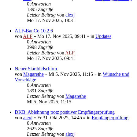
0
Antworten
1895
Zugriffe
Letzter Beitrag
von
alexj
Mo 17. Nov 2025, 18:31
ALF-BanCo 10.2.6
von
ALF
»
Mo 17. Nov 2025, 09:41
» in
Updates
0
Antworten
3998
Zugriffe
Letzter Beitrag
von
ALF
Mo 17. Nov 2025, 09:41
Neuer Startbildschirm
von
Magarethe
»
Mi 5. Nov 2025, 11:15
» in
Wünsche und
Vorschläge
0
Antworten
1891
Zugriffe
Letzter Beitrag
von
Magarethe
Mi 5. Nov 2025, 11:15
DKB: Ablehnung trotz positiver Empfängerprüfung
von
alexj
»
Fr 31. Okt 2025, 14:45
» in
Empfängerprüfung
0
Antworten
2625
Zugriffe
Letzter Beitrag
von
alexj