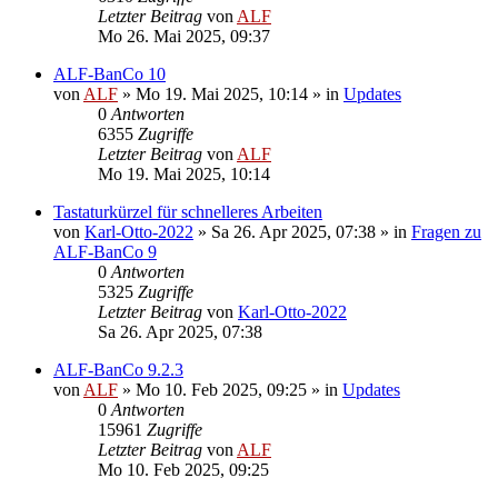
Letzter Beitrag
von
ALF
Mo 26. Mai 2025, 09:37
ALF-BanCo 10
von
ALF
»
Mo 19. Mai 2025, 10:14
» in
Updates
0
Antworten
6355
Zugriffe
Letzter Beitrag
von
ALF
Mo 19. Mai 2025, 10:14
Tastaturkürzel für schnelleres Arbeiten
von
Karl-Otto-2022
»
Sa 26. Apr 2025, 07:38
» in
Fragen zu
ALF-BanCo 9
0
Antworten
5325
Zugriffe
Letzter Beitrag
von
Karl-Otto-2022
Sa 26. Apr 2025, 07:38
ALF-BanCo 9.2.3
von
ALF
»
Mo 10. Feb 2025, 09:25
» in
Updates
0
Antworten
15961
Zugriffe
Letzter Beitrag
von
ALF
Mo 10. Feb 2025, 09:25