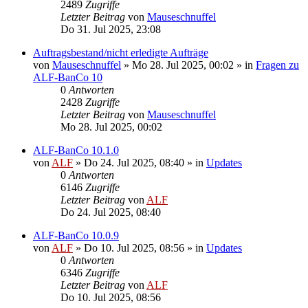
2489
Zugriffe
Letzter Beitrag
von
Mauseschnuffel
Do 31. Jul 2025, 23:08
Auftragsbestand/nicht erledigte Aufträge
von
Mauseschnuffel
»
Mo 28. Jul 2025, 00:02
» in
Fragen zu
ALF-BanCo 10
0
Antworten
2428
Zugriffe
Letzter Beitrag
von
Mauseschnuffel
Mo 28. Jul 2025, 00:02
ALF-BanCo 10.1.0
von
ALF
»
Do 24. Jul 2025, 08:40
» in
Updates
0
Antworten
6146
Zugriffe
Letzter Beitrag
von
ALF
Do 24. Jul 2025, 08:40
ALF-BanCo 10.0.9
von
ALF
»
Do 10. Jul 2025, 08:56
» in
Updates
0
Antworten
6346
Zugriffe
Letzter Beitrag
von
ALF
Do 10. Jul 2025, 08:56