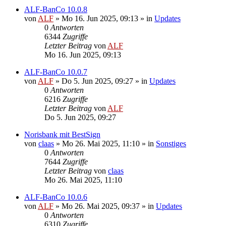
ALF-BanCo 10.0.8
von
ALF
»
Mo 16. Jun 2025, 09:13
» in
Updates
0
Antworten
6344
Zugriffe
Letzter Beitrag
von
ALF
Mo 16. Jun 2025, 09:13
ALF-BanCo 10.0.7
von
ALF
»
Do 5. Jun 2025, 09:27
» in
Updates
0
Antworten
6216
Zugriffe
Letzter Beitrag
von
ALF
Do 5. Jun 2025, 09:27
Norisbank mit BestSign
von
claas
»
Mo 26. Mai 2025, 11:10
» in
Sonstiges
0
Antworten
7644
Zugriffe
Letzter Beitrag
von
claas
Mo 26. Mai 2025, 11:10
ALF-BanCo 10.0.6
von
ALF
»
Mo 26. Mai 2025, 09:37
» in
Updates
0
Antworten
6310
Zugriffe