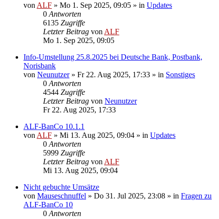
von
ALF
»
Mo 1. Sep 2025, 09:05
» in
Updates
0
Antworten
6135
Zugriffe
Letzter Beitrag
von
ALF
Mo 1. Sep 2025, 09:05
Info-Umstellung 25.8.2025 bei Deutsche Bank, Postbank,
Norisbank
von
Neunutzer
»
Fr 22. Aug 2025, 17:33
» in
Sonstiges
0
Antworten
4544
Zugriffe
Letzter Beitrag
von
Neunutzer
Fr 22. Aug 2025, 17:33
ALF-BanCo 10.1.1
von
ALF
»
Mi 13. Aug 2025, 09:04
» in
Updates
0
Antworten
5999
Zugriffe
Letzter Beitrag
von
ALF
Mi 13. Aug 2025, 09:04
Nicht gebuchte Umsätze
von
Mauseschnuffel
»
Do 31. Jul 2025, 23:08
» in
Fragen zu
ALF-BanCo 10
0
Antworten