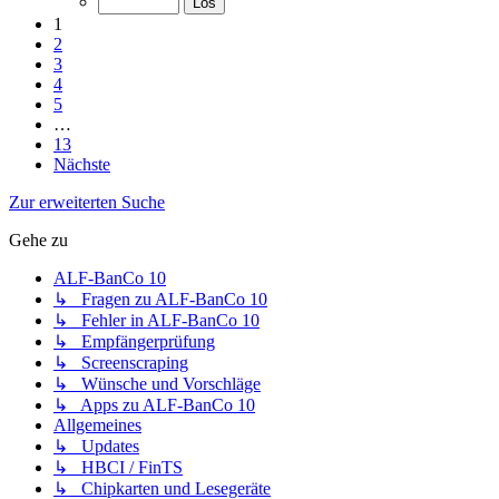
1
2
3
4
5
…
13
Nächste
Zur erweiterten Suche
Gehe zu
ALF-BanCo 10
↳ Fragen zu ALF-BanCo 10
↳ Fehler in ALF-BanCo 10
↳ Empfängerprüfung
↳ Screenscraping
↳ Wünsche und Vorschläge
↳ Apps zu ALF-BanCo 10
Allgemeines
↳ Updates
↳ HBCI / FinTS
↳ Chipkarten und Lesegeräte