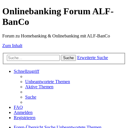
Onlinebanking Forum ALF-
BanCo
Forum zu Homebanking & Onlinebanking mit ALF-BanCo
Zum Inhalt
Erweiterte Suche
Suche
Schnellzugriff
Unbeantwortete Themen
Aktive Themen
Suche
FAQ
Anmelden
Registrieren
Foren-Übersicht
Suche
Unbeantwortete Themen