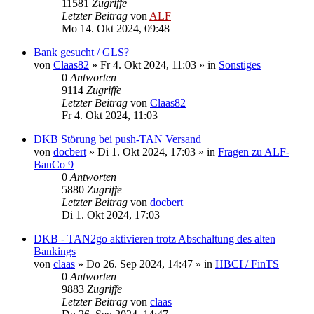
11581
Zugriffe
Letzter Beitrag
von
ALF
Mo 14. Okt 2024, 09:48
Bank gesucht / GLS?
von
Claas82
»
Fr 4. Okt 2024, 11:03
» in
Sonstiges
0
Antworten
9114
Zugriffe
Letzter Beitrag
von
Claas82
Fr 4. Okt 2024, 11:03
DKB Störung bei push-TAN Versand
von
docbert
»
Di 1. Okt 2024, 17:03
» in
Fragen zu ALF-
BanCo 9
0
Antworten
5880
Zugriffe
Letzter Beitrag
von
docbert
Di 1. Okt 2024, 17:03
DKB - TAN2go aktivieren trotz Abschaltung des alten
Bankings
von
claas
»
Do 26. Sep 2024, 14:47
» in
HBCI / FinTS
0
Antworten
9883
Zugriffe
Letzter Beitrag
von
claas