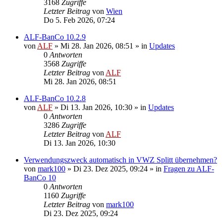
3168
Zugriffe
Letzter Beitrag
von
Wien
Do 5. Feb 2026, 07:24
ALF-BanCo 10.2.9
von
ALF
»
Mi 28. Jan 2026, 08:51
» in
Updates
0
Antworten
3568
Zugriffe
Letzter Beitrag
von
ALF
Mi 28. Jan 2026, 08:51
ALF-BanCo 10.2.8
von
ALF
»
Di 13. Jan 2026, 10:30
» in
Updates
0
Antworten
3286
Zugriffe
Letzter Beitrag
von
ALF
Di 13. Jan 2026, 10:30
Verwendungszweck automatisch in VWZ Splitt übernehmen?
von
mark100
»
Di 23. Dez 2025, 09:24
» in
Fragen zu ALF-
BanCo 10
0
Antworten
1160
Zugriffe
Letzter Beitrag
von
mark100
Di 23. Dez 2025, 09:24