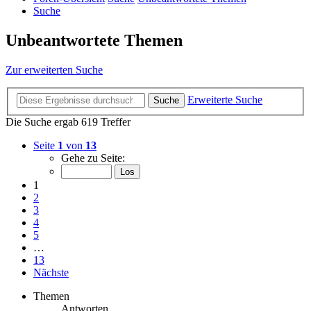
Suche
Unbeantwortete Themen
Zur erweiterten Suche
Erweiterte Suche
Suche
Die Suche ergab 619 Treffer
Seite
1
von
13
Gehe zu Seite:
1
2
3
4
5
…
13
Nächste
Themen
Antworten