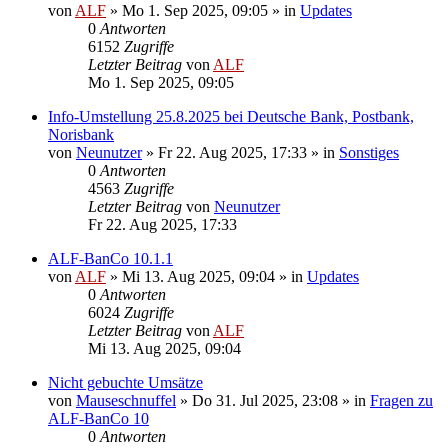
von
ALF
»
Mo 1. Sep 2025, 09:05
» in
Updates
0
Antworten
6152
Zugriffe
Letzter Beitrag
von
ALF
Mo 1. Sep 2025, 09:05
Info-Umstellung 25.8.2025 bei Deutsche Bank, Postbank,
Norisbank
von
Neunutzer
»
Fr 22. Aug 2025, 17:33
» in
Sonstiges
0
Antworten
4563
Zugriffe
Letzter Beitrag
von
Neunutzer
Fr 22. Aug 2025, 17:33
ALF-BanCo 10.1.1
von
ALF
»
Mi 13. Aug 2025, 09:04
» in
Updates
0
Antworten
6024
Zugriffe
Letzter Beitrag
von
ALF
Mi 13. Aug 2025, 09:04
Nicht gebuchte Umsätze
von
Mauseschnuffel
»
Do 31. Jul 2025, 23:08
» in
Fragen zu
ALF-BanCo 10
0
Antworten