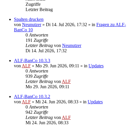
Zugriffe
Letzter Beitrag
Spalten drucken
von
Neunutzer
»
Di 14. Jul 2026, 17:32
» in
Fragen zu ALF-
BanCo 10
0
Antworten
191
Zugriffe
Letzter Beitrag
von
Neunutzer
Di 14. Jul 2026, 17:32
ALF-BanCo 10.3.3
von
ALF
»
Mo 29. Jun 2026, 09:11
» in
Updates
0
Antworten
939
Zugriffe
Letzter Beitrag
von
ALF
Mo 29. Jun 2026, 09:11
ALF-BanCo 10.3.2
von
ALF
»
Mi 24. Jun 2026, 08:33
» in
Updates
0
Antworten
942
Zugriffe
Letzter Beitrag
von
ALF
Mi 24. Jun 2026, 08:33