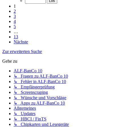
1
2
3
4
5
…
13
Nächste
Zur erweiterten Suche
Gehe zu
ALF-BanCo 10
↳ Fragen zu ALF-BanCo 10
↳ Fehler in ALF-BanCo 10
↳ Empfängerprüfung
↳ Screenscraping
↳ Wünsche und Vorschläge
↳ Apps zu ALF-BanCo 10
Allgemeines
↳ Updates
↳ HBCI / FinTS
↳ Chipkarten und Lesegeräte