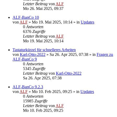
Letzter Beitrag
von
ALF
Mo 26. Mai 2025, 09:37
ALF-BanCo 10
von
ALF
»
Mo 19. Mai 2025, 10:14
» in
Updates
0
Antworten
6376
Zugriffe
Letzter Beitrag
von
ALF
Mo 19. Mai 2025, 10:14
Tastaturkürzel für schnelleres Arbeiten
von
Karl-Otto-2022
»
Sa 26. Apr 2025, 07:38
» in
Fragen zu
ALF-BanCo 9
0
Antworten
5345
Zugriffe
Letzter Beitrag
von
Karl-Otto-2022
Sa 26. Apr 2025, 07:38
ALF-BanCo 9.2.3
von
ALF
»
Mo 10. Feb 2025, 09:25
» in
Updates
0
Antworten
15985
Zugriffe
Letzter Beitrag
von
ALF
Mo 10. Feb 2025, 09:25