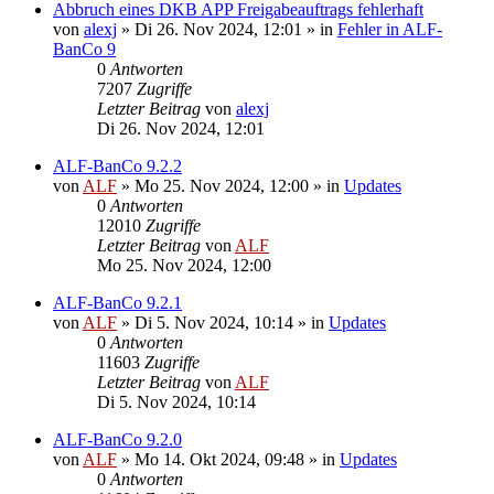
Abbruch eines DKB APP Freigabeauftrags fehlerhaft
von
alexj
»
Di 26. Nov 2024, 12:01
» in
Fehler in ALF-
BanCo 9
0
Antworten
7207
Zugriffe
Letzter Beitrag
von
alexj
Di 26. Nov 2024, 12:01
ALF-BanCo 9.2.2
von
ALF
»
Mo 25. Nov 2024, 12:00
» in
Updates
0
Antworten
12010
Zugriffe
Letzter Beitrag
von
ALF
Mo 25. Nov 2024, 12:00
ALF-BanCo 9.2.1
von
ALF
»
Di 5. Nov 2024, 10:14
» in
Updates
0
Antworten
11603
Zugriffe
Letzter Beitrag
von
ALF
Di 5. Nov 2024, 10:14
ALF-BanCo 9.2.0
von
ALF
»
Mo 14. Okt 2024, 09:48
» in
Updates
0
Antworten