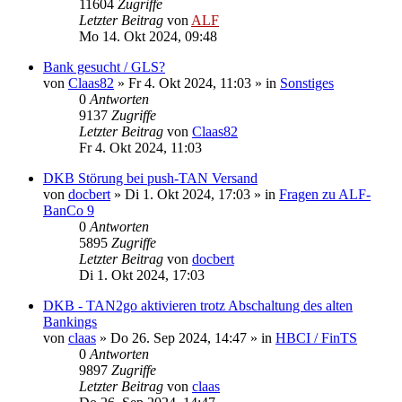
11604
Zugriffe
Letzter Beitrag
von
ALF
Mo 14. Okt 2024, 09:48
Bank gesucht / GLS?
von
Claas82
»
Fr 4. Okt 2024, 11:03
» in
Sonstiges
0
Antworten
9137
Zugriffe
Letzter Beitrag
von
Claas82
Fr 4. Okt 2024, 11:03
DKB Störung bei push-TAN Versand
von
docbert
»
Di 1. Okt 2024, 17:03
» in
Fragen zu ALF-
BanCo 9
0
Antworten
5895
Zugriffe
Letzter Beitrag
von
docbert
Di 1. Okt 2024, 17:03
DKB - TAN2go aktivieren trotz Abschaltung des alten
Bankings
von
claas
»
Do 26. Sep 2024, 14:47
» in
HBCI / FinTS
0
Antworten
9897
Zugriffe
Letzter Beitrag
von
claas