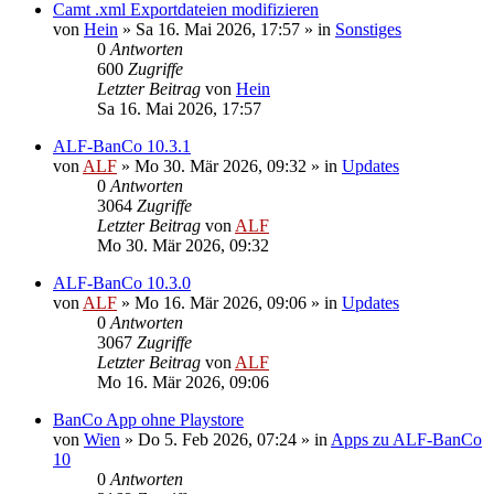
Camt .xml Exportdateien modifizieren
von
Hein
»
Sa 16. Mai 2026, 17:57
» in
Sonstiges
0
Antworten
600
Zugriffe
Letzter Beitrag
von
Hein
Sa 16. Mai 2026, 17:57
ALF-BanCo 10.3.1
von
ALF
»
Mo 30. Mär 2026, 09:32
» in
Updates
0
Antworten
3064
Zugriffe
Letzter Beitrag
von
ALF
Mo 30. Mär 2026, 09:32
ALF-BanCo 10.3.0
von
ALF
»
Mo 16. Mär 2026, 09:06
» in
Updates
0
Antworten
3067
Zugriffe
Letzter Beitrag
von
ALF
Mo 16. Mär 2026, 09:06
BanCo App ohne Playstore
von
Wien
»
Do 5. Feb 2026, 07:24
» in
Apps zu ALF-BanCo
10
0
Antworten