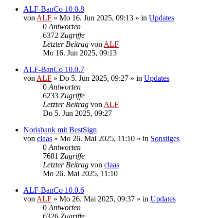
ALF-BanCo 10.0.8
von
ALF
»
Mo 16. Jun 2025, 09:13
» in
Updates
0
Antworten
6372
Zugriffe
Letzter Beitrag
von
ALF
Mo 16. Jun 2025, 09:13
ALF-BanCo 10.0.7
von
ALF
»
Do 5. Jun 2025, 09:27
» in
Updates
0
Antworten
6233
Zugriffe
Letzter Beitrag
von
ALF
Do 5. Jun 2025, 09:27
Norisbank mit BestSign
von
claas
»
Mo 26. Mai 2025, 11:10
» in
Sonstiges
0
Antworten
7681
Zugriffe
Letzter Beitrag
von
claas
Mo 26. Mai 2025, 11:10
ALF-BanCo 10.0.6
von
ALF
»
Mo 26. Mai 2025, 09:37
» in
Updates
0
Antworten
6326
Zugriffe