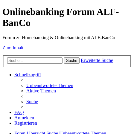
Onlinebanking Forum ALF-
BanCo
Forum zu Homebanking & Onlinebanking mit ALF-BanCo
Zum Inhalt
Erweiterte Suche
Suche
Schnellzugriff
Unbeantwortete Themen
Aktive Themen
Suche
FAQ
Anmelden
Registrieren
Foren-Übersicht
Suche
Unbeantwortete Themen