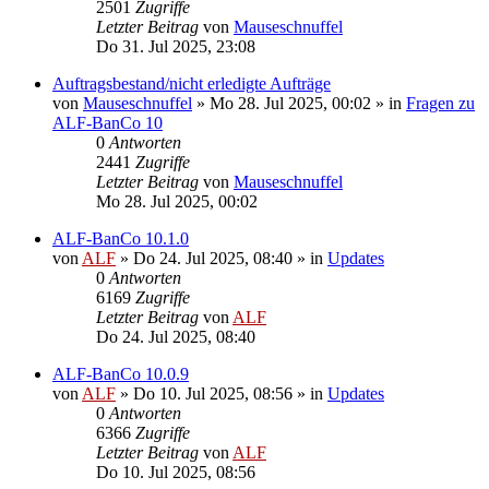
2501
Zugriffe
Letzter Beitrag
von
Mauseschnuffel
Do 31. Jul 2025, 23:08
Auftragsbestand/nicht erledigte Aufträge
von
Mauseschnuffel
»
Mo 28. Jul 2025, 00:02
» in
Fragen zu
ALF-BanCo 10
0
Antworten
2441
Zugriffe
Letzter Beitrag
von
Mauseschnuffel
Mo 28. Jul 2025, 00:02
ALF-BanCo 10.1.0
von
ALF
»
Do 24. Jul 2025, 08:40
» in
Updates
0
Antworten
6169
Zugriffe
Letzter Beitrag
von
ALF
Do 24. Jul 2025, 08:40
ALF-BanCo 10.0.9
von
ALF
»
Do 10. Jul 2025, 08:56
» in
Updates
0
Antworten
6366
Zugriffe
Letzter Beitrag
von
ALF
Do 10. Jul 2025, 08:56