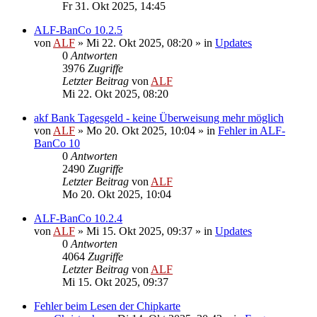
Fr 31. Okt 2025, 14:45
ALF-BanCo 10.2.5
von
ALF
»
Mi 22. Okt 2025, 08:20
» in
Updates
0
Antworten
3976
Zugriffe
Letzter Beitrag
von
ALF
Mi 22. Okt 2025, 08:20
akf Bank Tagesgeld - keine Überweisung mehr möglich
von
ALF
»
Mo 20. Okt 2025, 10:04
» in
Fehler in ALF-
BanCo 10
0
Antworten
2490
Zugriffe
Letzter Beitrag
von
ALF
Mo 20. Okt 2025, 10:04
ALF-BanCo 10.2.4
von
ALF
»
Mi 15. Okt 2025, 09:37
» in
Updates
0
Antworten
4064
Zugriffe
Letzter Beitrag
von
ALF
Mi 15. Okt 2025, 09:37
Fehler beim Lesen der Chipkarte