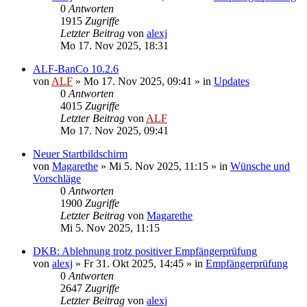
0
Antworten
1915
Zugriffe
Letzter Beitrag
von
alexj
Mo 17. Nov 2025, 18:31
ALF-BanCo 10.2.6
von
ALF
»
Mo 17. Nov 2025, 09:41
» in
Updates
0
Antworten
4015
Zugriffe
Letzter Beitrag
von
ALF
Mo 17. Nov 2025, 09:41
Neuer Startbildschirm
von
Magarethe
»
Mi 5. Nov 2025, 11:15
» in
Wünsche und
Vorschläge
0
Antworten
1900
Zugriffe
Letzter Beitrag
von
Magarethe
Mi 5. Nov 2025, 11:15
DKB: Ablehnung trotz positiver Empfängerprüfung
von
alexj
»
Fr 31. Okt 2025, 14:45
» in
Empfängerprüfung
0
Antworten
2647
Zugriffe
Letzter Beitrag
von
alexj