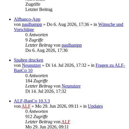
Zugriffe
Letzter Beitrag
Alfbanco-App
von
paulhampp
»
Do 6. Aug 2026, 17:36
» in
Wünsche und
Vorschläge
0
Antworten
9
Zugriffe
Letzter Beitrag
von
paulhampp
Do 6. Aug 2026, 17:36
Spalten drucken
von
Neunutzer
»
Di 14. Jul 2026, 17:32
» in
Fragen zu ALF-
BanCo 10
0
Antworten
184
Zugriffe
Letzter Beitrag
von
Neunutzer
Di 14. Jul 2026, 17:32
ALF-BanCo 10.3.3
von
ALF
»
Mo 29. Jun 2026, 09:11
» in
Updates
0
Antworten
912
Zugriffe
Letzter Beitrag
von
ALF
Mo 29. Jun 2026, 09:11