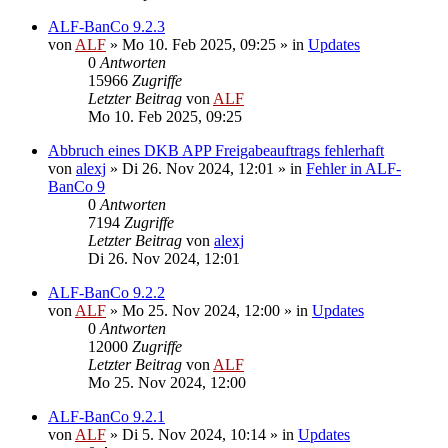
ALF-BanCo 9.2.3
von
ALF
»
Mo 10. Feb 2025, 09:25
» in
Updates
0
Antworten
15966
Zugriffe
Letzter Beitrag
von
ALF
Mo 10. Feb 2025, 09:25
Abbruch eines DKB APP Freigabeauftrags fehlerhaft
von
alexj
»
Di 26. Nov 2024, 12:01
» in
Fehler in ALF-
BanCo 9
0
Antworten
7194
Zugriffe
Letzter Beitrag
von
alexj
Di 26. Nov 2024, 12:01
ALF-BanCo 9.2.2
von
ALF
»
Mo 25. Nov 2024, 12:00
» in
Updates
0
Antworten
12000
Zugriffe
Letzter Beitrag
von
ALF
Mo 25. Nov 2024, 12:00
ALF-BanCo 9.2.1
von
ALF
»
Di 5. Nov 2024, 10:14
» in
Updates