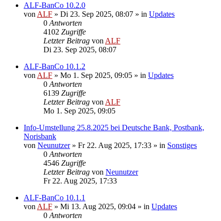
ALF-BanCo 10.2.0
von
ALF
»
Di 23. Sep 2025, 08:07
» in
Updates
0
Antworten
4102
Zugriffe
Letzter Beitrag
von
ALF
Di 23. Sep 2025, 08:07
ALF-BanCo 10.1.2
von
ALF
»
Mo 1. Sep 2025, 09:05
» in
Updates
0
Antworten
6139
Zugriffe
Letzter Beitrag
von
ALF
Mo 1. Sep 2025, 09:05
Info-Umstellung 25.8.2025 bei Deutsche Bank, Postbank,
Norisbank
von
Neunutzer
»
Fr 22. Aug 2025, 17:33
» in
Sonstiges
0
Antworten
4546
Zugriffe
Letzter Beitrag
von
Neunutzer
Fr 22. Aug 2025, 17:33
ALF-BanCo 10.1.1
von
ALF
»
Mi 13. Aug 2025, 09:04
» in
Updates
0
Antworten