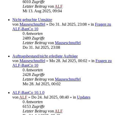
6010
Zugriffe
Letzter Beitrag
von
ALF
Mi 13. Aug 2025, 09:04
Nicht gebuchte Umsätze
von
Mauseschnuffel
»
Do 31. Jul 2025, 23:08
» in
Fragen zu
ALF-BanCo 10
0
Antworten
2489
Zugriffe
Letzter Beitrag
von
Mauseschnuffel
Do 31. Jul 2025, 23:08
Auftragsbestand/nicht erledigte Aufträge
von
Mauseschnuffel
»
Mo 28. Jul 2025, 00:02
» in
Fragen zu
ALF-BanCo 10
0
Antworten
2428
Zugriffe
Letzter Beitrag
von
Mauseschnuffel
Mo 28. Jul 2025, 00:02
ALF-BanCo 10.1.0
von
ALF
»
Do 24. Jul 2025, 08:40
» in
Updates
0
Antworten
6153
Zugriffe
Letzter Beitrag
von
ALF