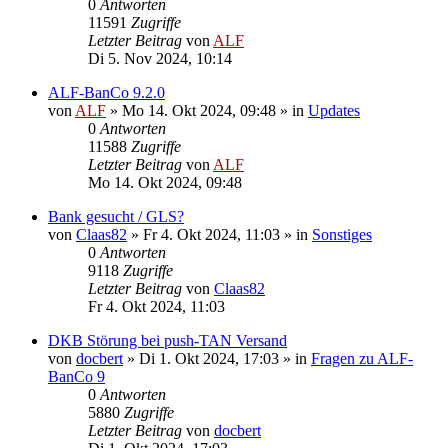
0
Antworten
11591
Zugriffe
Letzter Beitrag
von
ALF
Di 5. Nov 2024, 10:14
ALF-BanCo 9.2.0
von
ALF
»
Mo 14. Okt 2024, 09:48
» in
Updates
0
Antworten
11588
Zugriffe
Letzter Beitrag
von
ALF
Mo 14. Okt 2024, 09:48
Bank gesucht / GLS?
von
Claas82
»
Fr 4. Okt 2024, 11:03
» in
Sonstiges
0
Antworten
9118
Zugriffe
Letzter Beitrag
von
Claas82
Fr 4. Okt 2024, 11:03
DKB Störung bei push-TAN Versand
von
docbert
»
Di 1. Okt 2024, 17:03
» in
Fragen zu ALF-
BanCo 9
0
Antworten
5880
Zugriffe
Letzter Beitrag
von
docbert