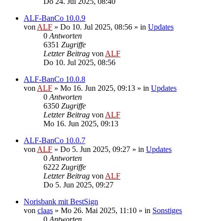
Do 24. Jul 2025, 08:40
ALF-BanCo 10.0.9
von
ALF
»
Do 10. Jul 2025, 08:56
» in
Updates
0
Antworten
6351
Zugriffe
Letzter Beitrag
von
ALF
Do 10. Jul 2025, 08:56
ALF-BanCo 10.0.8
von
ALF
»
Mo 16. Jun 2025, 09:13
» in
Updates
0
Antworten
6350
Zugriffe
Letzter Beitrag
von
ALF
Mo 16. Jun 2025, 09:13
ALF-BanCo 10.0.7
von
ALF
»
Do 5. Jun 2025, 09:27
» in
Updates
0
Antworten
6222
Zugriffe
Letzter Beitrag
von
ALF
Do 5. Jun 2025, 09:27
Norisbank mit BestSign
von
claas
»
Mo 26. Mai 2025, 11:10
» in
Sonstiges
0
Antworten