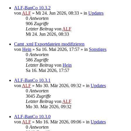
ALF-BanCo 10.3.2
von
ALF
»
Mi 24. Jun 2026, 08:33
» in
Updates
0
Antworten
906
Zugriffe
Letzter Beitrag
von
ALF
Mi 24. Jun 2026, 08:33
Camt .xml Exportdateien modifizieren
von
Hein
»
Sa 16. Mai 2026, 17:57
» in
Sonstiges
0
Antworten
586
Zugriffe
Letzter Beitrag
von
Hein
Sa 16. Mai 2026, 17:57
ALF-BanCo 10.3.1
von
ALF
»
Mo 30. Mär 2026, 09:32
» in
Updates
0
Antworten
3045
Zugriffe
Letzter Beitrag
von
ALF
Mo 30. Mär 2026, 09:32
ALF-BanCo 10.3.0
von
ALF
»
Mo 16. Mär 2026, 09:06
» in
Updates
0
Antworten