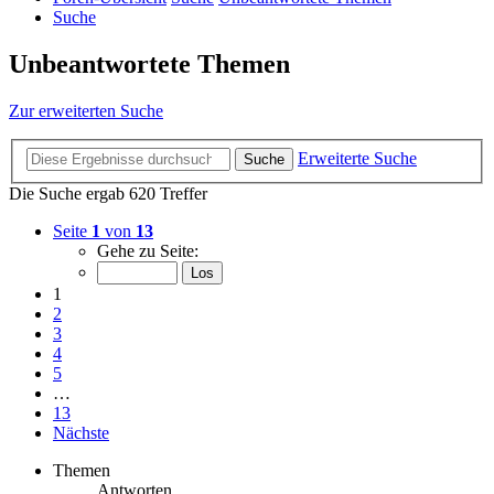
Suche
Unbeantwortete Themen
Zur erweiterten Suche
Erweiterte Suche
Suche
Die Suche ergab 620 Treffer
Seite
1
von
13
Gehe zu Seite:
1
2
3
4
5
…
13
Nächste
Themen
Antworten