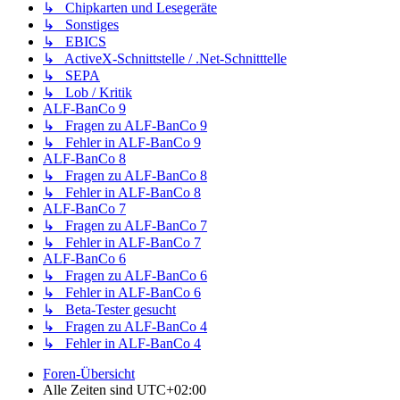
↳ Chipkarten und Lesegeräte
↳ Sonstiges
↳ EBICS
↳ ActiveX-Schnittstelle / .Net-Schnitttelle
↳ SEPA
↳ Lob / Kritik
ALF-BanCo 9
↳ Fragen zu ALF-BanCo 9
↳ Fehler in ALF-BanCo 9
ALF-BanCo 8
↳ Fragen zu ALF-BanCo 8
↳ Fehler in ALF-BanCo 8
ALF-BanCo 7
↳ Fragen zu ALF-BanCo 7
↳ Fehler in ALF-BanCo 7
ALF-BanCo 6
↳ Fragen zu ALF-BanCo 6
↳ Fehler in ALF-BanCo 6
↳ Beta-Tester gesucht
↳ Fragen zu ALF-BanCo 4
↳ Fehler in ALF-BanCo 4
Foren-Übersicht
Alle Zeiten sind
UTC+02:00