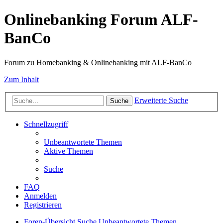
Onlinebanking Forum ALF-
BanCo
Forum zu Homebanking & Onlinebanking mit ALF-BanCo
Zum Inhalt
Erweiterte Suche
Suche
Schnellzugriff
Unbeantwortete Themen
Aktive Themen
Suche
FAQ
Anmelden
Registrieren
Foren-Übersicht
Suche
Unbeantwortete Themen