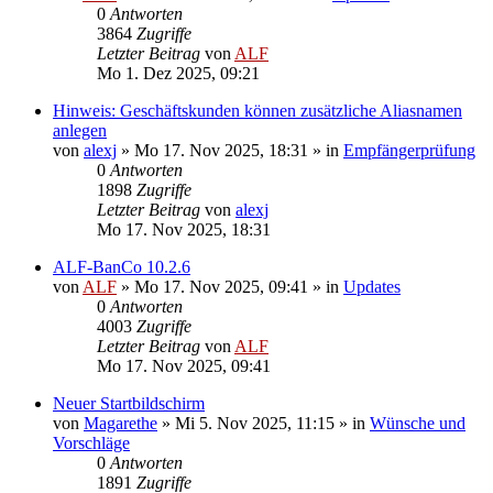
0
Antworten
3864
Zugriffe
Letzter Beitrag
von
ALF
Mo 1. Dez 2025, 09:21
Hinweis: Geschäftskunden können zusätzliche Aliasnamen
anlegen
von
alexj
»
Mo 17. Nov 2025, 18:31
» in
Empfängerprüfung
0
Antworten
1898
Zugriffe
Letzter Beitrag
von
alexj
Mo 17. Nov 2025, 18:31
ALF-BanCo 10.2.6
von
ALF
»
Mo 17. Nov 2025, 09:41
» in
Updates
0
Antworten
4003
Zugriffe
Letzter Beitrag
von
ALF
Mo 17. Nov 2025, 09:41
Neuer Startbildschirm
von
Magarethe
»
Mi 5. Nov 2025, 11:15
» in
Wünsche und
Vorschläge
0
Antworten
1891
Zugriffe