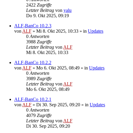
2422
Zugriffe
Letzter Beitrag
von
yalu
Do 9. Okt 2025, 09:19
ALF-BanCo 10.2.3
von
ALF
»
Mi 8. Okt 2025, 10:33
» in
Updates
0
Antworten
3988
Zugriffe
Letzter Beitrag
von
ALF
Mi 8. Okt 2025, 10:33
ALF-BanCo 10.2.2
von
ALF
»
Mo 6. Okt 2025, 08:49
» in
Updates
0
Antworten
3989
Zugriffe
Letzter Beitrag
von
ALF
Mo 6. Okt 2025, 08:49
ALF-BanCo 10.2.1
von
ALF
»
Di 30. Sep 2025, 09:20
» in
Updates
0
Antworten
4079
Zugriffe
Letzter Beitrag
von
ALF
Di 30. Sep 2025, 09:20