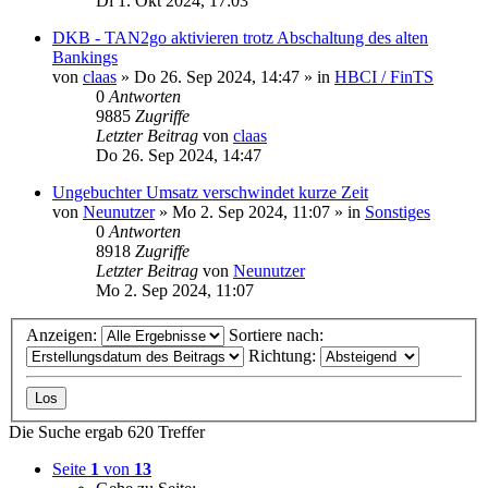
Di 1. Okt 2024, 17:03
DKB - TAN2go aktivieren trotz Abschaltung des alten
Bankings
von
claas
»
Do 26. Sep 2024, 14:47
» in
HBCI / FinTS
0
Antworten
9885
Zugriffe
Letzter Beitrag
von
claas
Do 26. Sep 2024, 14:47
Ungebuchter Umsatz verschwindet kurze Zeit
von
Neunutzer
»
Mo 2. Sep 2024, 11:07
» in
Sonstiges
0
Antworten
8918
Zugriffe
Letzter Beitrag
von
Neunutzer
Mo 2. Sep 2024, 11:07
Anzeigen:
Sortiere nach:
Richtung:
Die Suche ergab 620 Treffer
Seite
1
von
13