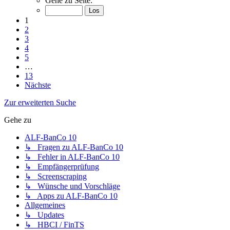
Gehe zu Seite:
1
2
3
4
5
…
13
Nächste
Zur erweiterten Suche
Gehe zu
ALF-BanCo 10
↳ Fragen zu ALF-BanCo 10
↳ Fehler in ALF-BanCo 10
↳ Empfängerprüfung
↳ Screenscraping
↳ Wünsche und Vorschläge
↳ Apps zu ALF-BanCo 10
Allgemeines
↳ Updates
↳ HBCI / FinTS