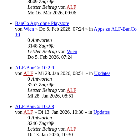
3049
Zugriffe
Letzter Beitrag
von
ALF
Mo 16. Mär 2026, 09:06
BanCo App ohne Playstore
von
Wien
»
Do 5. Feb 2026, 07:24
» in
Apps zu ALF-BanCo
10
0
Antworten
3148
Zugriffe
Letzter Beitrag
von
Wien
Do 5. Feb 2026, 07:24
ALF-BanCo 10.2.9
von
ALF
»
Mi 28. Jan 2026, 08:51
» in
Updates
0
Antworten
3557
Zugriffe
Letzter Beitrag
von
ALF
Mi 28. Jan 2026, 08:51
ALF-BanCo 10.2.8
von
ALF
»
Di 13. Jan 2026, 10:30
» in
Updates
0
Antworten
3246
Zugriffe
Letzter Beitrag
von
ALF
Di 13. Jan 2026, 10:30