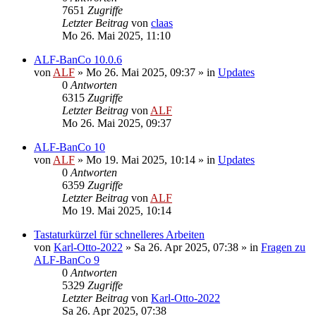
7651
Zugriffe
Letzter Beitrag
von
claas
Mo 26. Mai 2025, 11:10
ALF-BanCo 10.0.6
von
ALF
»
Mo 26. Mai 2025, 09:37
» in
Updates
0
Antworten
6315
Zugriffe
Letzter Beitrag
von
ALF
Mo 26. Mai 2025, 09:37
ALF-BanCo 10
von
ALF
»
Mo 19. Mai 2025, 10:14
» in
Updates
0
Antworten
6359
Zugriffe
Letzter Beitrag
von
ALF
Mo 19. Mai 2025, 10:14
Tastaturkürzel für schnelleres Arbeiten
von
Karl-Otto-2022
»
Sa 26. Apr 2025, 07:38
» in
Fragen zu
ALF-BanCo 9
0
Antworten
5329
Zugriffe
Letzter Beitrag
von
Karl-Otto-2022
Sa 26. Apr 2025, 07:38