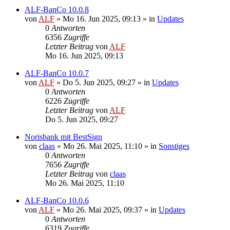
ALF-BanCo 10.0.8
von
ALF
»
Mo 16. Jun 2025, 09:13
» in
Updates
0
Antworten
6356
Zugriffe
Letzter Beitrag
von
ALF
Mo 16. Jun 2025, 09:13
ALF-BanCo 10.0.7
von
ALF
»
Do 5. Jun 2025, 09:27
» in
Updates
0
Antworten
6226
Zugriffe
Letzter Beitrag
von
ALF
Do 5. Jun 2025, 09:27
Norisbank mit BestSign
von
claas
»
Mo 26. Mai 2025, 11:10
» in
Sonstiges
0
Antworten
7656
Zugriffe
Letzter Beitrag
von
claas
Mo 26. Mai 2025, 11:10
ALF-BanCo 10.0.6
von
ALF
»
Mo 26. Mai 2025, 09:37
» in
Updates
0
Antworten
6319
Zugriffe