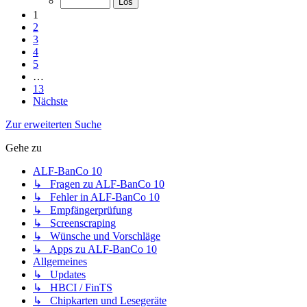
1
2
3
4
5
…
13
Nächste
Zur erweiterten Suche
Gehe zu
ALF-BanCo 10
↳ Fragen zu ALF-BanCo 10
↳ Fehler in ALF-BanCo 10
↳ Empfängerprüfung
↳ Screenscraping
↳ Wünsche und Vorschläge
↳ Apps zu ALF-BanCo 10
Allgemeines
↳ Updates
↳ HBCI / FinTS
↳ Chipkarten und Lesegeräte