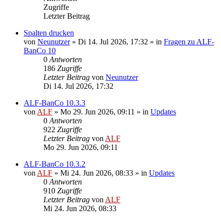
Zugriffe
Letzter Beitrag
Spalten drucken
von
Neunutzer
»
Di 14. Jul 2026, 17:32
» in
Fragen zu ALF-
BanCo 10
0
Antworten
186
Zugriffe
Letzter Beitrag
von
Neunutzer
Di 14. Jul 2026, 17:32
ALF-BanCo 10.3.3
von
ALF
»
Mo 29. Jun 2026, 09:11
» in
Updates
0
Antworten
922
Zugriffe
Letzter Beitrag
von
ALF
Mo 29. Jun 2026, 09:11
ALF-BanCo 10.3.2
von
ALF
»
Mi 24. Jun 2026, 08:33
» in
Updates
0
Antworten
910
Zugriffe
Letzter Beitrag
von
ALF
Mi 24. Jun 2026, 08:33