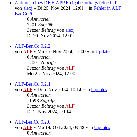
Abbruch eines DKB APP Freigabeauftrags fehlerhaft
von
alexj
»
Di 26. Nov 2024, 12:01
» in
Fehler in ALF-
BanCo 9
0
Antworten
7201
Zugriffe
Letzter Beitrag
von
alexj
Di 26. Nov 2024, 12:01
ALF-BanCo 9.2.2
von
ALF
»
Mo 25. Nov 2024, 12:00
» in
Updates
0
Antworten
12001
Zugriffe
Letzter Beitrag
von
ALF
Mo 25. Nov 2024, 12:00
ALF-BanCo 9.2.1
von
ALF
»
Di 5. Nov 2024, 10:14
» in
Updates
0
Antworten
11593
Zugriffe
Letzter Beitrag
von
ALF
Di 5. Nov 2024, 10:14
ALF-BanCo 9.2.0
von
ALF
»
Mo 14. Okt 2024, 09:48
» in
Updates
0
Antworten