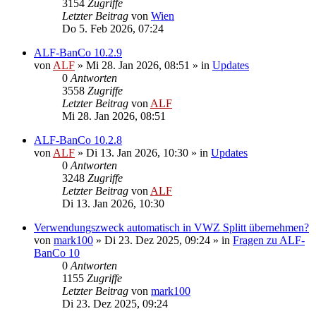
3154
Zugriffe
Letzter Beitrag
von
Wien
Do 5. Feb 2026, 07:24
ALF-BanCo 10.2.9
von
ALF
»
Mi 28. Jan 2026, 08:51
» in
Updates
0
Antworten
3558
Zugriffe
Letzter Beitrag
von
ALF
Mi 28. Jan 2026, 08:51
ALF-BanCo 10.2.8
von
ALF
»
Di 13. Jan 2026, 10:30
» in
Updates
0
Antworten
3248
Zugriffe
Letzter Beitrag
von
ALF
Di 13. Jan 2026, 10:30
Verwendungszweck automatisch in VWZ Splitt übernehmen?
von
mark100
»
Di 23. Dez 2025, 09:24
» in
Fragen zu ALF-
BanCo 10
0
Antworten
1155
Zugriffe
Letzter Beitrag
von
mark100
Di 23. Dez 2025, 09:24