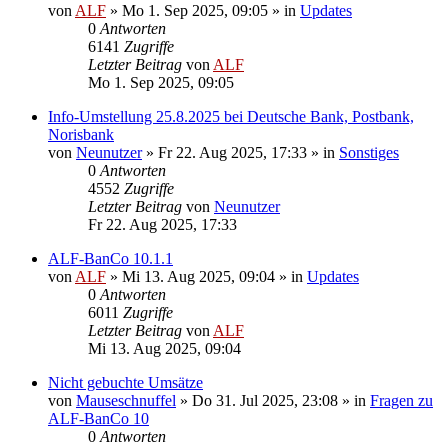
von
ALF
»
Mo 1. Sep 2025, 09:05
» in
Updates
0
Antworten
6141
Zugriffe
Letzter Beitrag
von
ALF
Mo 1. Sep 2025, 09:05
Info-Umstellung 25.8.2025 bei Deutsche Bank, Postbank,
Norisbank
von
Neunutzer
»
Fr 22. Aug 2025, 17:33
» in
Sonstiges
0
Antworten
4552
Zugriffe
Letzter Beitrag
von
Neunutzer
Fr 22. Aug 2025, 17:33
ALF-BanCo 10.1.1
von
ALF
»
Mi 13. Aug 2025, 09:04
» in
Updates
0
Antworten
6011
Zugriffe
Letzter Beitrag
von
ALF
Mi 13. Aug 2025, 09:04
Nicht gebuchte Umsätze
von
Mauseschnuffel
»
Do 31. Jul 2025, 23:08
» in
Fragen zu
ALF-BanCo 10
0
Antworten