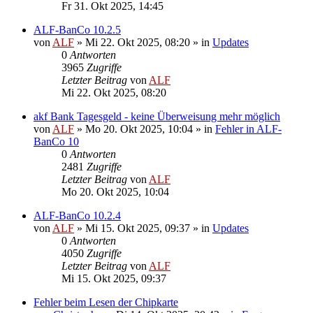
Fr 31. Okt 2025, 14:45
ALF-BanCo 10.2.5
von
ALF
»
Mi 22. Okt 2025, 08:20
» in
Updates
0
Antworten
3965
Zugriffe
Letzter Beitrag
von
ALF
Mi 22. Okt 2025, 08:20
akf Bank Tagesgeld - keine Überweisung mehr möglich
von
ALF
»
Mo 20. Okt 2025, 10:04
» in
Fehler in ALF-
BanCo 10
0
Antworten
2481
Zugriffe
Letzter Beitrag
von
ALF
Mo 20. Okt 2025, 10:04
ALF-BanCo 10.2.4
von
ALF
»
Mi 15. Okt 2025, 09:37
» in
Updates
0
Antworten
4050
Zugriffe
Letzter Beitrag
von
ALF
Mi 15. Okt 2025, 09:37
Fehler beim Lesen der Chipkarte