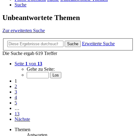
Suche
Unbeantwortete Themen
Zur erweiterten Suche
Erweiterte Suche
Suche
Die Suche ergab 619 Treffer
Seite
1
von
13
Gehe zu Seite:
1
2
3
4
5
…
13
Nächste
Themen
Antworten