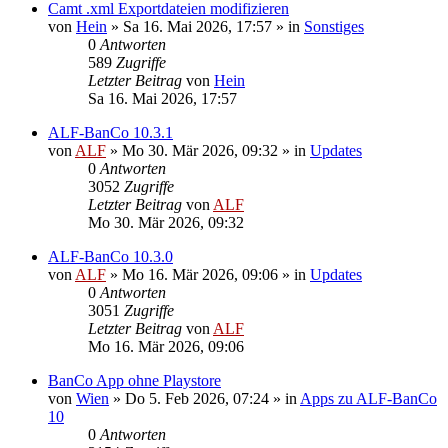
Camt .xml Exportdateien modifizieren
von
Hein
»
Sa 16. Mai 2026, 17:57
» in
Sonstiges
0
Antworten
589
Zugriffe
Letzter Beitrag
von
Hein
Sa 16. Mai 2026, 17:57
ALF-BanCo 10.3.1
von
ALF
»
Mo 30. Mär 2026, 09:32
» in
Updates
0
Antworten
3052
Zugriffe
Letzter Beitrag
von
ALF
Mo 30. Mär 2026, 09:32
ALF-BanCo 10.3.0
von
ALF
»
Mo 16. Mär 2026, 09:06
» in
Updates
0
Antworten
3051
Zugriffe
Letzter Beitrag
von
ALF
Mo 16. Mär 2026, 09:06
BanCo App ohne Playstore
von
Wien
»
Do 5. Feb 2026, 07:24
» in
Apps zu ALF-BanCo
10
0
Antworten