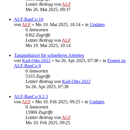
Letzter Beitrag
von
ALF
Mo 26. Mai 2025, 09:37
ALF-BanCo 10
von
ALF
»
Mo 19. Mai 2025, 10:14
» in
Updates
0
Antworten
6362
Zugriffe
Letzter Beitrag
von
ALF
Mo 19. Mai 2025, 10:14
Tastaturkürzel für schnelleres Arbeiten
von
Karl-Otto-2022
»
Sa 26. Apr 2025, 07:38
» in
Fragen zu
ALF-BanCo 9
0
Antworten
5333
Zugriffe
Letzter Beitrag
von
Karl-Otto-2022
Sa 26. Apr 2025, 07:38
ALF-BanCo 9.2.3
von
ALF
»
Mo 10. Feb 2025, 09:25
» in
Updates
0
Antworten
15969
Zugriffe
Letzter Beitrag
von
ALF
Mo 10. Feb 2025, 09:25