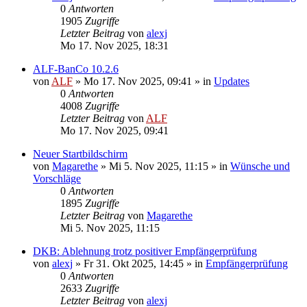
0
Antworten
1905
Zugriffe
Letzter Beitrag
von
alexj
Mo 17. Nov 2025, 18:31
ALF-BanCo 10.2.6
von
ALF
»
Mo 17. Nov 2025, 09:41
» in
Updates
0
Antworten
4008
Zugriffe
Letzter Beitrag
von
ALF
Mo 17. Nov 2025, 09:41
Neuer Startbildschirm
von
Magarethe
»
Mi 5. Nov 2025, 11:15
» in
Wünsche und
Vorschläge
0
Antworten
1895
Zugriffe
Letzter Beitrag
von
Magarethe
Mi 5. Nov 2025, 11:15
DKB: Ablehnung trotz positiver Empfängerprüfung
von
alexj
»
Fr 31. Okt 2025, 14:45
» in
Empfängerprüfung
0
Antworten
2633
Zugriffe
Letzter Beitrag
von
alexj