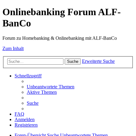
Onlinebanking Forum ALF-
BanCo
Forum zu Homebanking & Onlinebanking mit ALF-BanCo
Zum Inhalt
Erweiterte Suche
Suche
Schnellzugriff
Unbeantwortete Themen
Aktive Themen
Suche
FAQ
Anmelden
Registrieren
Foren-Übersicht
Suche
Unbeantwortete Themen