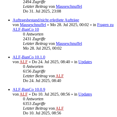
2494
Zugriffe
Letzter Beitrag
von
Mauseschnuffel
Do 31. Jul 2025, 23:08
Auftragsbestand/nicht erledigte Aufträge
von
Mauseschnuffel
»
Mo 28. Jul 2025, 00:02
» in
Fragen zu
ALF-BanCo 10
0
Antworten
2431
Zugriffe
Letzter Beitrag
von
Mauseschnuffel
Mo 28. Jul 2025, 00:02
ALF-BanCo 10.1.0
von
ALF
»
Do 24. Jul 2025, 08:40
» in
Updates
0
Antworten
6156
Zugriffe
Letzter Beitrag
von
ALF
Do 24. Jul 2025, 08:40
ALF-BanCo 10.0.9
von
ALF
»
Do 10. Jul 2025, 08:56
» in
Updates
0
Antworten
6353
Zugriffe
Letzter Beitrag
von
ALF
Do 10. Jul 2025, 08:56