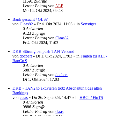
11591
Zugriffe
Letzter Beitrag
von
ALF
Mo 14. Okt 2024, 09:48
Bank gesucht / GLS?
von
Claas82
»
Fr 4. Okt 2024, 11:03
» in
Sonstiges
0
Antworten
9123
Zugriffe
Letzter Beitrag
von
Claas82
Fr 4. Okt 2024, 11:03
DKB Störung bei push-TAN Versand
von
docbert
»
Di 1. Okt 2024, 17:03
» in
Fragen zu ALF-
BanCo 9
0
Antworten
5887
Zugriffe
Letzter Beitrag
von
docbert
Di 1. Okt 2024, 17:03
DKB - TAN2go aktivieren trotz Abschaltung des alten
Bankings
von
claas
»
Do 26. Sep 2024, 14:47
» in
HBCI / FinTS
0
Antworten
9886
Zugriffe
Letzter Beitrag
von
claas