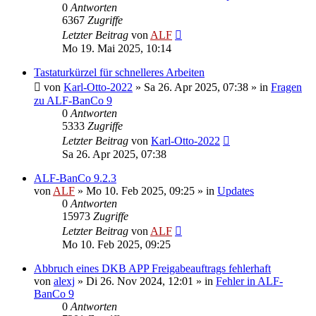
0
Antworten
6367
Zugriffe
Letzter Beitrag
von
ALF
Mo 19. Mai 2025, 10:14
Tastaturkürzel für schnelleres Arbeiten
von
Karl-Otto-2022
»
Sa 26. Apr 2025, 07:38
» in
Fragen
zu ALF-BanCo 9
0
Antworten
5333
Zugriffe
Letzter Beitrag
von
Karl-Otto-2022
Sa 26. Apr 2025, 07:38
ALF-BanCo 9.2.3
von
ALF
»
Mo 10. Feb 2025, 09:25
» in
Updates
0
Antworten
15973
Zugriffe
Letzter Beitrag
von
ALF
Mo 10. Feb 2025, 09:25
Abbruch eines DKB APP Freigabeauftrags fehlerhaft
von
alexj
»
Di 26. Nov 2024, 12:01
» in
Fehler in ALF-
BanCo 9
0
Antworten