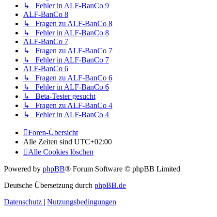
↳ Fehler in ALF-BanCo 9
ALF-BanCo 8
↳ Fragen zu ALF-BanCo 8
↳ Fehler in ALF-BanCo 8
ALF-BanCo 7
↳ Fragen zu ALF-BanCo 7
↳ Fehler in ALF-BanCo 7
ALF-BanCo 6
↳ Fragen zu ALF-BanCo 6
↳ Fehler in ALF-BanCo 6
↳ Beta-Tester gesucht
↳ Fragen zu ALF-BanCo 4
↳ Fehler in ALF-BanCo 4
Foren-Übersicht
Alle Zeiten sind
UTC+02:00
Alle Cookies löschen
Powered by
phpBB
® Forum Software © phpBB Limited
Deutsche Übersetzung durch
phpBB.de
Datenschutz
|
Nutzungsbedingungen