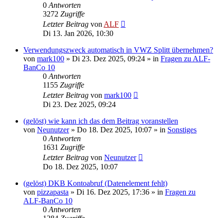
0
Antworten
3272
Zugriffe
Letzter Beitrag
von
ALF
Di 13. Jan 2026, 10:30
Verwendungszweck automatisch in VWZ Splitt übernehmen?
von
mark100
»
Di 23. Dez 2025, 09:24
» in
Fragen zu ALF-
BanCo 10
0
Antworten
1155
Zugriffe
Letzter Beitrag
von
mark100
Di 23. Dez 2025, 09:24
(gelöst) wie kann ich das dem Beitrag voranstellen
von
Neunutzer
»
Do 18. Dez 2025, 10:07
» in
Sonstiges
0
Antworten
1631
Zugriffe
Letzter Beitrag
von
Neunutzer
Do 18. Dez 2025, 10:07
(gelöst) DKB Kontoabruf (Datenelement fehlt)
von
pizzapasta
»
Di 16. Dez 2025, 17:36
» in
Fragen zu
ALF-BanCo 10
0
Antworten