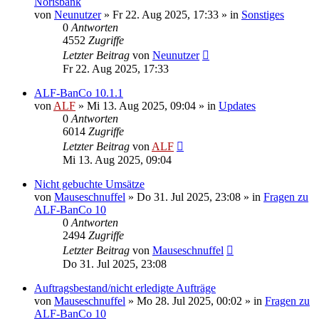
Norisbank
von
Neunutzer
»
Fr 22. Aug 2025, 17:33
» in
Sonstiges
0
Antworten
4552
Zugriffe
Letzter Beitrag
von
Neunutzer
Fr 22. Aug 2025, 17:33
ALF-BanCo 10.1.1
von
ALF
»
Mi 13. Aug 2025, 09:04
» in
Updates
0
Antworten
6014
Zugriffe
Letzter Beitrag
von
ALF
Mi 13. Aug 2025, 09:04
Nicht gebuchte Umsätze
von
Mauseschnuffel
»
Do 31. Jul 2025, 23:08
» in
Fragen zu
ALF-BanCo 10
0
Antworten
2494
Zugriffe
Letzter Beitrag
von
Mauseschnuffel
Do 31. Jul 2025, 23:08
Auftragsbestand/nicht erledigte Aufträge
von
Mauseschnuffel
»
Mo 28. Jul 2025, 00:02
» in
Fragen zu
ALF-BanCo 10