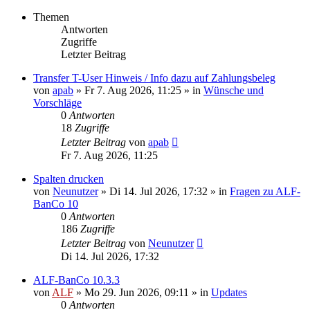
Themen
Antworten
Zugriffe
Letzter Beitrag
Transfer T-User Hinweis / Info dazu auf Zahlungsbeleg
von
apab
»
Fr 7. Aug 2026, 11:25
» in
Wünsche und
Vorschläge
0
Antworten
18
Zugriffe
Letzter Beitrag
von
apab
Fr 7. Aug 2026, 11:25
Spalten drucken
von
Neunutzer
»
Di 14. Jul 2026, 17:32
» in
Fragen zu ALF-
BanCo 10
0
Antworten
186
Zugriffe
Letzter Beitrag
von
Neunutzer
Di 14. Jul 2026, 17:32
ALF-BanCo 10.3.3
von
ALF
»
Mo 29. Jun 2026, 09:11
» in
Updates
0
Antworten