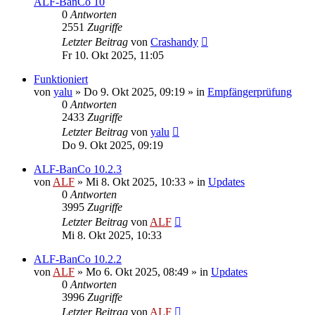
ALF-BanCo 10
0
Antworten
2551
Zugriffe
Letzter Beitrag
von
Crashandy
Fr 10. Okt 2025, 11:05
Funktioniert
von
yalu
»
Do 9. Okt 2025, 09:19
» in
Empfängerprüfung
0
Antworten
2433
Zugriffe
Letzter Beitrag
von
yalu
Do 9. Okt 2025, 09:19
ALF-BanCo 10.2.3
von
ALF
»
Mi 8. Okt 2025, 10:33
» in
Updates
0
Antworten
3995
Zugriffe
Letzter Beitrag
von
ALF
Mi 8. Okt 2025, 10:33
ALF-BanCo 10.2.2
von
ALF
»
Mo 6. Okt 2025, 08:49
» in
Updates
0
Antworten
3996
Zugriffe
Letzter Beitrag
von
ALF