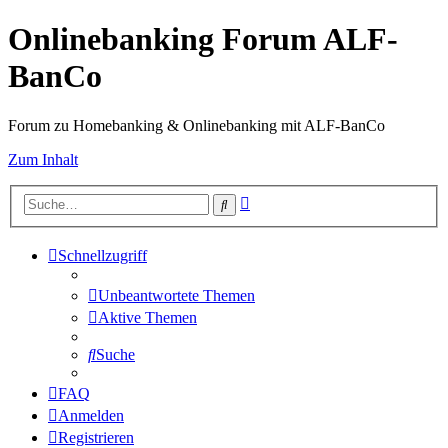
Onlinebanking Forum ALF-
BanCo
Forum zu Homebanking & Onlinebanking mit ALF-BanCo
Zum Inhalt
Erweiterte
Suche
Suche
Schnellzugriff
Unbeantwortete Themen
Aktive Themen
Suche
FAQ
Anmelden
Registrieren