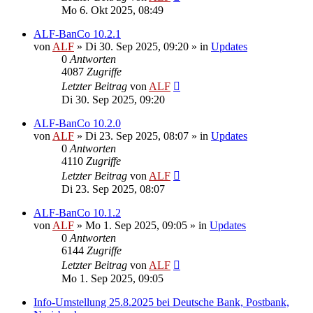
Mo 6. Okt 2025, 08:49
ALF-BanCo 10.2.1
von
ALF
»
Di 30. Sep 2025, 09:20
» in
Updates
0
Antworten
4087
Zugriffe
Letzter Beitrag
von
ALF
Di 30. Sep 2025, 09:20
ALF-BanCo 10.2.0
von
ALF
»
Di 23. Sep 2025, 08:07
» in
Updates
0
Antworten
4110
Zugriffe
Letzter Beitrag
von
ALF
Di 23. Sep 2025, 08:07
ALF-BanCo 10.1.2
von
ALF
»
Mo 1. Sep 2025, 09:05
» in
Updates
0
Antworten
6144
Zugriffe
Letzter Beitrag
von
ALF
Mo 1. Sep 2025, 09:05
Info-Umstellung 25.8.2025 bei Deutsche Bank, Postbank,