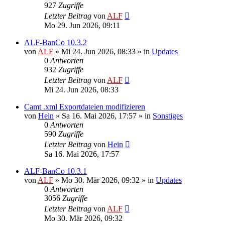
927
Zugriffe
Letzter Beitrag
von
ALF
Mo 29. Jun 2026, 09:11
ALF-BanCo 10.3.2
von
ALF
»
Mi 24. Jun 2026, 08:33
» in
Updates
0
Antworten
932
Zugriffe
Letzter Beitrag
von
ALF
Mi 24. Jun 2026, 08:33
Camt .xml Exportdateien modifizieren
von
Hein
»
Sa 16. Mai 2026, 17:57
» in
Sonstiges
0
Antworten
590
Zugriffe
Letzter Beitrag
von
Hein
Sa 16. Mai 2026, 17:57
ALF-BanCo 10.3.1
von
ALF
»
Mo 30. Mär 2026, 09:32
» in
Updates
0
Antworten
3056
Zugriffe
Letzter Beitrag
von
ALF
Mo 30. Mär 2026, 09:32