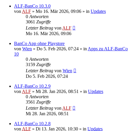
ALF-BanCo 10.3.0
von
ALF
»
Mo 16. Mär 2026, 09:06
» in
Updates
0
Antworten
3061
Zugriffe
Letzter Beitrag
von
ALF
Mo 16. Mär 2026, 09:06
BanCo App ohne Playstore
von
Wien
»
Do 5. Feb 2026, 07:24
» in
Apps zu ALF-BanCo
10
0
Antworten
3159
Zugriffe
Letzter Beitrag
von
Wien
Do 5. Feb 2026, 07:24
ALF-BanCo 10.2.9
von
ALF
»
Mi 28. Jan 2026, 08:51
» in
Updates
0
Antworten
3561
Zugriffe
Letzter Beitrag
von
ALF
Mi 28. Jan 2026, 08:51
ALF-BanCo 10.2.8
von
ALF
»
Di 13. Jan 2026, 10:30
» in
Updates