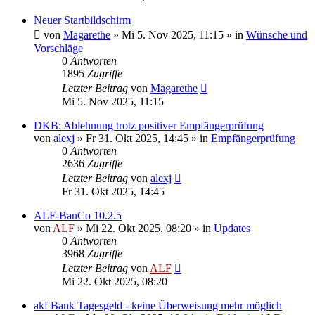
Neuer Startbildschirm
von
Magarethe
»
Mi 5. Nov 2025, 11:15
» in
Wünsche und
Vorschläge
0
Antworten
1895
Zugriffe
Letzter Beitrag
von
Magarethe
Mi 5. Nov 2025, 11:15
DKB: Ablehnung trotz positiver Empfängerprüfung
von
alexj
»
Fr 31. Okt 2025, 14:45
» in
Empfängerprüfung
0
Antworten
2636
Zugriffe
Letzter Beitrag
von
alexj
Fr 31. Okt 2025, 14:45
ALF-BanCo 10.2.5
von
ALF
»
Mi 22. Okt 2025, 08:20
» in
Updates
0
Antworten
3968
Zugriffe
Letzter Beitrag
von
ALF
Mi 22. Okt 2025, 08:20
akf Bank Tagesgeld - keine Überweisung mehr möglich