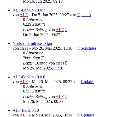
Mo 16. Jun 2025, 09:13
ALF-BanCo 10.0.7
von
ALF
»
Do 5. Jun 2025, 09:27
» in
Updates
0
Antworten
6229
Zugriffe
Letzter Beitrag
von
ALF
Do 5. Jun 2025, 09:27
Norisbank mit BestSign
von
claas
»
Mo 26. Mai 2025, 11:10
» in
Sonstiges
0
Antworten
7666
Zugriffe
Letzter Beitrag
von
claas
Mo 26. Mai 2025, 11:10
ALF-BanCo 10.0.6
von
ALF
»
Mo 26. Mai 2025, 09:37
» in
Updates
0
Antworten
6323
Zugriffe
Letzter Beitrag
von
ALF
Mo 26. Mai 2025, 09:37
ALF-BanCo 10
von
ALF
»
Mo 19. Mai 2025, 10:14
» in
Updates