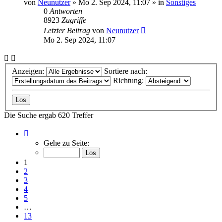
von
Neunutzer
»
Mo 2. Sep 2024, 11:07
» in
Sonstiges
0
Antworten
8923
Zugriffe
Letzter Beitrag
von
Neunutzer
Mo 2. Sep 2024, 11:07
Anzeigen:
Sortiere nach:
Richtung:
Die Suche ergab 620 Treffer
Seite
1
Gehe zu Seite:
von
13
1
2
3
4
5
…
13