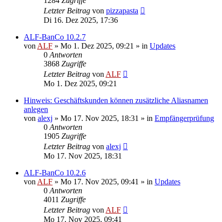
1284
Zugriffe
Letzter Beitrag
von
pizzapasta
Di 16. Dez 2025, 17:36
ALF-BanCo 10.2.7
von
ALF
»
Mo 1. Dez 2025, 09:21
» in
Updates
0
Antworten
3868
Zugriffe
Letzter Beitrag
von
ALF
Mo 1. Dez 2025, 09:21
Hinweis: Geschäftskunden können zusätzliche Aliasnamen
anlegen
von
alexj
»
Mo 17. Nov 2025, 18:31
» in
Empfängerprüfung
0
Antworten
1905
Zugriffe
Letzter Beitrag
von
alexj
Mo 17. Nov 2025, 18:31
ALF-BanCo 10.2.6
von
ALF
»
Mo 17. Nov 2025, 09:41
» in
Updates
0
Antworten
4011
Zugriffe
Letzter Beitrag
von
ALF
Mo 17. Nov 2025, 09:41