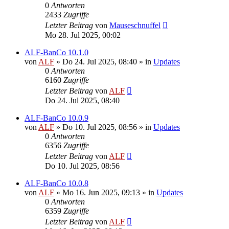
0
Antworten
2433
Zugriffe
Letzter Beitrag
von
Mauseschnuffel
Mo 28. Jul 2025, 00:02
ALF-BanCo 10.1.0
von
ALF
»
Do 24. Jul 2025, 08:40
» in
Updates
0
Antworten
6160
Zugriffe
Letzter Beitrag
von
ALF
Do 24. Jul 2025, 08:40
ALF-BanCo 10.0.9
von
ALF
»
Do 10. Jul 2025, 08:56
» in
Updates
0
Antworten
6356
Zugriffe
Letzter Beitrag
von
ALF
Do 10. Jul 2025, 08:56
ALF-BanCo 10.0.8
von
ALF
»
Mo 16. Jun 2025, 09:13
» in
Updates
0
Antworten
6359
Zugriffe
Letzter Beitrag
von
ALF