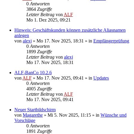
0
Antworten
3864
Zugriffe
Letzter Beitrag
von
ALF
Mo 1. Dez 2025, 09:21
Hinweis: Geschäftskunden können zusätzliche Aliasnamen
anlegen
von
alexj
»
Mo 17. Nov 2025, 18:31
» in
Empfängerprüfung
0
Antworten
1899
Zugriffe
Letzter Beitrag
von
alexj
Mo 17. Nov 2025, 18:31
ALF-BanCo 10.2.6
von
ALF
»
Mo 17. Nov 2025, 09:41
» in
Updates
0
Antworten
4005
Zugriffe
Letzter Beitrag
von
ALF
Mo 17. Nov 2025, 09:41
Neuer Startbildschirm
von
Magarethe
»
Mi 5. Nov 2025, 11:15
» in
Wünsche und
Vorschläge
0
Antworten
1891
Zugriffe