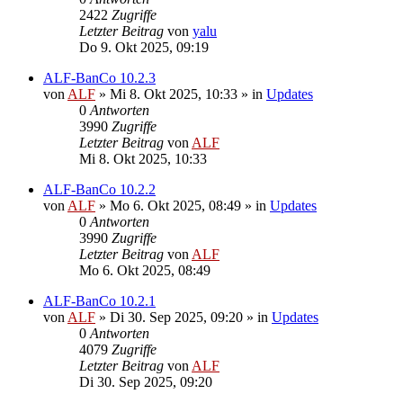
2422
Zugriffe
Letzter Beitrag
von
yalu
Do 9. Okt 2025, 09:19
ALF-BanCo 10.2.3
von
ALF
»
Mi 8. Okt 2025, 10:33
» in
Updates
0
Antworten
3990
Zugriffe
Letzter Beitrag
von
ALF
Mi 8. Okt 2025, 10:33
ALF-BanCo 10.2.2
von
ALF
»
Mo 6. Okt 2025, 08:49
» in
Updates
0
Antworten
3990
Zugriffe
Letzter Beitrag
von
ALF
Mo 6. Okt 2025, 08:49
ALF-BanCo 10.2.1
von
ALF
»
Di 30. Sep 2025, 09:20
» in
Updates
0
Antworten
4079
Zugriffe
Letzter Beitrag
von
ALF
Di 30. Sep 2025, 09:20