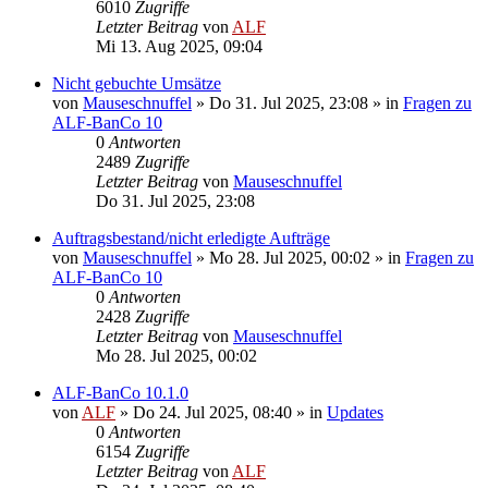
6010
Zugriffe
Letzter Beitrag
von
ALF
Mi 13. Aug 2025, 09:04
Nicht gebuchte Umsätze
von
Mauseschnuffel
»
Do 31. Jul 2025, 23:08
» in
Fragen zu
ALF-BanCo 10
0
Antworten
2489
Zugriffe
Letzter Beitrag
von
Mauseschnuffel
Do 31. Jul 2025, 23:08
Auftragsbestand/nicht erledigte Aufträge
von
Mauseschnuffel
»
Mo 28. Jul 2025, 00:02
» in
Fragen zu
ALF-BanCo 10
0
Antworten
2428
Zugriffe
Letzter Beitrag
von
Mauseschnuffel
Mo 28. Jul 2025, 00:02
ALF-BanCo 10.1.0
von
ALF
»
Do 24. Jul 2025, 08:40
» in
Updates
0
Antworten
6154
Zugriffe
Letzter Beitrag
von
ALF