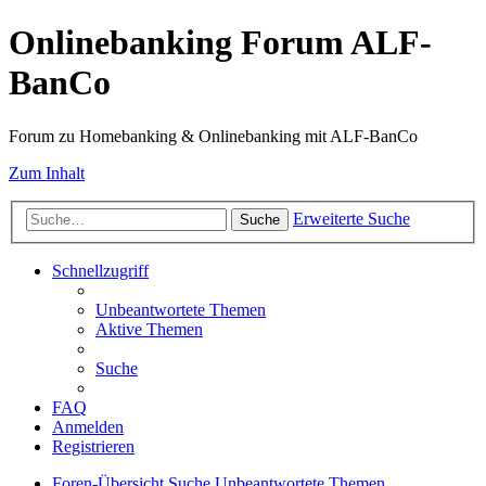
Onlinebanking Forum ALF-
BanCo
Forum zu Homebanking & Onlinebanking mit ALF-BanCo
Zum Inhalt
Erweiterte Suche
Suche
Schnellzugriff
Unbeantwortete Themen
Aktive Themen
Suche
FAQ
Anmelden
Registrieren
Foren-Übersicht
Suche
Unbeantwortete Themen