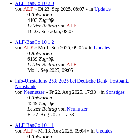
ALF-BanCo 10.2.0
von
ALF
»
Di 23. Sep 2025, 08:07
» in
Updates
0
Antworten
4103
Zugriffe
Letzter Beitrag
von
ALF
Di 23. Sep 2025, 08:07
ALF-BanCo 10.1.2
von
ALF
»
Mo 1. Sep 2025, 09:05
» in
Updates
0
Antworten
6139
Zugriffe
Letzter Beitrag
von
ALF
Mo 1. Sep 2025, 09:05
Info-Umstellung 25.8.2025 bei Deutsche Bank, Postbank,
Norisbank
von
Neunutzer
»
Fr 22. Aug 2025, 17:33
» in
Sonstiges
0
Antworten
4549
Zugriffe
Letzter Beitrag
von
Neunutzer
Fr 22. Aug 2025, 17:33
ALF-BanCo 10.1.1
von
ALF
»
Mi 13. Aug 2025, 09:04
» in
Updates
0
Antworten