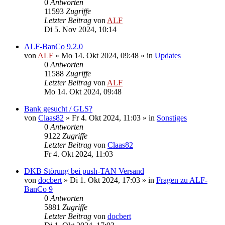
0
Antworten
11593
Zugriffe
Letzter Beitrag
von
ALF
Di 5. Nov 2024, 10:14
ALF-BanCo 9.2.0
von
ALF
»
Mo 14. Okt 2024, 09:48
» in
Updates
0
Antworten
11588
Zugriffe
Letzter Beitrag
von
ALF
Mo 14. Okt 2024, 09:48
Bank gesucht / GLS?
von
Claas82
»
Fr 4. Okt 2024, 11:03
» in
Sonstiges
0
Antworten
9122
Zugriffe
Letzter Beitrag
von
Claas82
Fr 4. Okt 2024, 11:03
DKB Störung bei push-TAN Versand
von
docbert
»
Di 1. Okt 2024, 17:03
» in
Fragen zu ALF-
BanCo 9
0
Antworten
5881
Zugriffe
Letzter Beitrag
von
docbert