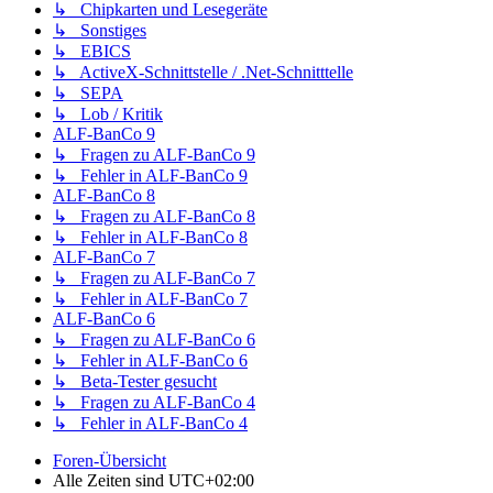
↳ Chipkarten und Lesegeräte
↳ Sonstiges
↳ EBICS
↳ ActiveX-Schnittstelle / .Net-Schnitttelle
↳ SEPA
↳ Lob / Kritik
ALF-BanCo 9
↳ Fragen zu ALF-BanCo 9
↳ Fehler in ALF-BanCo 9
ALF-BanCo 8
↳ Fragen zu ALF-BanCo 8
↳ Fehler in ALF-BanCo 8
ALF-BanCo 7
↳ Fragen zu ALF-BanCo 7
↳ Fehler in ALF-BanCo 7
ALF-BanCo 6
↳ Fragen zu ALF-BanCo 6
↳ Fehler in ALF-BanCo 6
↳ Beta-Tester gesucht
↳ Fragen zu ALF-BanCo 4
↳ Fehler in ALF-BanCo 4
Foren-Übersicht
Alle Zeiten sind
UTC+02:00