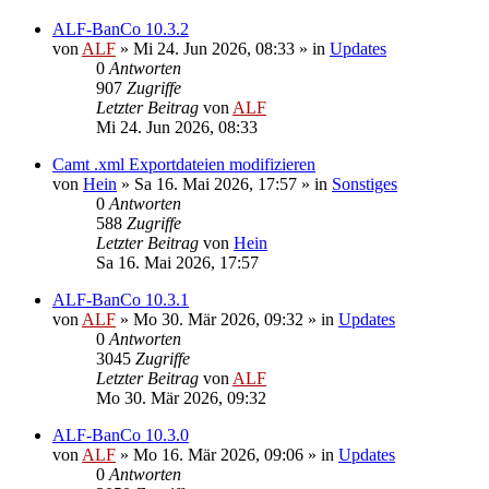
ALF-BanCo 10.3.2
von
ALF
»
Mi 24. Jun 2026, 08:33
» in
Updates
0
Antworten
907
Zugriffe
Letzter Beitrag
von
ALF
Mi 24. Jun 2026, 08:33
Camt .xml Exportdateien modifizieren
von
Hein
»
Sa 16. Mai 2026, 17:57
» in
Sonstiges
0
Antworten
588
Zugriffe
Letzter Beitrag
von
Hein
Sa 16. Mai 2026, 17:57
ALF-BanCo 10.3.1
von
ALF
»
Mo 30. Mär 2026, 09:32
» in
Updates
0
Antworten
3045
Zugriffe
Letzter Beitrag
von
ALF
Mo 30. Mär 2026, 09:32
ALF-BanCo 10.3.0
von
ALF
»
Mo 16. Mär 2026, 09:06
» in
Updates
0
Antworten