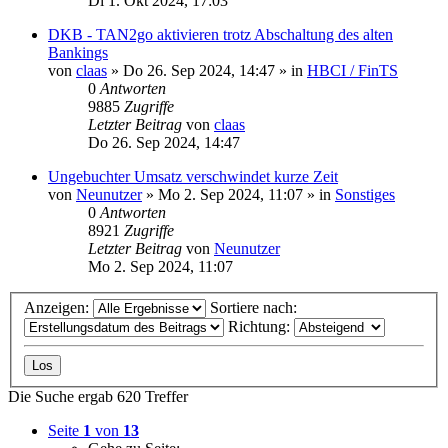
Di 1. Okt 2024, 17:03
DKB - TAN2go aktivieren trotz Abschaltung des alten
Bankings
von
claas
»
Do 26. Sep 2024, 14:47
» in
HBCI / FinTS
0
Antworten
9885
Zugriffe
Letzter Beitrag
von
claas
Do 26. Sep 2024, 14:47
Ungebuchter Umsatz verschwindet kurze Zeit
von
Neunutzer
»
Mo 2. Sep 2024, 11:07
» in
Sonstiges
0
Antworten
8921
Zugriffe
Letzter Beitrag
von
Neunutzer
Mo 2. Sep 2024, 11:07
Anzeigen:
Sortiere nach:
Richtung:
Die Suche ergab 620 Treffer
Seite
1
von
13