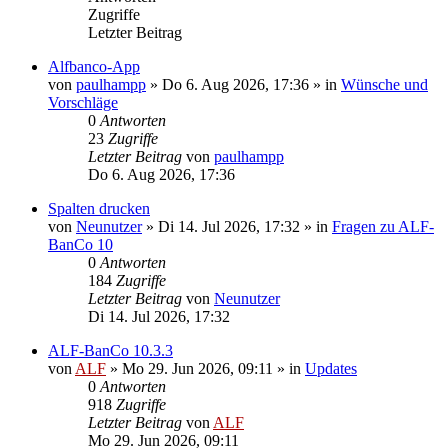
Zugriffe
Letzter Beitrag
Alfbanco-App
von
paulhampp
»
Do 6. Aug 2026, 17:36
» in
Wünsche und
Vorschläge
0
Antworten
23
Zugriffe
Letzter Beitrag
von
paulhampp
Do 6. Aug 2026, 17:36
Spalten drucken
von
Neunutzer
»
Di 14. Jul 2026, 17:32
» in
Fragen zu ALF-
BanCo 10
0
Antworten
184
Zugriffe
Letzter Beitrag
von
Neunutzer
Di 14. Jul 2026, 17:32
ALF-BanCo 10.3.3
von
ALF
»
Mo 29. Jun 2026, 09:11
» in
Updates
0
Antworten
918
Zugriffe
Letzter Beitrag
von
ALF
Mo 29. Jun 2026, 09:11