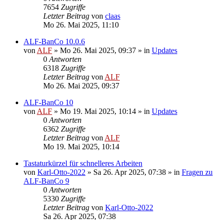
7654
Zugriffe
Letzter Beitrag
von
claas
Mo 26. Mai 2025, 11:10
ALF-BanCo 10.0.6
von
ALF
»
Mo 26. Mai 2025, 09:37
» in
Updates
0
Antworten
6318
Zugriffe
Letzter Beitrag
von
ALF
Mo 26. Mai 2025, 09:37
ALF-BanCo 10
von
ALF
»
Mo 19. Mai 2025, 10:14
» in
Updates
0
Antworten
6362
Zugriffe
Letzter Beitrag
von
ALF
Mo 19. Mai 2025, 10:14
Tastaturkürzel für schnelleres Arbeiten
von
Karl-Otto-2022
»
Sa 26. Apr 2025, 07:38
» in
Fragen zu
ALF-BanCo 9
0
Antworten
5330
Zugriffe
Letzter Beitrag
von
Karl-Otto-2022
Sa 26. Apr 2025, 07:38