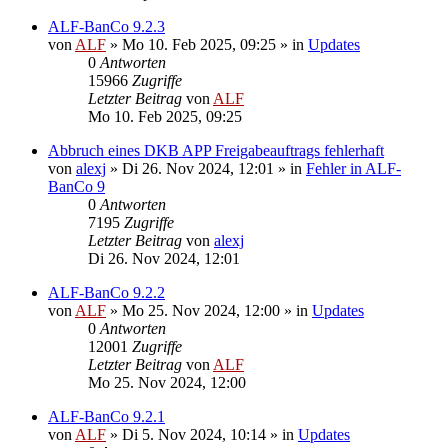
ALF-BanCo 9.2.3
von
ALF
»
Mo 10. Feb 2025, 09:25
» in
Updates
0
Antworten
15966
Zugriffe
Letzter Beitrag
von
ALF
Mo 10. Feb 2025, 09:25
Abbruch eines DKB APP Freigabeauftrags fehlerhaft
von
alexj
»
Di 26. Nov 2024, 12:01
» in
Fehler in ALF-
BanCo 9
0
Antworten
7195
Zugriffe
Letzter Beitrag
von
alexj
Di 26. Nov 2024, 12:01
ALF-BanCo 9.2.2
von
ALF
»
Mo 25. Nov 2024, 12:00
» in
Updates
0
Antworten
12001
Zugriffe
Letzter Beitrag
von
ALF
Mo 25. Nov 2024, 12:00
ALF-BanCo 9.2.1
von
ALF
»
Di 5. Nov 2024, 10:14
» in
Updates