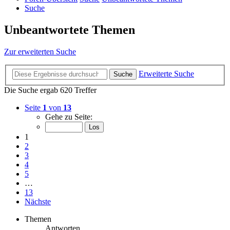
Suche
Unbeantwortete Themen
Zur erweiterten Suche
Erweiterte Suche
Suche
Die Suche ergab 620 Treffer
Seite
1
von
13
Gehe zu Seite:
1
2
3
4
5
…
13
Nächste
Themen
Antworten