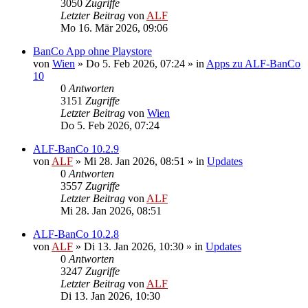
3050
Zugriffe
Letzter Beitrag
von
ALF
Mo 16. Mär 2026, 09:06
BanCo App ohne Playstore
von
Wien
»
Do 5. Feb 2026, 07:24
» in
Apps zu ALF-BanCo
10
0
Antworten
3151
Zugriffe
Letzter Beitrag
von
Wien
Do 5. Feb 2026, 07:24
ALF-BanCo 10.2.9
von
ALF
»
Mi 28. Jan 2026, 08:51
» in
Updates
0
Antworten
3557
Zugriffe
Letzter Beitrag
von
ALF
Mi 28. Jan 2026, 08:51
ALF-BanCo 10.2.8
von
ALF
»
Di 13. Jan 2026, 10:30
» in
Updates
0
Antworten
3247
Zugriffe
Letzter Beitrag
von
ALF
Di 13. Jan 2026, 10:30