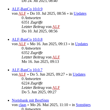
Do 24. Jul 2025, 08:40
ALF-BanCo 10.0.9
von
ALF
»
Do 10. Jul 2025, 08:56
» in
Updates
0
Antworten
6351
Zugriffe
Letzter Beitrag
von
ALF
Do 10. Jul 2025, 08:56
ALF-BanCo 10.0.8
von
ALF
»
Mo 16. Jun 2025, 09:13
» in
Updates
0
Antworten
6352
Zugriffe
Letzter Beitrag
von
ALF
Mo 16. Jun 2025, 09:13
ALF-BanCo 10.0.7
von
ALF
»
Do 5. Jun 2025, 09:27
» in
Updates
0
Antworten
6224
Zugriffe
Letzter Beitrag
von
ALF
Do 5. Jun 2025, 09:27
Norisbank mit BestSign
von
claas
»
Mo 26. Mai 2025, 11:10
» in
Sonstiges
0
Antworten