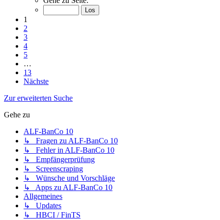
Gehe zu Seite:
1
2
3
4
5
…
13
Nächste
Zur erweiterten Suche
Gehe zu
ALF-BanCo 10
↳ Fragen zu ALF-BanCo 10
↳ Fehler in ALF-BanCo 10
↳ Empfängerprüfung
↳ Screenscraping
↳ Wünsche und Vorschläge
↳ Apps zu ALF-BanCo 10
Allgemeines
↳ Updates
↳ HBCI / FinTS