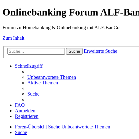
Onlinebanking Forum ALF-Ba
Forum zu Homebanking & Onlinebanking mit ALF-BanCo
Zum Inhalt
Erweiterte Suche
Suche
Schnellzugriff
Unbeantwortete Themen
Aktive Themen
Suche
FAQ
Anmelden
Registrieren
Foren-Übersicht
Suche
Unbeantwortete Themen
Suche