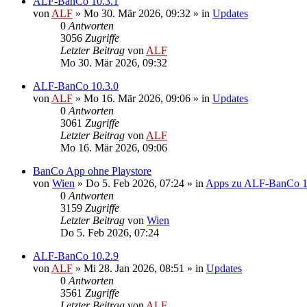
ALF-BanCo 10.3.1
von
ALF
»
Mo 30. Mär 2026, 09:32
» in
Updates
0
Antworten
3056
Zugriffe
Letzter Beitrag
von
ALF
Mo 30. Mär 2026, 09:32
ALF-BanCo 10.3.0
von
ALF
»
Mo 16. Mär 2026, 09:06
» in
Updates
0
Antworten
3061
Zugriffe
Letzter Beitrag
von
ALF
Mo 16. Mär 2026, 09:06
BanCo App ohne Playstore
von
Wien
»
Do 5. Feb 2026, 07:24
» in
Apps zu ALF-BanCo 
0
Antworten
3159
Zugriffe
Letzter Beitrag
von
Wien
Do 5. Feb 2026, 07:24
ALF-BanCo 10.2.9
von
ALF
»
Mi 28. Jan 2026, 08:51
» in
Updates
0
Antworten
3561
Zugriffe
Letzter Beitrag
von
ALF