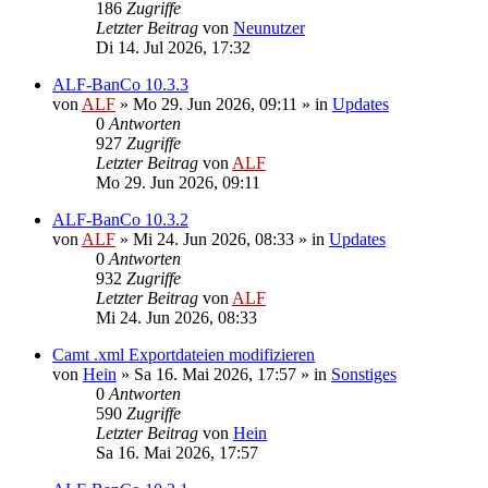
186
Zugriffe
Letzter Beitrag
von
Neunutzer
Di 14. Jul 2026, 17:32
ALF-BanCo 10.3.3
von
ALF
»
Mo 29. Jun 2026, 09:11
» in
Updates
0
Antworten
927
Zugriffe
Letzter Beitrag
von
ALF
Mo 29. Jun 2026, 09:11
ALF-BanCo 10.3.2
von
ALF
»
Mi 24. Jun 2026, 08:33
» in
Updates
0
Antworten
932
Zugriffe
Letzter Beitrag
von
ALF
Mi 24. Jun 2026, 08:33
Camt .xml Exportdateien modifizieren
von
Hein
»
Sa 16. Mai 2026, 17:57
» in
Sonstiges
0
Antworten
590
Zugriffe
Letzter Beitrag
von
Hein
Sa 16. Mai 2026, 17:57