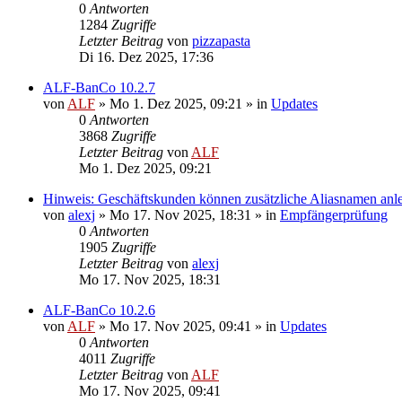
0
Antworten
1284
Zugriffe
Letzter Beitrag
von
pizzapasta
Di 16. Dez 2025, 17:36
ALF-BanCo 10.2.7
von
ALF
»
Mo 1. Dez 2025, 09:21
» in
Updates
0
Antworten
3868
Zugriffe
Letzter Beitrag
von
ALF
Mo 1. Dez 2025, 09:21
Hinweis: Geschäftskunden können zusätzliche Aliasnamen anl
von
alexj
»
Mo 17. Nov 2025, 18:31
» in
Empfängerprüfung
0
Antworten
1905
Zugriffe
Letzter Beitrag
von
alexj
Mo 17. Nov 2025, 18:31
ALF-BanCo 10.2.6
von
ALF
»
Mo 17. Nov 2025, 09:41
» in
Updates
0
Antworten
4011
Zugriffe
Letzter Beitrag
von
ALF
Mo 17. Nov 2025, 09:41