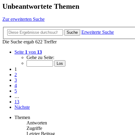
Unbeantwortete Themen
Zur erweiterten Suche
Erweiterte Suche
Suche
Die Suche ergab 622 Treffer
Seite
1
von
13
Gehe zu Seite:
1
2
3
4
5
…
13
Nächste
Themen
Antworten
Zugriffe
Letzter Beitrag