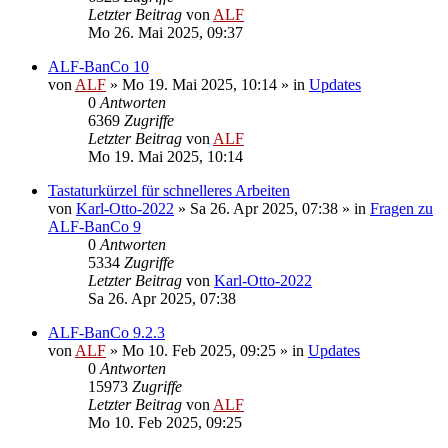
Letzter Beitrag
von
ALF
Mo 26. Mai 2025, 09:37
ALF-BanCo 10
von
ALF
»
Mo 19. Mai 2025, 10:14
» in
Updates
0
Antworten
6369
Zugriffe
Letzter Beitrag
von
ALF
Mo 19. Mai 2025, 10:14
Tastaturkürzel für schnelleres Arbeiten
von
Karl-Otto-2022
»
Sa 26. Apr 2025, 07:38
» in
Fragen zu
ALF-BanCo 9
0
Antworten
5334
Zugriffe
Letzter Beitrag
von
Karl-Otto-2022
Sa 26. Apr 2025, 07:38
ALF-BanCo 9.2.3
von
ALF
»
Mo 10. Feb 2025, 09:25
» in
Updates
0
Antworten
15973
Zugriffe
Letzter Beitrag
von
ALF
Mo 10. Feb 2025, 09:25