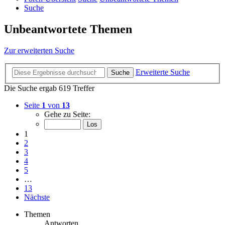
Suche
Unbeantwortete Themen
Zur erweiterten Suche
Erweiterte Suche
Suche
Die Suche ergab 619 Treffer
Seite
1
von
13
Gehe zu Seite:
1
2
3
4
5
…
13
Nächste
Themen
Antworten