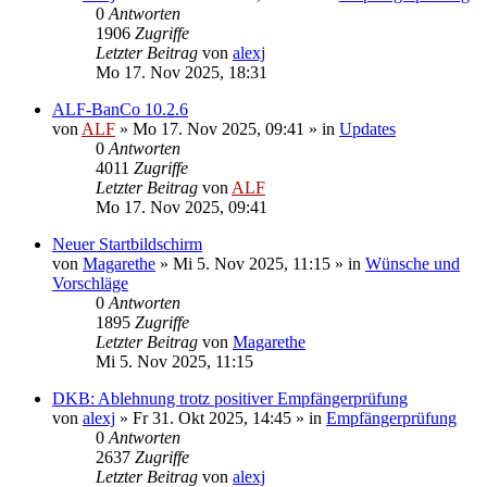
0
Antworten
1906
Zugriffe
Letzter Beitrag
von
alexj
Mo 17. Nov 2025, 18:31
ALF-BanCo 10.2.6
von
ALF
»
Mo 17. Nov 2025, 09:41
» in
Updates
0
Antworten
4011
Zugriffe
Letzter Beitrag
von
ALF
Mo 17. Nov 2025, 09:41
Neuer Startbildschirm
von
Magarethe
»
Mi 5. Nov 2025, 11:15
» in
Wünsche und
Vorschläge
0
Antworten
1895
Zugriffe
Letzter Beitrag
von
Magarethe
Mi 5. Nov 2025, 11:15
DKB: Ablehnung trotz positiver Empfängerprüfung
von
alexj
»
Fr 31. Okt 2025, 14:45
» in
Empfängerprüfung
0
Antworten
2637
Zugriffe
Letzter Beitrag
von
alexj