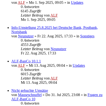
von
ALF
»
Mo 1. Sep 2025, 09:05
» in
Updates
0
Antworten
6145
Zugriffe
Letzter Beitrag
von
ALF
Mo 1. Sep 2025, 09:05
Info-Umstellung 25.8.2025 bei Deutsche Bank, Postbank,
Norisbank
von
Neunutzer
»
Fr 22. Aug 2025, 17:33
» in
Sonstiges
0
Antworten
4553
Zugriffe
Letzter Beitrag
von
Neunutzer
Fr 22. Aug 2025, 17:33
ALF-BanCo 10.1.1
von
ALF
»
Mi 13. Aug 2025, 09:04
» in
Updates
0
Antworten
6015
Zugriffe
Letzter Beitrag
von
ALF
Mi 13. Aug 2025, 09:04
Nicht gebuchte Umsätze
von
Mauseschnuffel
»
Do 31. Jul 2025, 23:08
» in
Fragen zu
ALF-BanCo 10
0
Antworten