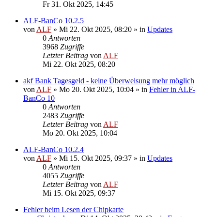
Fr 31. Okt 2025, 14:45
ALF-BanCo 10.2.5
von
ALF
»
Mi 22. Okt 2025, 08:20
» in
Updates
0
Antworten
3968
Zugriffe
Letzter Beitrag
von
ALF
Mi 22. Okt 2025, 08:20
akf Bank Tagesgeld - keine Überweisung mehr möglich
von
ALF
»
Mo 20. Okt 2025, 10:04
» in
Fehler in ALF-
BanCo 10
0
Antworten
2483
Zugriffe
Letzter Beitrag
von
ALF
Mo 20. Okt 2025, 10:04
ALF-BanCo 10.2.4
von
ALF
»
Mi 15. Okt 2025, 09:37
» in
Updates
0
Antworten
4055
Zugriffe
Letzter Beitrag
von
ALF
Mi 15. Okt 2025, 09:37
Fehler beim Lesen der Chipkarte