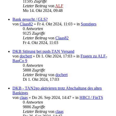
11595
Zugriffe
Letzter Beitrag
von
ALF
Mo 14. Okt 2024, 09:48
Bank gesucht / GLS?
von
Claas82
»
Fr 4. Okt 2024, 11:03
» in
Sonstiges
0
Antworten
9125
Zugriffe
Letzter Beitrag
von
Claas82
Fr 4. Okt 2024, 11:03
DKB Störung bei push-TAN Versand
von
docbert
»
Di 1. Okt 2024, 17:03
» in
Fragen zu ALF-
BanCo 9
0
Antworten
5888
Zugriffe
Letzter Beitrag
von
docbert
Di 1. Okt 2024, 17:03
DKB - TAN2go aktivieren trotz Abschaltung des alten
Bankings
von
claas
»
Do 26. Sep 2024, 14:47
» in
HBCI / FinTS
0
Antworten
9886
Zugriffe
Letzter Beitrag
von
claas