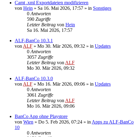
Camt .xml Exportdateien modifizieren
von
Hein
»
Sa 16. Mai 2026, 17:57
» in
Sonstiges
0
Antworten
590
Zugriffe
Letzter Beitrag
von
Hein
Sa 16. Mai 2026, 17:57
ALF-BanCo 10.3.1
von
ALF
»
Mo 30. Mär 2026, 09:32
» in
Updates
0
Antworten
3057
Zugriffe
Letzter Beitrag
von
ALF
Mo 30. Mär 2026, 09:32
ALF-BanCo 10.3.0
von
ALF
»
Mo 16. Mär 2026, 09:06
» in
Updates
0
Antworten
3061
Zugriffe
Letzter Beitrag
von
ALF
Mo 16. Mär 2026, 09:06
BanCo App ohne Playstore
von
Wien
»
Do 5. Feb 2026, 07:24
» in
Apps zu ALF-BanCo
10
0
Antworten