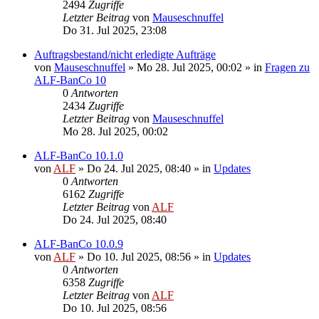
2494
Zugriffe
Letzter Beitrag
von
Mauseschnuffel
Do 31. Jul 2025, 23:08
Auftragsbestand/nicht erledigte Aufträge
von
Mauseschnuffel
»
Mo 28. Jul 2025, 00:02
» in
Fragen zu
ALF-BanCo 10
0
Antworten
2434
Zugriffe
Letzter Beitrag
von
Mauseschnuffel
Mo 28. Jul 2025, 00:02
ALF-BanCo 10.1.0
von
ALF
»
Do 24. Jul 2025, 08:40
» in
Updates
0
Antworten
6162
Zugriffe
Letzter Beitrag
von
ALF
Do 24. Jul 2025, 08:40
ALF-BanCo 10.0.9
von
ALF
»
Do 10. Jul 2025, 08:56
» in
Updates
0
Antworten
6358
Zugriffe
Letzter Beitrag
von
ALF
Do 10. Jul 2025, 08:56