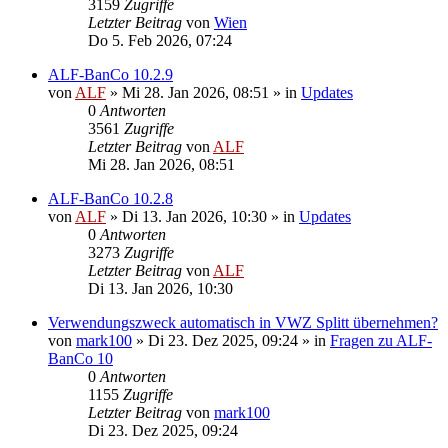
3159
Zugriffe
Letzter Beitrag
von
Wien
Do 5. Feb 2026, 07:24
ALF-BanCo 10.2.9
von
ALF
»
Mi 28. Jan 2026, 08:51
» in
Updates
0
Antworten
3561
Zugriffe
Letzter Beitrag
von
ALF
Mi 28. Jan 2026, 08:51
ALF-BanCo 10.2.8
von
ALF
»
Di 13. Jan 2026, 10:30
» in
Updates
0
Antworten
3273
Zugriffe
Letzter Beitrag
von
ALF
Di 13. Jan 2026, 10:30
Verwendungszweck automatisch in VWZ Splitt übernehmen?
von
mark100
»
Di 23. Dez 2025, 09:24
» in
Fragen zu ALF-
BanCo 10
0
Antworten
1155
Zugriffe
Letzter Beitrag
von
mark100
Di 23. Dez 2025, 09:24