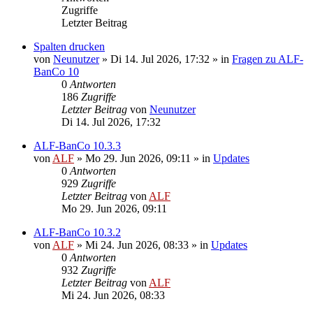
Zugriffe
Letzter Beitrag
Spalten drucken
von
Neunutzer
»
Di 14. Jul 2026, 17:32
» in
Fragen zu ALF-
BanCo 10
0
Antworten
186
Zugriffe
Letzter Beitrag
von
Neunutzer
Di 14. Jul 2026, 17:32
ALF-BanCo 10.3.3
von
ALF
»
Mo 29. Jun 2026, 09:11
» in
Updates
0
Antworten
929
Zugriffe
Letzter Beitrag
von
ALF
Mo 29. Jun 2026, 09:11
ALF-BanCo 10.3.2
von
ALF
»
Mi 24. Jun 2026, 08:33
» in
Updates
0
Antworten
932
Zugriffe
Letzter Beitrag
von
ALF
Mi 24. Jun 2026, 08:33