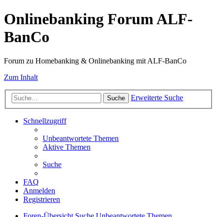
Onlinebanking Forum ALF-
BanCo
Forum zu Homebanking & Onlinebanking mit ALF-BanCo
Zum Inhalt
Erweiterte Suche
Suche
Schnellzugriff
Unbeantwortete Themen
Aktive Themen
Suche
FAQ
Anmelden
Registrieren
Foren-Übersicht
Suche
Unbeantwortete Themen