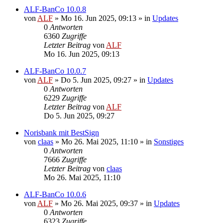
ALF-BanCo 10.0.8
von
ALF
»
Mo 16. Jun 2025, 09:13
» in
Updates
0
Antworten
6360
Zugriffe
Letzter Beitrag
von
ALF
Mo 16. Jun 2025, 09:13
ALF-BanCo 10.0.7
von
ALF
»
Do 5. Jun 2025, 09:27
» in
Updates
0
Antworten
6229
Zugriffe
Letzter Beitrag
von
ALF
Do 5. Jun 2025, 09:27
Norisbank mit BestSign
von
claas
»
Mo 26. Mai 2025, 11:10
» in
Sonstiges
0
Antworten
7666
Zugriffe
Letzter Beitrag
von
claas
Mo 26. Mai 2025, 11:10
ALF-BanCo 10.0.6
von
ALF
»
Mo 26. Mai 2025, 09:37
» in
Updates
0
Antworten
6323
Zugriffe