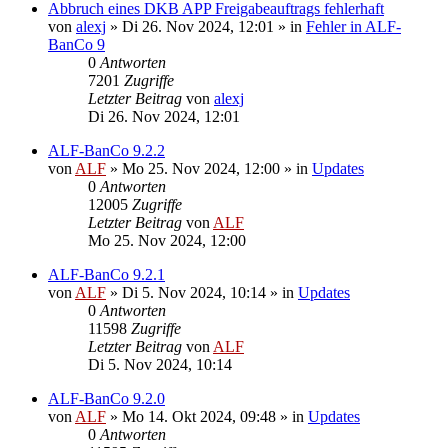
Abbruch eines DKB APP Freigabeauftrags fehlerhaft
von
alexj
»
Di 26. Nov 2024, 12:01
» in
Fehler in ALF-
BanCo 9
0
Antworten
7201
Zugriffe
Letzter Beitrag
von
alexj
Di 26. Nov 2024, 12:01
ALF-BanCo 9.2.2
von
ALF
»
Mo 25. Nov 2024, 12:00
» in
Updates
0
Antworten
12005
Zugriffe
Letzter Beitrag
von
ALF
Mo 25. Nov 2024, 12:00
ALF-BanCo 9.2.1
von
ALF
»
Di 5. Nov 2024, 10:14
» in
Updates
0
Antworten
11598
Zugriffe
Letzter Beitrag
von
ALF
Di 5. Nov 2024, 10:14
ALF-BanCo 9.2.0
von
ALF
»
Mo 14. Okt 2024, 09:48
» in
Updates
0
Antworten