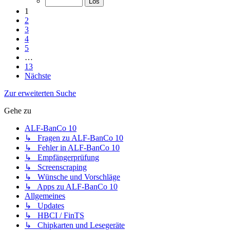
1
2
3
4
5
…
13
Nächste
Zur erweiterten Suche
Gehe zu
ALF-BanCo 10
↳ Fragen zu ALF-BanCo 10
↳ Fehler in ALF-BanCo 10
↳ Empfängerprüfung
↳ Screenscraping
↳ Wünsche und Vorschläge
↳ Apps zu ALF-BanCo 10
Allgemeines
↳ Updates
↳ HBCI / FinTS
↳ Chipkarten und Lesegeräte