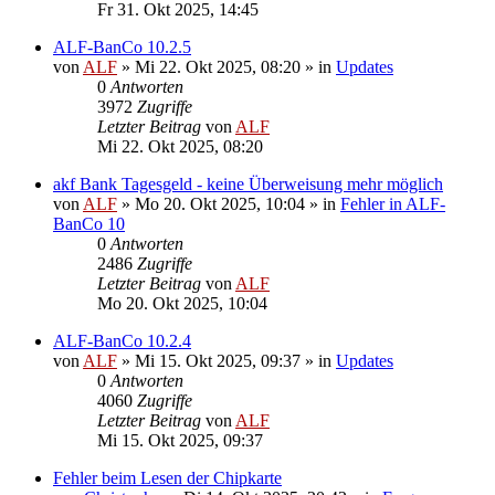
Fr 31. Okt 2025, 14:45
ALF-BanCo 10.2.5
von
ALF
»
Mi 22. Okt 2025, 08:20
» in
Updates
0
Antworten
3972
Zugriffe
Letzter Beitrag
von
ALF
Mi 22. Okt 2025, 08:20
akf Bank Tagesgeld - keine Überweisung mehr möglich
von
ALF
»
Mo 20. Okt 2025, 10:04
» in
Fehler in ALF-
BanCo 10
0
Antworten
2486
Zugriffe
Letzter Beitrag
von
ALF
Mo 20. Okt 2025, 10:04
ALF-BanCo 10.2.4
von
ALF
»
Mi 15. Okt 2025, 09:37
» in
Updates
0
Antworten
4060
Zugriffe
Letzter Beitrag
von
ALF
Mi 15. Okt 2025, 09:37
Fehler beim Lesen der Chipkarte