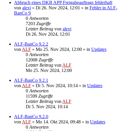
Abbruch eines DKB APP Freigabeauftrags fehlerhaft
von
alexj
»
Di 26. Nov 2024, 12:01
» in
Fehler in ALF-
BanCo 9
0
Antworten
7203
Zugriffe
Letzter Beitrag
von
alexj
Di 26. Nov 2024, 12:01
ALF-BanCo 9.2.2
von
ALF
»
Mo 25. Nov 2024, 12:00
» in
Updates
0
Antworten
12008
Zugriffe
Letzter Beitrag
von
ALF
Mo 25. Nov 2024, 12:00
ALF-BanCo 9.2.1
von
ALF
»
Di 5. Nov 2024, 10:14
» in
Updates
0
Antworten
11599
Zugriffe
Letzter Beitrag
von
ALF
Di 5. Nov 2024, 10:14
ALF-BanCo 9.2.0
von
ALF
»
Mo 14. Okt 2024, 09:48
» in
Updates
0
Antworten