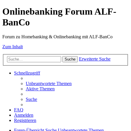
Onlinebanking Forum ALF-
BanCo
Forum zu Homebanking & Onlinebanking mit ALF-BanCo
Zum Inhalt
Erweiterte Suche
Suche
Schnellzugriff
Unbeantwortete Themen
Aktive Themen
Suche
FAQ
Anmelden
Registrieren
Foren-Übersicht
Suche
Unbeantwortete Themen