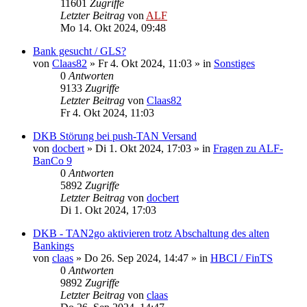
11601
Zugriffe
Letzter Beitrag
von
ALF
Mo 14. Okt 2024, 09:48
Bank gesucht / GLS?
von
Claas82
»
Fr 4. Okt 2024, 11:03
» in
Sonstiges
0
Antworten
9133
Zugriffe
Letzter Beitrag
von
Claas82
Fr 4. Okt 2024, 11:03
DKB Störung bei push-TAN Versand
von
docbert
»
Di 1. Okt 2024, 17:03
» in
Fragen zu ALF-
BanCo 9
0
Antworten
5892
Zugriffe
Letzter Beitrag
von
docbert
Di 1. Okt 2024, 17:03
DKB - TAN2go aktivieren trotz Abschaltung des alten
Bankings
von
claas
»
Do 26. Sep 2024, 14:47
» in
HBCI / FinTS
0
Antworten
9892
Zugriffe
Letzter Beitrag
von
claas