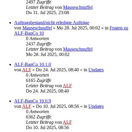
2497
Zugriffe
Letzter Beitrag
von
Mauseschnuffel
Do 31. Jul 2025, 23:08
Auftragsbestand/nicht erledigte Aufträge
von
Mauseschnuffel
»
Mo 28. Jul 2025, 00:02
» in
Fragen zu
ALF-BanCo 10
0
Antworten
2437
Zugriffe
Letzter Beitrag
von
Mauseschnuffel
Mo 28. Jul 2025, 00:02
ALF-BanCo 10.1.0
von
ALF
»
Do 24. Jul 2025, 08:40
» in
Updates
0
Antworten
6165
Zugriffe
Letzter Beitrag
von
ALF
Do 24. Jul 2025, 08:40
ALF-BanCo 10.0.9
von
ALF
»
Do 10. Jul 2025, 08:56
» in
Updates
0
Antworten
6362
Zugriffe
Letzter Beitrag
von
ALF
Do 10. Jul 2025, 08:56