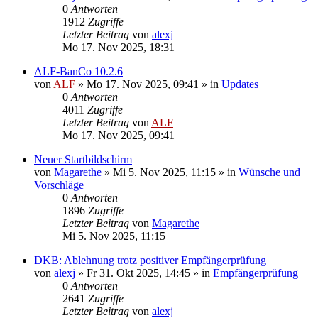
0
Antworten
1912
Zugriffe
Letzter Beitrag
von
alexj
Mo 17. Nov 2025, 18:31
ALF-BanCo 10.2.6
von
ALF
»
Mo 17. Nov 2025, 09:41
» in
Updates
0
Antworten
4011
Zugriffe
Letzter Beitrag
von
ALF
Mo 17. Nov 2025, 09:41
Neuer Startbildschirm
von
Magarethe
»
Mi 5. Nov 2025, 11:15
» in
Wünsche und
Vorschläge
0
Antworten
1896
Zugriffe
Letzter Beitrag
von
Magarethe
Mi 5. Nov 2025, 11:15
DKB: Ablehnung trotz positiver Empfängerprüfung
von
alexj
»
Fr 31. Okt 2025, 14:45
» in
Empfängerprüfung
0
Antworten
2641
Zugriffe
Letzter Beitrag
von
alexj