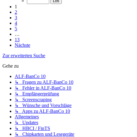
1
2
3
4
5
…
13
Nächste
Zur erweiterten Suche
Gehe zu
ALF-BanCo 10
↳ Fragen zu ALF-BanCo 10
↳ Fehler in ALF-BanCo 10
↳ Empfängerprüfung
↳ Screenscraping
↳ Wünsche und Vorschläge
↳ Apps zu ALF-BanCo 10
Allgemeines
↳ Updates
↳ HBCI / FinTS
↳ Chipkarten und Lesegeräte