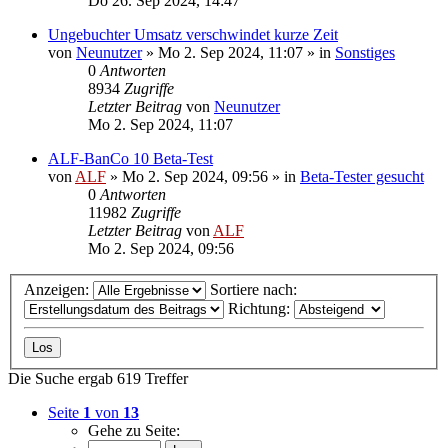
Do 26. Sep 2024, 14:47
Ungebuchter Umsatz verschwindet kurze Zeit
von
Neunutzer
»
Mo 2. Sep 2024, 11:07
» in
Sonstiges
0
Antworten
8934
Zugriffe
Letzter Beitrag
von
Neunutzer
Mo 2. Sep 2024, 11:07
ALF-BanCo 10 Beta-Test
von
ALF
»
Mo 2. Sep 2024, 09:56
» in
Beta-Tester gesucht
0
Antworten
11982
Zugriffe
Letzter Beitrag
von
ALF
Mo 2. Sep 2024, 09:56
Anzeigen:
Sortiere nach:
Richtung:
Die Suche ergab 619 Treffer
Seite
1
von
13
Gehe zu Seite: