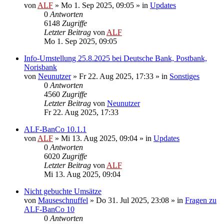
von
ALF
»
Mo 1. Sep 2025, 09:05
» in
Updates
0
Antworten
6148
Zugriffe
Letzter Beitrag
von
ALF
Mo 1. Sep 2025, 09:05
Info-Umstellung 25.8.2025 bei Deutsche Bank, Postbank,
Norisbank
von
Neunutzer
»
Fr 22. Aug 2025, 17:33
» in
Sonstiges
0
Antworten
4560
Zugriffe
Letzter Beitrag
von
Neunutzer
Fr 22. Aug 2025, 17:33
ALF-BanCo 10.1.1
von
ALF
»
Mi 13. Aug 2025, 09:04
» in
Updates
0
Antworten
6020
Zugriffe
Letzter Beitrag
von
ALF
Mi 13. Aug 2025, 09:04
Nicht gebuchte Umsätze
von
Mauseschnuffel
»
Do 31. Jul 2025, 23:08
» in
Fragen zu
ALF-BanCo 10
0
Antworten