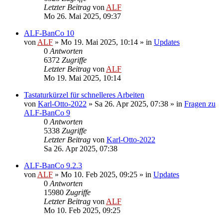
Letzter Beitrag
von
ALF
Mo 26. Mai 2025, 09:37
ALF-BanCo 10
von
ALF
»
Mo 19. Mai 2025, 10:14
» in
Updates
0
Antworten
6372
Zugriffe
Letzter Beitrag
von
ALF
Mo 19. Mai 2025, 10:14
Tastaturkürzel für schnelleres Arbeiten
von
Karl-Otto-2022
»
Sa 26. Apr 2025, 07:38
» in
Fragen zu
ALF-BanCo 9
0
Antworten
5338
Zugriffe
Letzter Beitrag
von
Karl-Otto-2022
Sa 26. Apr 2025, 07:38
ALF-BanCo 9.2.3
von
ALF
»
Mo 10. Feb 2025, 09:25
» in
Updates
0
Antworten
15980
Zugriffe
Letzter Beitrag
von
ALF
Mo 10. Feb 2025, 09:25