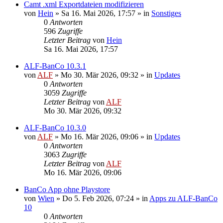
Camt .xml Exportdateien modifizieren
von
Hein
»
Sa 16. Mai 2026, 17:57
» in
Sonstiges
0
Antworten
596
Zugriffe
Letzter Beitrag
von
Hein
Sa 16. Mai 2026, 17:57
ALF-BanCo 10.3.1
von
ALF
»
Mo 30. Mär 2026, 09:32
» in
Updates
0
Antworten
3059
Zugriffe
Letzter Beitrag
von
ALF
Mo 30. Mär 2026, 09:32
ALF-BanCo 10.3.0
von
ALF
»
Mo 16. Mär 2026, 09:06
» in
Updates
0
Antworten
3063
Zugriffe
Letzter Beitrag
von
ALF
Mo 16. Mär 2026, 09:06
BanCo App ohne Playstore
von
Wien
»
Do 5. Feb 2026, 07:24
» in
Apps zu ALF-BanCo
10
0
Antworten