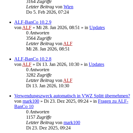
3164
Zugriffe
Letzter Beitrag
von
Wien
Do 5. Feb 2026, 07:24
ALF-BanCo 10.2.9
von
ALF
»
Mi 28. Jan 2026, 08:51
» in
Updates
0
Antworten
3564
Zugriffe
Letzter Beitrag
von
ALF
Mi 28. Jan 2026, 08:51
ALF-BanCo 10.2.8
von
ALF
»
Di 13. Jan 2026, 10:30
» in
Updates
0
Antworten
3282
Zugriffe
Letzter Beitrag
von
ALF
Di 13. Jan 2026, 10:30
Verwendungszweck automatisch in VWZ Splitt übernehmen?
von
mark100
»
Di 23. Dez 2025, 09:24
» in
Fragen zu ALF-
BanCo 10
0
Antworten
1157
Zugriffe
Letzter Beitrag
von
mark100
Di 23. Dez 2025, 09:24