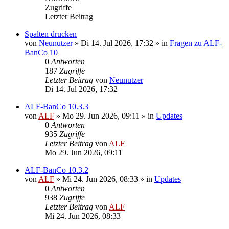
Zugriffe
Letzter Beitrag
Spalten drucken
von
Neunutzer
»
Di 14. Jul 2026, 17:32
» in
Fragen zu ALF-
BanCo 10
0
Antworten
187
Zugriffe
Letzter Beitrag
von
Neunutzer
Di 14. Jul 2026, 17:32
ALF-BanCo 10.3.3
von
ALF
»
Mo 29. Jun 2026, 09:11
» in
Updates
0
Antworten
935
Zugriffe
Letzter Beitrag
von
ALF
Mo 29. Jun 2026, 09:11
ALF-BanCo 10.3.2
von
ALF
»
Mi 24. Jun 2026, 08:33
» in
Updates
0
Antworten
938
Zugriffe
Letzter Beitrag
von
ALF
Mi 24. Jun 2026, 08:33