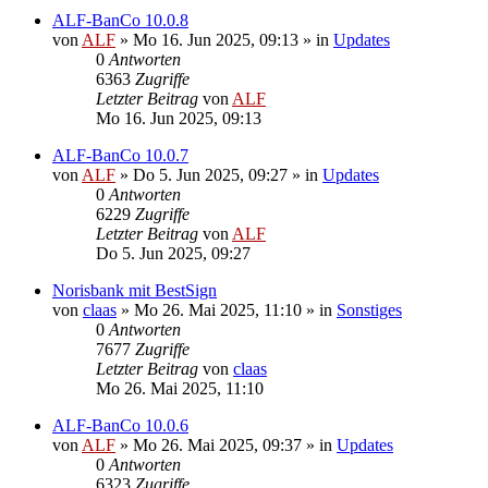
ALF-BanCo 10.0.8
von
ALF
»
Mo 16. Jun 2025, 09:13
» in
Updates
0
Antworten
6363
Zugriffe
Letzter Beitrag
von
ALF
Mo 16. Jun 2025, 09:13
ALF-BanCo 10.0.7
von
ALF
»
Do 5. Jun 2025, 09:27
» in
Updates
0
Antworten
6229
Zugriffe
Letzter Beitrag
von
ALF
Do 5. Jun 2025, 09:27
Norisbank mit BestSign
von
claas
»
Mo 26. Mai 2025, 11:10
» in
Sonstiges
0
Antworten
7677
Zugriffe
Letzter Beitrag
von
claas
Mo 26. Mai 2025, 11:10
ALF-BanCo 10.0.6
von
ALF
»
Mo 26. Mai 2025, 09:37
» in
Updates
0
Antworten
6323
Zugriffe