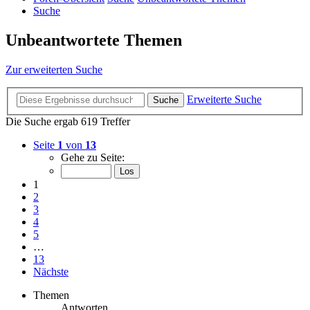
Suche
Unbeantwortete Themen
Zur erweiterten Suche
Erweiterte Suche
Suche
Die Suche ergab 619 Treffer
Seite
1
von
13
Gehe zu Seite:
1
2
3
4
5
…
13
Nächste
Themen
Antworten