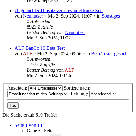
Do 26. Sep 2024, 14:47
Ungebuchter Umsatz verschwindet kurze Zeit
von
Neunutzer
»
Mo 2. Sep 2024, 11:07
» in
Sonstiges
0
Antworten
8923
Zugriffe
Letzter Beitrag
von
Neunutzer
Mo 2. Sep 2024, 11:07
ALF-BanCo 10 Beta-Test
von
ALF
»
Mo 2. Sep 2024, 09:56
» in
Beta-Tester gesucht
0
Antworten
11972
Zugriffe
Letzter Beitrag
von
ALF
Mo 2. Sep 2024, 09:56
Anzeigen:
Sortiere nach:
Richtung:
Die Suche ergab 619 Treffer
Seite
1
von
13
Gehe zu Seite: