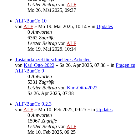
Letzter Beitrag
von
ALF
Mo 26. Mai 2025, 09:37
ALF-BanCo 10
von
ALF
»
Mo 19. Mai 2025, 10:14
» in
Updates
0
Antworten
6362
Zugriffe
Letzter Beitrag
von
ALF
Mo 19. Mai 2025, 10:14
Tastaturkürzel für schnelleres Arbeiten
von
Karl-Otto-2022
»
Sa 26. Apr 2025, 07:38
» in
Fragen zu
ALF-BanCo 9
0
Antworten
5331
Zugriffe
Letzter Beitrag
von
Karl-Otto-2022
Sa 26. Apr 2025, 07:38
ALF-BanCo 9.2.3
von
ALF
»
Mo 10. Feb 2025, 09:25
» in
Updates
0
Antworten
15967
Zugriffe
Letzter Beitrag
von
ALF
Mo 10. Feb 2025, 09:25