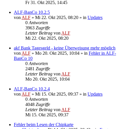
Fr 31. Okt 2025, 14:45
ALF-BanCo 10.2.5
von
ALF
»
Mi 22. Okt 2025, 08:20
» in
Updates
0
Antworten
3963
Zugriffe
Letzter Beitrag
von
ALF
Mi 22. Okt 2025, 08:20
akf Bank Tagesgeld - keine Überweisung mehr möglich
von
ALF
»
Mo 20. Okt 2025, 10:04
» in
Fehler in ALF-
BanCo 10
0
Antworten
2481
Zugriffe
Letzter Beitrag
von
ALF
Mo 20. Okt 2025, 10:04
ALF-BanCo 10.2.4
von
ALF
»
Mi 15. Okt 2025, 09:37
» in
Updates
0
Antworten
4048
Zugriffe
Letzter Beitrag
von
ALF
Mi 15. Okt 2025, 09:37
Fehler beim Lesen der Chipkarte