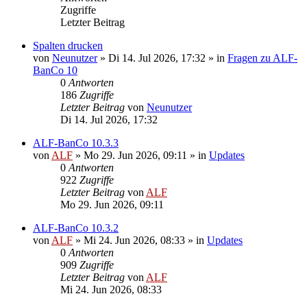
Zugriffe
Letzter Beitrag
Spalten drucken
von
Neunutzer
»
Di 14. Jul 2026, 17:32
» in
Fragen zu ALF-
BanCo 10
0
Antworten
186
Zugriffe
Letzter Beitrag
von
Neunutzer
Di 14. Jul 2026, 17:32
ALF-BanCo 10.3.3
von
ALF
»
Mo 29. Jun 2026, 09:11
» in
Updates
0
Antworten
922
Zugriffe
Letzter Beitrag
von
ALF
Mo 29. Jun 2026, 09:11
ALF-BanCo 10.3.2
von
ALF
»
Mi 24. Jun 2026, 08:33
» in
Updates
0
Antworten
909
Zugriffe
Letzter Beitrag
von
ALF
Mi 24. Jun 2026, 08:33