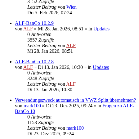
3152
Zugriffe
Letzter Beitrag
von
Wien
Do 5. Feb 2026, 07:24
ALF-BanCo 10.2.9
von
ALF
»
Mi 28. Jan 2026, 08:51
» in
Updates
0
Antworten
3557
Zugriffe
Letzter Beitrag
von
ALF
Mi 28. Jan 2026, 08:51
ALF-BanCo 10.2.8
von
ALF
»
Di 13. Jan 2026, 10:30
» in
Updates
0
Antworten
3248
Zugriffe
Letzter Beitrag
von
ALF
Di 13. Jan 2026, 10:30
Verwendungszweck automatisch in VWZ Splitt übernehmen?
von
mark100
»
Di 23. Dez 2025, 09:24
» in
Fragen zu ALF-
BanCo 10
0
Antworten
1153
Zugriffe
Letzter Beitrag
von
mark100
Di 23. Dez 2025, 09:24