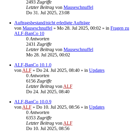
2493
Zugriffe
Letzter Beitrag
von
Mauseschnuffel
Do 31. Jul 2025, 23:08
Auftragsbestand/nicht erledigte Aufträge
von
Mauseschnuffel
»
Mo 28. Jul 2025, 00:02
» in
Fragen zu
ALF-BanCo 10
0
Antworten
2431
Zugriffe
Letzter Beitrag
von
Mauseschnuffel
Mo 28. Jul 2025, 00:02
ALF-BanCo 10.1.0
von
ALF
»
Do 24. Jul 2025, 08:40
» in
Updates
0
Antworten
6156
Zugriffe
Letzter Beitrag
von
ALF
Do 24. Jul 2025, 08:40
ALF-BanCo 10.0.9
von
ALF
»
Do 10. Jul 2025, 08:56
» in
Updates
0
Antworten
6353
Zugriffe
Letzter Beitrag
von
ALF
Do 10. Jul 2025, 08:56