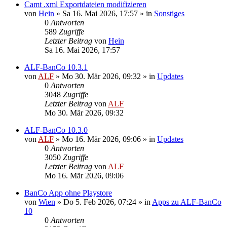
Camt .xml Exportdateien modifizieren
von
Hein
»
Sa 16. Mai 2026, 17:57
» in
Sonstiges
0
Antworten
589
Zugriffe
Letzter Beitrag
von
Hein
Sa 16. Mai 2026, 17:57
ALF-BanCo 10.3.1
von
ALF
»
Mo 30. Mär 2026, 09:32
» in
Updates
0
Antworten
3048
Zugriffe
Letzter Beitrag
von
ALF
Mo 30. Mär 2026, 09:32
ALF-BanCo 10.3.0
von
ALF
»
Mo 16. Mär 2026, 09:06
» in
Updates
0
Antworten
3050
Zugriffe
Letzter Beitrag
von
ALF
Mo 16. Mär 2026, 09:06
BanCo App ohne Playstore
von
Wien
»
Do 5. Feb 2026, 07:24
» in
Apps zu ALF-BanCo
10
0
Antworten