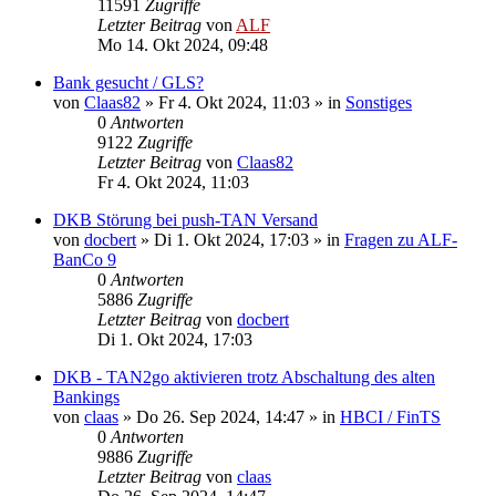
11591
Zugriffe
Letzter Beitrag
von
ALF
Mo 14. Okt 2024, 09:48
Bank gesucht / GLS?
von
Claas82
»
Fr 4. Okt 2024, 11:03
» in
Sonstiges
0
Antworten
9122
Zugriffe
Letzter Beitrag
von
Claas82
Fr 4. Okt 2024, 11:03
DKB Störung bei push-TAN Versand
von
docbert
»
Di 1. Okt 2024, 17:03
» in
Fragen zu ALF-
BanCo 9
0
Antworten
5886
Zugriffe
Letzter Beitrag
von
docbert
Di 1. Okt 2024, 17:03
DKB - TAN2go aktivieren trotz Abschaltung des alten
Bankings
von
claas
»
Do 26. Sep 2024, 14:47
» in
HBCI / FinTS
0
Antworten
9886
Zugriffe
Letzter Beitrag
von
claas