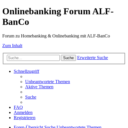
Onlinebanking Forum ALF-
BanCo
Forum zu Homebanking & Onlinebanking mit ALF-BanCo
Zum Inhalt
Erweiterte Suche
Suche
Schnellzugriff
Unbeantwortete Themen
Aktive Themen
Suche
FAQ
Anmelden
Registrieren
Foren-Übersicht
Suche
Unbeantwortete Themen