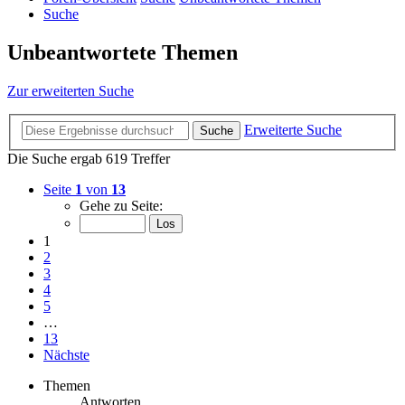
Suche
Unbeantwortete Themen
Zur erweiterten Suche
Erweiterte Suche
Suche
Die Suche ergab 619 Treffer
Seite
1
von
13
Gehe zu Seite:
1
2
3
4
5
…
13
Nächste
Themen
Antworten