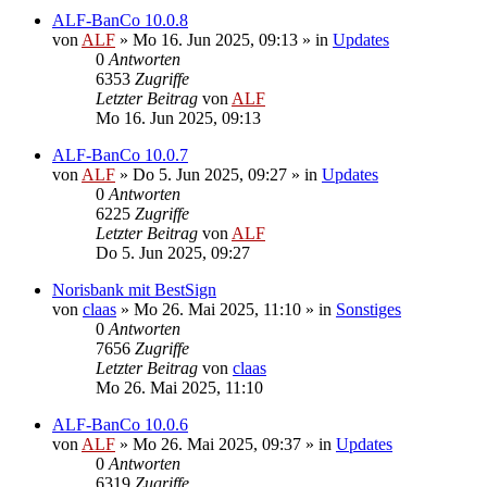
ALF-BanCo 10.0.8
von
ALF
»
Mo 16. Jun 2025, 09:13
» in
Updates
0
Antworten
6353
Zugriffe
Letzter Beitrag
von
ALF
Mo 16. Jun 2025, 09:13
ALF-BanCo 10.0.7
von
ALF
»
Do 5. Jun 2025, 09:27
» in
Updates
0
Antworten
6225
Zugriffe
Letzter Beitrag
von
ALF
Do 5. Jun 2025, 09:27
Norisbank mit BestSign
von
claas
»
Mo 26. Mai 2025, 11:10
» in
Sonstiges
0
Antworten
7656
Zugriffe
Letzter Beitrag
von
claas
Mo 26. Mai 2025, 11:10
ALF-BanCo 10.0.6
von
ALF
»
Mo 26. Mai 2025, 09:37
» in
Updates
0
Antworten
6319
Zugriffe