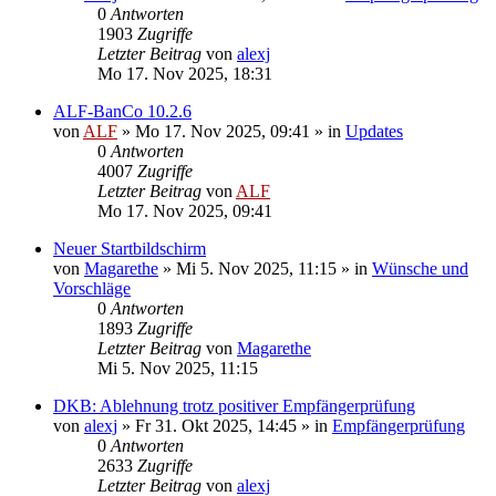
0
Antworten
1903
Zugriffe
Letzter Beitrag
von
alexj
Mo 17. Nov 2025, 18:31
ALF-BanCo 10.2.6
von
ALF
»
Mo 17. Nov 2025, 09:41
» in
Updates
0
Antworten
4007
Zugriffe
Letzter Beitrag
von
ALF
Mo 17. Nov 2025, 09:41
Neuer Startbildschirm
von
Magarethe
»
Mi 5. Nov 2025, 11:15
» in
Wünsche und
Vorschläge
0
Antworten
1893
Zugriffe
Letzter Beitrag
von
Magarethe
Mi 5. Nov 2025, 11:15
DKB: Ablehnung trotz positiver Empfängerprüfung
von
alexj
»
Fr 31. Okt 2025, 14:45
» in
Empfängerprüfung
0
Antworten
2633
Zugriffe
Letzter Beitrag
von
alexj