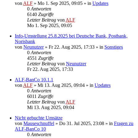
von
ALF
»
Mo 1. Sep 2025, 09:05
» in
Updates
0
Antworten
6140
Zugriffe
Letzter Beitrag
von
ALF
Mo 1. Sep 2025, 09:05
Info-Umstellung 25.8.2025 bei Deutsche Bank, Postbank,
Norisbank
von
Neunutzer
»
Fr 22. Aug 2025, 17:33
» in
Sonstiges
0
Antworten
4551
Zugriffe
Letzter Beitrag
von
Neunutzer
Fr 22. Aug 2025, 17:33
ALF-BanCo 10.1.1
von
ALF
»
Mi 13. Aug 2025, 09:04
» in
Updates
0
Antworten
6011
Zugriffe
Letzter Beitrag
von
ALF
Mi 13. Aug 2025, 09:04
Nicht gebuchte Umsätze
von
Mauseschnuffel
»
Do 31. Jul 2025, 23:08
» in
Fragen zu
ALF-BanCo 10
0
Antworten