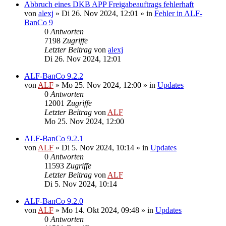
Abbruch eines DKB APP Freigabeauftrags fehlerhaft
von
alexj
»
Di 26. Nov 2024, 12:01
» in
Fehler in ALF-
BanCo 9
0
Antworten
7198
Zugriffe
Letzter Beitrag
von
alexj
Di 26. Nov 2024, 12:01
ALF-BanCo 9.2.2
von
ALF
»
Mo 25. Nov 2024, 12:00
» in
Updates
0
Antworten
12001
Zugriffe
Letzter Beitrag
von
ALF
Mo 25. Nov 2024, 12:00
ALF-BanCo 9.2.1
von
ALF
»
Di 5. Nov 2024, 10:14
» in
Updates
0
Antworten
11593
Zugriffe
Letzter Beitrag
von
ALF
Di 5. Nov 2024, 10:14
ALF-BanCo 9.2.0
von
ALF
»
Mo 14. Okt 2024, 09:48
» in
Updates
0
Antworten