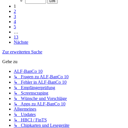
1
2
3
4
5
…
13
Nächste
Zur erweiterten Suche
Gehe zu
ALF-BanCo 10
↳ Fragen zu ALF-BanCo 10
↳ Fehler in ALF-BanCo 10
↳ Empfängerprüfung
↳ Screenscraping
↳ Wünsche und Vorschläge
↳ Apps zu ALF-BanCo 10
Allgemeines
↳ Updates
↳ HBCI / FinTS
↳ Chipkarten und Lesegeräte