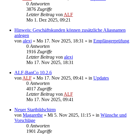
0
Antworten
3876
Zugriffe
Letzter Beitrag
von
ALF
Mo 1. Dez 2025, 09:21
Hinweis: Geschäftskunden können zusätzliche Aliasnamen
anlegen
von
alexj
»
Mo 17. Nov 2025, 18:31
» in
Empfängerprüfung
0
Antworten
1916
Zugriffe
Letzter Beitrag
von
alexj
Mo 17. Nov 2025, 18:31
ALF-BanCo 10.2.6
von
ALF
»
Mo 17. Nov 2025, 09:41
» in
Updates
0
Antworten
4017
Zugriffe
Letzter Beitrag
von
ALF
Mo 17. Nov 2025, 09:41
Neuer Startbildschirm
von
Magarethe
»
Mi 5. Nov 2025, 11:15
» in
Wünsche und
Vorschläge
0
Antworten
1901
Zugriffe