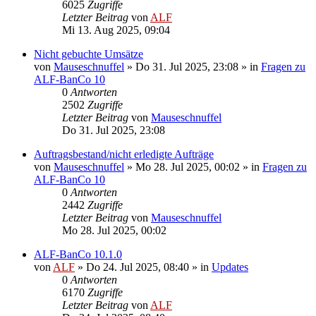
6025
Zugriffe
Letzter Beitrag
von
ALF
Mi 13. Aug 2025, 09:04
Nicht gebuchte Umsätze
von
Mauseschnuffel
»
Do 31. Jul 2025, 23:08
» in
Fragen zu
ALF-BanCo 10
0
Antworten
2502
Zugriffe
Letzter Beitrag
von
Mauseschnuffel
Do 31. Jul 2025, 23:08
Auftragsbestand/nicht erledigte Aufträge
von
Mauseschnuffel
»
Mo 28. Jul 2025, 00:02
» in
Fragen zu
ALF-BanCo 10
0
Antworten
2442
Zugriffe
Letzter Beitrag
von
Mauseschnuffel
Mo 28. Jul 2025, 00:02
ALF-BanCo 10.1.0
von
ALF
»
Do 24. Jul 2025, 08:40
» in
Updates
0
Antworten
6170
Zugriffe
Letzter Beitrag
von
ALF