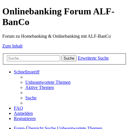
Onlinebanking Forum ALF-
BanCo
Forum zu Homebanking & Onlinebanking mit ALF-BanCo
Zum Inhalt
Erweiterte Suche
Suche
Schnellzugriff
Unbeantwortete Themen
Aktive Themen
Suche
FAQ
Anmelden
Registrieren
Foren-Übersicht
Suche
Unbeantwortete Themen