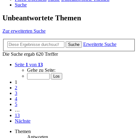
Suche
Unbeantwortete Themen
Zur erweiterten Suche
Erweiterte Suche
Suche
Die Suche ergab 620 Treffer
Seite
1
von
13
Gehe zu Seite:
1
2
3
4
5
…
13
Nächste
Themen
Antworten