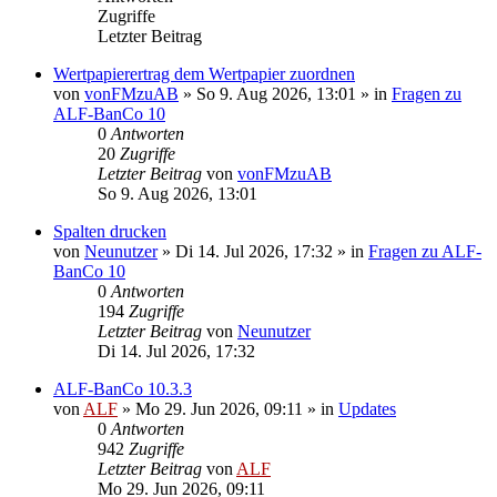
Zugriffe
Letzter Beitrag
Wertpapierertrag dem Wertpapier zuordnen
von
vonFMzuAB
»
So 9. Aug 2026, 13:01
» in
Fragen zu
ALF-BanCo 10
0
Antworten
20
Zugriffe
Letzter Beitrag
von
vonFMzuAB
So 9. Aug 2026, 13:01
Spalten drucken
von
Neunutzer
»
Di 14. Jul 2026, 17:32
» in
Fragen zu ALF-
BanCo 10
0
Antworten
194
Zugriffe
Letzter Beitrag
von
Neunutzer
Di 14. Jul 2026, 17:32
ALF-BanCo 10.3.3
von
ALF
»
Mo 29. Jun 2026, 09:11
» in
Updates
0
Antworten
942
Zugriffe
Letzter Beitrag
von
ALF
Mo 29. Jun 2026, 09:11