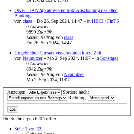
Di 1. Okt 2024, 17:03
DKB - TAN2go aktivieren trotz Abschaltung des alten
Bankings
von
claas
»
Do 26. Sep 2024, 14:47
» in
HBCI / FinTS
0
Antworten
9899
Zugriffe
Letzter Beitrag
von
claas
Do 26. Sep 2024, 14:47
Ungebuchter Umsatz verschwindet kurze Zeit
von
Neunutzer
»
Mo 2. Sep 2024, 11:07
» in
Sonstiges
0
Antworten
8942
Zugriffe
Letzter Beitrag
von
Neunutzer
Mo 2. Sep 2024, 11:07
Anzeigen:
Sortiere nach:
Richtung:
Die Suche ergab 620 Treffer
Seite
1
von
13