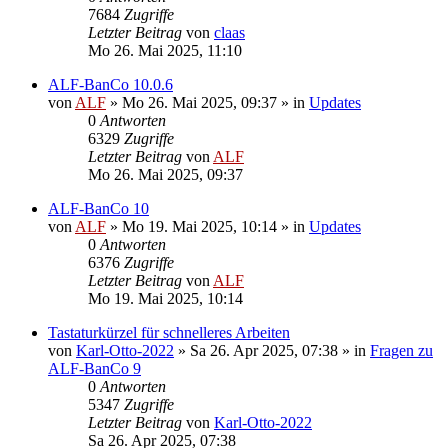
7684
Zugriffe
Letzter Beitrag
von
claas
Mo 26. Mai 2025, 11:10
ALF-BanCo 10.0.6
von
ALF
»
Mo 26. Mai 2025, 09:37
» in
Updates
0
Antworten
6329
Zugriffe
Letzter Beitrag
von
ALF
Mo 26. Mai 2025, 09:37
ALF-BanCo 10
von
ALF
»
Mo 19. Mai 2025, 10:14
» in
Updates
0
Antworten
6376
Zugriffe
Letzter Beitrag
von
ALF
Mo 19. Mai 2025, 10:14
Tastaturkürzel für schnelleres Arbeiten
von
Karl-Otto-2022
»
Sa 26. Apr 2025, 07:38
» in
Fragen zu
ALF-BanCo 9
0
Antworten
5347
Zugriffe
Letzter Beitrag
von
Karl-Otto-2022
Sa 26. Apr 2025, 07:38