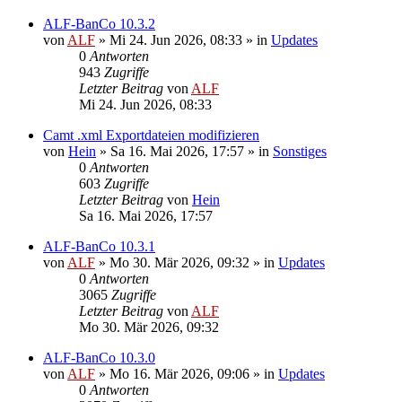
ALF-BanCo 10.3.2
von
ALF
»
Mi 24. Jun 2026, 08:33
» in
Updates
0
Antworten
943
Zugriffe
Letzter Beitrag
von
ALF
Mi 24. Jun 2026, 08:33
Camt .xml Exportdateien modifizieren
von
Hein
»
Sa 16. Mai 2026, 17:57
» in
Sonstiges
0
Antworten
603
Zugriffe
Letzter Beitrag
von
Hein
Sa 16. Mai 2026, 17:57
ALF-BanCo 10.3.1
von
ALF
»
Mo 30. Mär 2026, 09:32
» in
Updates
0
Antworten
3065
Zugriffe
Letzter Beitrag
von
ALF
Mo 30. Mär 2026, 09:32
ALF-BanCo 10.3.0
von
ALF
»
Mo 16. Mär 2026, 09:06
» in
Updates
0
Antworten