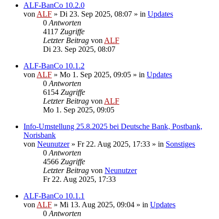
ALF-BanCo 10.2.0
von
ALF
»
Di 23. Sep 2025, 08:07
» in
Updates
0
Antworten
4117
Zugriffe
Letzter Beitrag
von
ALF
Di 23. Sep 2025, 08:07
ALF-BanCo 10.1.2
von
ALF
»
Mo 1. Sep 2025, 09:05
» in
Updates
0
Antworten
6154
Zugriffe
Letzter Beitrag
von
ALF
Mo 1. Sep 2025, 09:05
Info-Umstellung 25.8.2025 bei Deutsche Bank, Postbank,
Norisbank
von
Neunutzer
»
Fr 22. Aug 2025, 17:33
» in
Sonstiges
0
Antworten
4566
Zugriffe
Letzter Beitrag
von
Neunutzer
Fr 22. Aug 2025, 17:33
ALF-BanCo 10.1.1
von
ALF
»
Mi 13. Aug 2025, 09:04
» in
Updates
0
Antworten