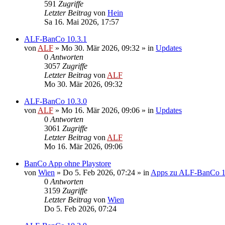
591
Zugriffe
Letzter Beitrag
von
Hein
Sa 16. Mai 2026, 17:57
ALF-BanCo 10.3.1
von
ALF
»
Mo 30. Mär 2026, 09:32
» in
Updates
0
Antworten
3057
Zugriffe
Letzter Beitrag
von
ALF
Mo 30. Mär 2026, 09:32
ALF-BanCo 10.3.0
von
ALF
»
Mo 16. Mär 2026, 09:06
» in
Updates
0
Antworten
3061
Zugriffe
Letzter Beitrag
von
ALF
Mo 16. Mär 2026, 09:06
BanCo App ohne Playstore
von
Wien
»
Do 5. Feb 2026, 07:24
» in
Apps zu ALF-BanCo 
0
Antworten
3159
Zugriffe
Letzter Beitrag
von
Wien
Do 5. Feb 2026, 07:24