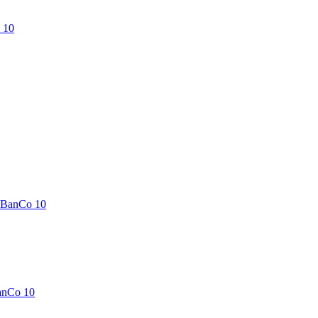
 10
-BanCo 10
anCo 10