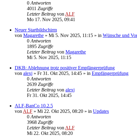
0
Antworten
4011
Zugriffe
Letzter Beitrag
von
ALF
Mo 17. Nov 2025, 09:41
Neuer Startbildschirm
von
Magarethe
»
Mi 5. Nov 2025, 11:15
» in
Wünsche und Vor
0
Antworten
1895
Zugriffe
Letzter Beitrag
von
Magarethe
Mi 5. Nov 2025, 11:15
DKB: Ablehnung trotz positiver Empfängerprüfung
von
alexj
»
Fr 31. Okt 2025, 14:45
» in
Empfängerprüfung
0
Antworten
2639
Zugriffe
Letzter Beitrag
von
alexj
Fr 31. Okt 2025, 14:45
ALF-BanCo 10.2.5
von
ALF
»
Mi 22. Okt 2025, 08:20
» in
Updates
0
Antworten
3968
Zugriffe
Letzter Beitrag
von
ALF
Mi 22. Okt 2025, 08:20