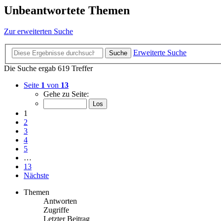
Unbeantwortete Themen
Zur erweiterten Suche
Erweiterte Suche
Suche
Die Suche ergab 619 Treffer
Seite
1
von
13
Gehe zu Seite:
1
2
3
4
5
…
13
Nächste
Themen
Antworten
Zugriffe
Letzter Beitrag