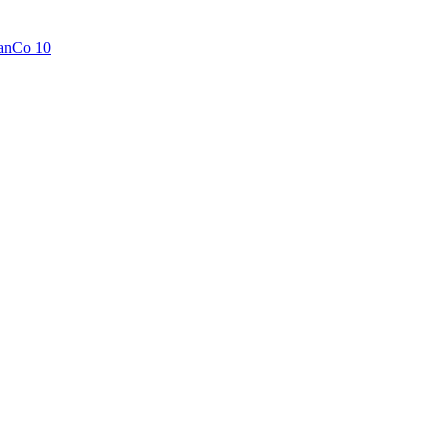
anCo 10