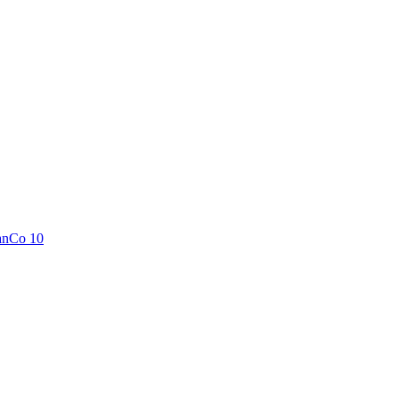
anCo 10