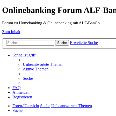
Onlinebanking Forum ALF-Ba
Forum zu Homebanking & Onlinebanking mit ALF-BanCo
Zum Inhalt
Erweiterte Suche
Suche
Schnellzugriff
Unbeantwortete Themen
Aktive Themen
Suche
FAQ
Anmelden
Registrieren
Foren-Übersicht
Suche
Unbeantwortete Themen
Suche