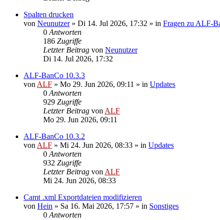
Spalten drucken
von
Neunutzer
»
Di 14. Jul 2026, 17:32
» in
Fragen zu ALF-B
0
Antworten
186
Zugriffe
Letzter Beitrag
von
Neunutzer
Di 14. Jul 2026, 17:32
ALF-BanCo 10.3.3
von
ALF
»
Mo 29. Jun 2026, 09:11
» in
Updates
0
Antworten
929
Zugriffe
Letzter Beitrag
von
ALF
Mo 29. Jun 2026, 09:11
ALF-BanCo 10.3.2
von
ALF
»
Mi 24. Jun 2026, 08:33
» in
Updates
0
Antworten
932
Zugriffe
Letzter Beitrag
von
ALF
Mi 24. Jun 2026, 08:33
Camt .xml Exportdateien modifizieren
von
Hein
»
Sa 16. Mai 2026, 17:57
» in
Sonstiges
0
Antworten