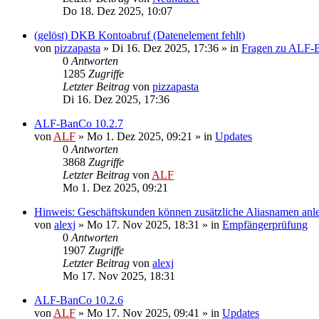
Do 18. Dez 2025, 10:07
(gelöst) DKB Kontoabruf (Datenelement fehlt)
von
pizzapasta
»
Di 16. Dez 2025, 17:36
» in
Fragen zu ALF-
0
Antworten
1285
Zugriffe
Letzter Beitrag
von
pizzapasta
Di 16. Dez 2025, 17:36
ALF-BanCo 10.2.7
von
ALF
»
Mo 1. Dez 2025, 09:21
» in
Updates
0
Antworten
3868
Zugriffe
Letzter Beitrag
von
ALF
Mo 1. Dez 2025, 09:21
Hinweis: Geschäftskunden können zusätzliche Aliasnamen anl
von
alexj
»
Mo 17. Nov 2025, 18:31
» in
Empfängerprüfung
0
Antworten
1907
Zugriffe
Letzter Beitrag
von
alexj
Mo 17. Nov 2025, 18:31
ALF-BanCo 10.2.6
von
ALF
»
Mo 17. Nov 2025, 09:41
» in
Updates