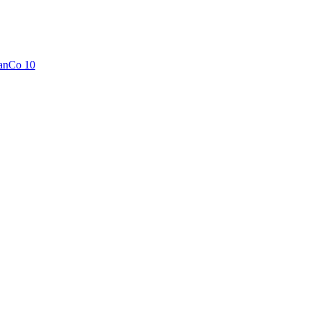
anCo 10