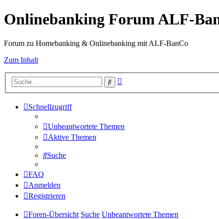
Onlinebanking Forum ALF-Ba
Forum zu Homebanking & Onlinebanking mit ALF-BanCo
Zum Inhalt
Erweiterte
Suche
Suche
Schnellzugriff
Unbeantwortete Themen
Aktive Themen
Suche
FAQ
Anmelden
Registrieren
Foren-Übersicht
Suche
Unbeantwortete Themen