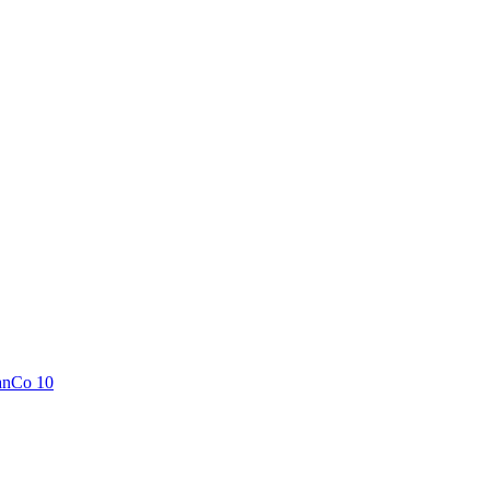
anCo 10