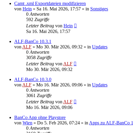
Camt .xml Exportdateien modifizieren
von
Hein
»
Sa 16. Mai 2026, 17:57
» in
Sonstiges
0
Antworten
592
Zugriffe
Letzter Beitrag
von
Hein
Sa 16. Mai 2026, 17:57
ALF-BanCo 10.3.1
von
ALF
»
Mo 30. Mär 2026, 09:32
» in
Updates
0
Antworten
3058
Zugriffe
Letzter Beitrag
von
ALF
Mo 30. Mär 2026, 09:32
ALF-BanCo 10.3.0
von
ALF
»
Mo 16. Mär 2026, 09:06
» in
Updates
0
Antworten
3061
Zugriffe
Letzter Beitrag
von
ALF
Mo 16. Mär 2026, 09:06
BanCo App ohne Playstore
von
Wien
»
Do 5. Feb 2026, 07:24
» in
Apps zu ALF-BanCo 
0
Antworten