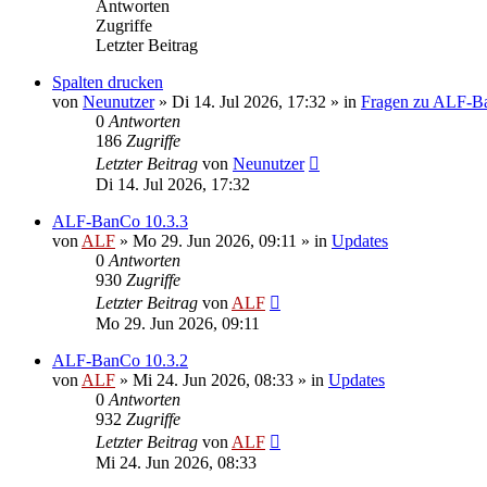
Antworten
Zugriffe
Letzter Beitrag
Spalten drucken
von
Neunutzer
»
Di 14. Jul 2026, 17:32
» in
Fragen zu ALF-B
0
Antworten
186
Zugriffe
Letzter Beitrag
von
Neunutzer
Di 14. Jul 2026, 17:32
ALF-BanCo 10.3.3
von
ALF
»
Mo 29. Jun 2026, 09:11
» in
Updates
0
Antworten
930
Zugriffe
Letzter Beitrag
von
ALF
Mo 29. Jun 2026, 09:11
ALF-BanCo 10.3.2
von
ALF
»
Mi 24. Jun 2026, 08:33
» in
Updates
0
Antworten
932
Zugriffe
Letzter Beitrag
von
ALF
Mi 24. Jun 2026, 08:33