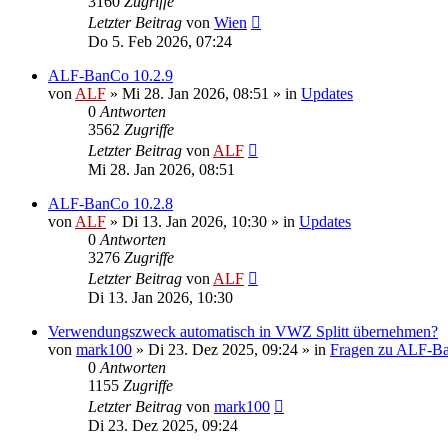
3160
Zugriffe
Letzter Beitrag
von
Wien
Do 5. Feb 2026, 07:24
ALF-BanCo 10.2.9
von
ALF
»
Mi 28. Jan 2026, 08:51
» in
Updates
0
Antworten
3562
Zugriffe
Letzter Beitrag
von
ALF
Mi 28. Jan 2026, 08:51
ALF-BanCo 10.2.8
von
ALF
»
Di 13. Jan 2026, 10:30
» in
Updates
0
Antworten
3276
Zugriffe
Letzter Beitrag
von
ALF
Di 13. Jan 2026, 10:30
Verwendungszweck automatisch in VWZ Splitt übernehmen?
von
mark100
»
Di 23. Dez 2025, 09:24
» in
Fragen zu ALF-B
0
Antworten
1155
Zugriffe
Letzter Beitrag
von
mark100
Di 23. Dez 2025, 09:24