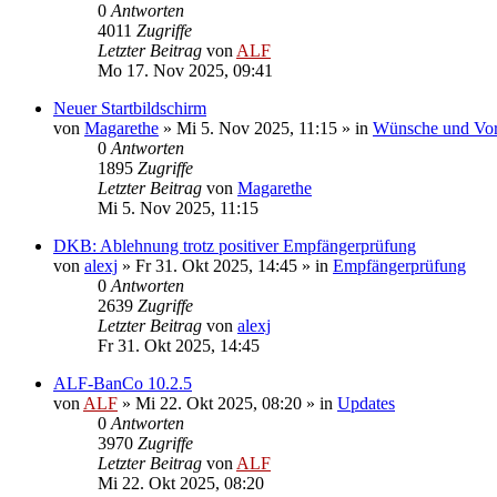
0
Antworten
4011
Zugriffe
Letzter Beitrag
von
ALF
Mo 17. Nov 2025, 09:41
Neuer Startbildschirm
von
Magarethe
»
Mi 5. Nov 2025, 11:15
» in
Wünsche und Vor
0
Antworten
1895
Zugriffe
Letzter Beitrag
von
Magarethe
Mi 5. Nov 2025, 11:15
DKB: Ablehnung trotz positiver Empfängerprüfung
von
alexj
»
Fr 31. Okt 2025, 14:45
» in
Empfängerprüfung
0
Antworten
2639
Zugriffe
Letzter Beitrag
von
alexj
Fr 31. Okt 2025, 14:45
ALF-BanCo 10.2.5
von
ALF
»
Mi 22. Okt 2025, 08:20
» in
Updates
0
Antworten
3970
Zugriffe
Letzter Beitrag
von
ALF
Mi 22. Okt 2025, 08:20