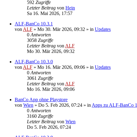
592
Zugriffe
Letzter Beitrag
von
Hein
Sa 16. Mai 2026, 17:57
ALF-BanCo 10.3.1
von
ALF
»
Mo 30. Mär 2026, 09:32
» in
Updates
0
Antworten
3058
Zugriffe
Letzter Beitrag
von
ALF
Mo 30. Mär 2026, 09:32
ALF-BanCo 10.3.0
von
ALF
»
Mo 16. Mär 2026, 09:06
» in
Updates
0
Antworten
3061
Zugriffe
Letzter Beitrag
von
ALF
Mo 16. Mär 2026, 09:06
BanCo App ohne Playstore
von
Wien
»
Do 5. Feb 2026, 07:24
» in
Apps zu ALF-BanCo 
0
Antworten
3160
Zugriffe
Letzter Beitrag
von
Wien
Do 5. Feb 2026, 07:24