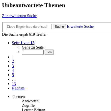
Unbeantwortete Themen
Zur erweiterten Suche
Erweiterte Suche
Suche
Die Suche ergab 619 Treffer
Seite
1
von
13
Gehe zu Seite:
1
2
3
4
5
…
13
Nächste
Themen
Antworten
Zugriffe
Letzter Beitrag