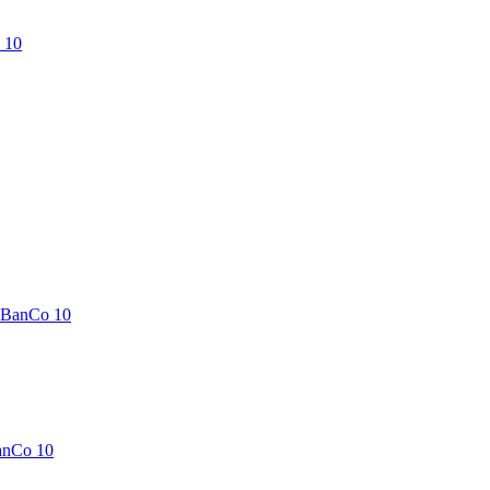
 10
-BanCo 10
anCo 10