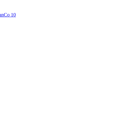
anCo 10