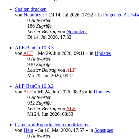
Spalten drucken
von
Neunutzer
»
Di 14. Jul 2026, 17:32
» in
Fragen zu ALF-B
0
Antworten
186
Zugriffe
Letzter Beitrag
von
Neunutzer
Di 14. Jul 2026, 17:32
ALF-BanCo 10.3.3
von
ALF
»
Mo 29. Jun 2026, 09:11
» in
Updates
0
Antworten
930
Zugriffe
Letzter Beitrag
von
ALF
Mo 29. Jun 2026, 09:11
ALF-BanCo 10.3.2
von
ALF
»
Mi 24. Jun 2026, 08:33
» in
Updates
0
Antworten
932
Zugriffe
Letzter Beitrag
von
ALF
Mi 24. Jun 2026, 08:33
Camt .xml Exportdateien modifizieren
von
Hein
»
Sa 16. Mai 2026, 17:57
» in
Sonstiges
0
Antworten