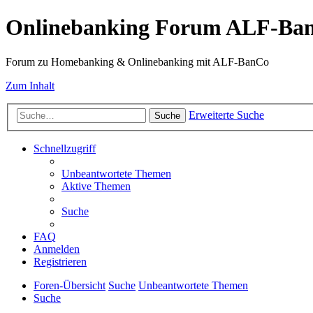
Onlinebanking Forum ALF-Ba
Forum zu Homebanking & Onlinebanking mit ALF-BanCo
Zum Inhalt
Erweiterte Suche
Suche
Schnellzugriff
Unbeantwortete Themen
Aktive Themen
Suche
FAQ
Anmelden
Registrieren
Foren-Übersicht
Suche
Unbeantwortete Themen
Suche