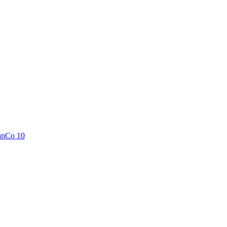
anCo 10