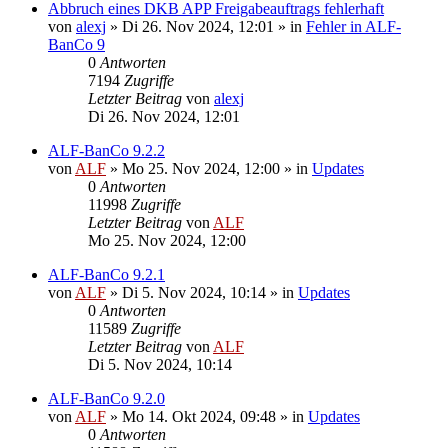
Abbruch eines DKB APP Freigabeauftrags fehlerhaft
von
alexj
»
Di 26. Nov 2024, 12:01
» in
Fehler in ALF-
BanCo 9
0
Antworten
7194
Zugriffe
Letzter Beitrag
von
alexj
Di 26. Nov 2024, 12:01
ALF-BanCo 9.2.2
von
ALF
»
Mo 25. Nov 2024, 12:00
» in
Updates
0
Antworten
11998
Zugriffe
Letzter Beitrag
von
ALF
Mo 25. Nov 2024, 12:00
ALF-BanCo 9.2.1
von
ALF
»
Di 5. Nov 2024, 10:14
» in
Updates
0
Antworten
11589
Zugriffe
Letzter Beitrag
von
ALF
Di 5. Nov 2024, 10:14
ALF-BanCo 9.2.0
von
ALF
»
Mo 14. Okt 2024, 09:48
» in
Updates
0
Antworten