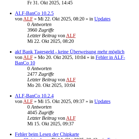
Fr 31. Okt 2025, 14:45
ALF-BanCo 10.2.5
von
ALF
»
Mi 22. Okt 2025, 08:20
» in
Updates
0
Antworten
3960
Zugriffe
Letzter Beitrag
von
ALF
Mi 22. Okt 2025, 08:20
akf Bank Tagesgeld - keine Überweisung mehr möglich
von
ALF
»
Mo 20. Okt 2025, 10:04
» in
Fehler in ALF-
BanCo 10
0
Antworten
2477
Zugriffe
Letzter Beitrag
von
ALF
Mo 20. Okt 2025, 10:04
ALF-BanCo 10.2.4
von
ALF
»
Mi 15. Okt 2025, 09:37
» in
Updates
0
Antworten
4045
Zugriffe
Letzter Beitrag
von
ALF
Mi 15. Okt 2025, 09:37
Fehler beim Lesen der Chipkarte