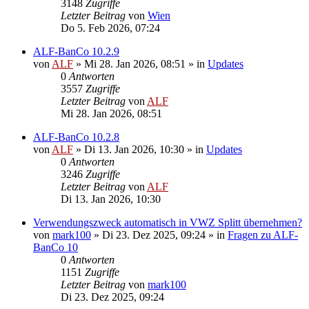
3148
Zugriffe
Letzter Beitrag
von
Wien
Do 5. Feb 2026, 07:24
ALF-BanCo 10.2.9
von
ALF
»
Mi 28. Jan 2026, 08:51
» in
Updates
0
Antworten
3557
Zugriffe
Letzter Beitrag
von
ALF
Mi 28. Jan 2026, 08:51
ALF-BanCo 10.2.8
von
ALF
»
Di 13. Jan 2026, 10:30
» in
Updates
0
Antworten
3246
Zugriffe
Letzter Beitrag
von
ALF
Di 13. Jan 2026, 10:30
Verwendungszweck automatisch in VWZ Splitt übernehmen?
von
mark100
»
Di 23. Dez 2025, 09:24
» in
Fragen zu ALF-
BanCo 10
0
Antworten
1151
Zugriffe
Letzter Beitrag
von
mark100
Di 23. Dez 2025, 09:24