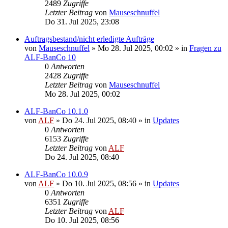
2489
Zugriffe
Letzter Beitrag
von
Mauseschnuffel
Do 31. Jul 2025, 23:08
Auftragsbestand/nicht erledigte Aufträge
von
Mauseschnuffel
»
Mo 28. Jul 2025, 00:02
» in
Fragen zu
ALF-BanCo 10
0
Antworten
2428
Zugriffe
Letzter Beitrag
von
Mauseschnuffel
Mo 28. Jul 2025, 00:02
ALF-BanCo 10.1.0
von
ALF
»
Do 24. Jul 2025, 08:40
» in
Updates
0
Antworten
6153
Zugriffe
Letzter Beitrag
von
ALF
Do 24. Jul 2025, 08:40
ALF-BanCo 10.0.9
von
ALF
»
Do 10. Jul 2025, 08:56
» in
Updates
0
Antworten
6351
Zugriffe
Letzter Beitrag
von
ALF
Do 10. Jul 2025, 08:56