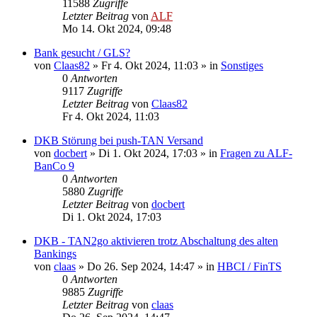
11588
Zugriffe
Letzter Beitrag
von
ALF
Mo 14. Okt 2024, 09:48
Bank gesucht / GLS?
von
Claas82
»
Fr 4. Okt 2024, 11:03
» in
Sonstiges
0
Antworten
9117
Zugriffe
Letzter Beitrag
von
Claas82
Fr 4. Okt 2024, 11:03
DKB Störung bei push-TAN Versand
von
docbert
»
Di 1. Okt 2024, 17:03
» in
Fragen zu ALF-
BanCo 9
0
Antworten
5880
Zugriffe
Letzter Beitrag
von
docbert
Di 1. Okt 2024, 17:03
DKB - TAN2go aktivieren trotz Abschaltung des alten
Bankings
von
claas
»
Do 26. Sep 2024, 14:47
» in
HBCI / FinTS
0
Antworten
9885
Zugriffe
Letzter Beitrag
von
claas