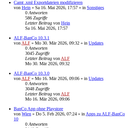
Camt .xml Exportdateien modifizieren
von
Hein
»
Sa 16. Mai 2026, 17:57
» in
Sonstiges
0
Antworten
586
Zugriffe
Letzter Beitrag
von
Hein
Sa 16. Mai 2026, 17:57
ALF-BanCo 10.3.1
von
ALF
»
Mo 30. Mär 2026, 09:32
» in
Updates
0
Antworten
3045
Zugriffe
Letzter Beitrag
von
ALF
Mo 30. Mär 2026, 09:32
ALF-BanCo 10.3.0
von
ALF
»
Mo 16. Mär 2026, 09:06
» in
Updates
0
Antworten
3048
Zugriffe
Letzter Beitrag
von
ALF
Mo 16. Mär 2026, 09:06
BanCo App ohne Playstore
von
Wien
»
Do 5. Feb 2026, 07:24
» in
Apps zu ALF-BanCo
10
0
Antworten