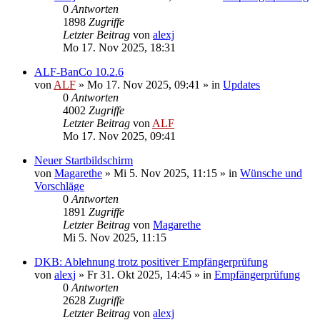
0
Antworten
1898
Zugriffe
Letzter Beitrag
von
alexj
Mo 17. Nov 2025, 18:31
ALF-BanCo 10.2.6
von
ALF
»
Mo 17. Nov 2025, 09:41
» in
Updates
0
Antworten
4002
Zugriffe
Letzter Beitrag
von
ALF
Mo 17. Nov 2025, 09:41
Neuer Startbildschirm
von
Magarethe
»
Mi 5. Nov 2025, 11:15
» in
Wünsche und
Vorschläge
0
Antworten
1891
Zugriffe
Letzter Beitrag
von
Magarethe
Mi 5. Nov 2025, 11:15
DKB: Ablehnung trotz positiver Empfängerprüfung
von
alexj
»
Fr 31. Okt 2025, 14:45
» in
Empfängerprüfung
0
Antworten
2628
Zugriffe
Letzter Beitrag
von
alexj