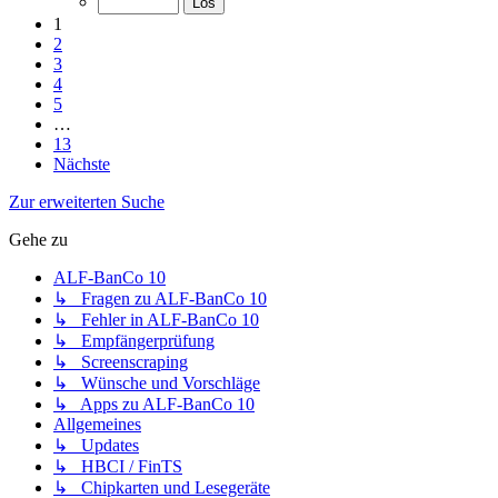
1
2
3
4
5
…
13
Nächste
Zur erweiterten Suche
Gehe zu
ALF-BanCo 10
↳ Fragen zu ALF-BanCo 10
↳ Fehler in ALF-BanCo 10
↳ Empfängerprüfung
↳ Screenscraping
↳ Wünsche und Vorschläge
↳ Apps zu ALF-BanCo 10
Allgemeines
↳ Updates
↳ HBCI / FinTS
↳ Chipkarten und Lesegeräte