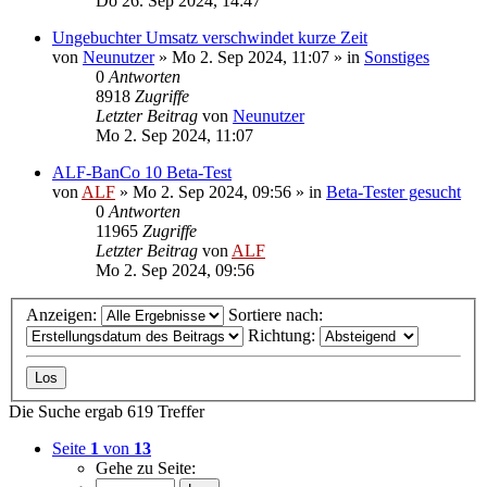
Do 26. Sep 2024, 14:47
Ungebuchter Umsatz verschwindet kurze Zeit
von
Neunutzer
»
Mo 2. Sep 2024, 11:07
» in
Sonstiges
0
Antworten
8918
Zugriffe
Letzter Beitrag
von
Neunutzer
Mo 2. Sep 2024, 11:07
ALF-BanCo 10 Beta-Test
von
ALF
»
Mo 2. Sep 2024, 09:56
» in
Beta-Tester gesucht
0
Antworten
11965
Zugriffe
Letzter Beitrag
von
ALF
Mo 2. Sep 2024, 09:56
Anzeigen:
Sortiere nach:
Richtung:
Die Suche ergab 619 Treffer
Seite
1
von
13
Gehe zu Seite: