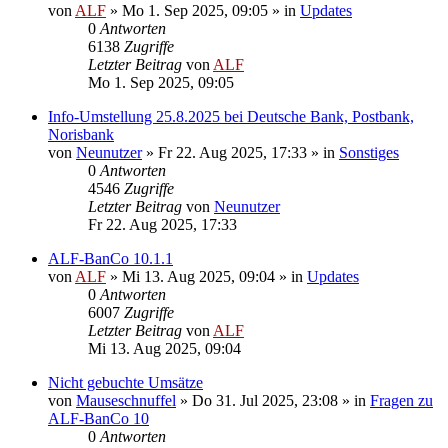
von
ALF
»
Mo 1. Sep 2025, 09:05
» in
Updates
0
Antworten
6138
Zugriffe
Letzter Beitrag
von
ALF
Mo 1. Sep 2025, 09:05
Info-Umstellung 25.8.2025 bei Deutsche Bank, Postbank,
Norisbank
von
Neunutzer
»
Fr 22. Aug 2025, 17:33
» in
Sonstiges
0
Antworten
4546
Zugriffe
Letzter Beitrag
von
Neunutzer
Fr 22. Aug 2025, 17:33
ALF-BanCo 10.1.1
von
ALF
»
Mi 13. Aug 2025, 09:04
» in
Updates
0
Antworten
6007
Zugriffe
Letzter Beitrag
von
ALF
Mi 13. Aug 2025, 09:04
Nicht gebuchte Umsätze
von
Mauseschnuffel
»
Do 31. Jul 2025, 23:08
» in
Fragen zu
ALF-BanCo 10
0
Antworten