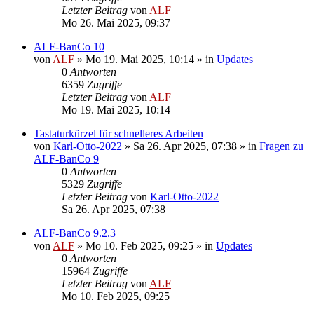
Letzter Beitrag
von
ALF
Mo 26. Mai 2025, 09:37
ALF-BanCo 10
von
ALF
»
Mo 19. Mai 2025, 10:14
» in
Updates
0
Antworten
6359
Zugriffe
Letzter Beitrag
von
ALF
Mo 19. Mai 2025, 10:14
Tastaturkürzel für schnelleres Arbeiten
von
Karl-Otto-2022
»
Sa 26. Apr 2025, 07:38
» in
Fragen zu
ALF-BanCo 9
0
Antworten
5329
Zugriffe
Letzter Beitrag
von
Karl-Otto-2022
Sa 26. Apr 2025, 07:38
ALF-BanCo 9.2.3
von
ALF
»
Mo 10. Feb 2025, 09:25
» in
Updates
0
Antworten
15964
Zugriffe
Letzter Beitrag
von
ALF
Mo 10. Feb 2025, 09:25