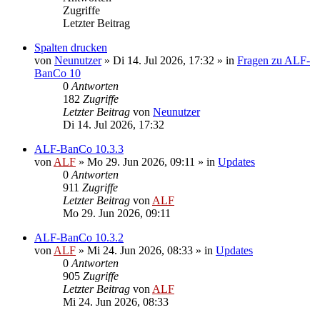
Zugriffe
Letzter Beitrag
Spalten drucken
von
Neunutzer
»
Di 14. Jul 2026, 17:32
» in
Fragen zu ALF-
BanCo 10
0
Antworten
182
Zugriffe
Letzter Beitrag
von
Neunutzer
Di 14. Jul 2026, 17:32
ALF-BanCo 10.3.3
von
ALF
»
Mo 29. Jun 2026, 09:11
» in
Updates
0
Antworten
911
Zugriffe
Letzter Beitrag
von
ALF
Mo 29. Jun 2026, 09:11
ALF-BanCo 10.3.2
von
ALF
»
Mi 24. Jun 2026, 08:33
» in
Updates
0
Antworten
905
Zugriffe
Letzter Beitrag
von
ALF
Mi 24. Jun 2026, 08:33