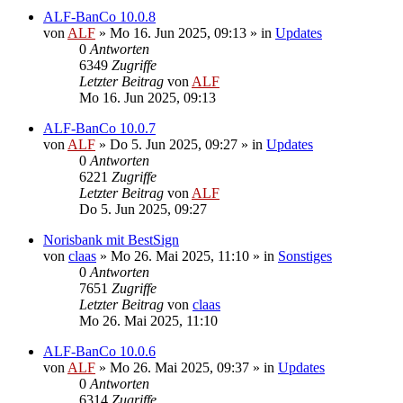
ALF-BanCo 10.0.8
von
ALF
»
Mo 16. Jun 2025, 09:13
» in
Updates
0
Antworten
6349
Zugriffe
Letzter Beitrag
von
ALF
Mo 16. Jun 2025, 09:13
ALF-BanCo 10.0.7
von
ALF
»
Do 5. Jun 2025, 09:27
» in
Updates
0
Antworten
6221
Zugriffe
Letzter Beitrag
von
ALF
Do 5. Jun 2025, 09:27
Norisbank mit BestSign
von
claas
»
Mo 26. Mai 2025, 11:10
» in
Sonstiges
0
Antworten
7651
Zugriffe
Letzter Beitrag
von
claas
Mo 26. Mai 2025, 11:10
ALF-BanCo 10.0.6
von
ALF
»
Mo 26. Mai 2025, 09:37
» in
Updates
0
Antworten
6314
Zugriffe