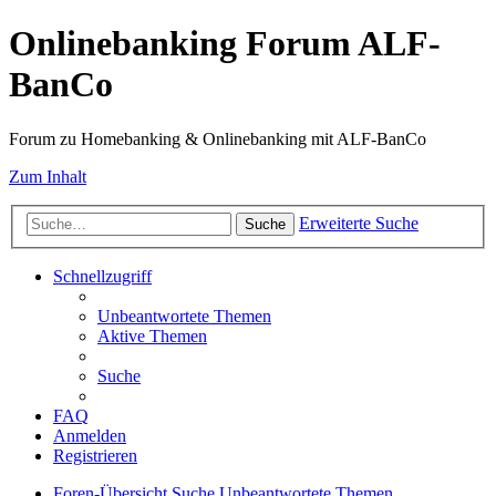
Onlinebanking Forum ALF-
BanCo
Forum zu Homebanking & Onlinebanking mit ALF-BanCo
Zum Inhalt
Erweiterte Suche
Suche
Schnellzugriff
Unbeantwortete Themen
Aktive Themen
Suche
FAQ
Anmelden
Registrieren
Foren-Übersicht
Suche
Unbeantwortete Themen