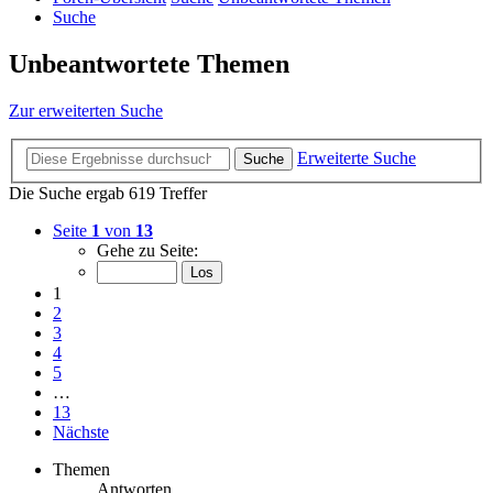
Suche
Unbeantwortete Themen
Zur erweiterten Suche
Erweiterte Suche
Suche
Die Suche ergab 619 Treffer
Seite
1
von
13
Gehe zu Seite:
1
2
3
4
5
…
13
Nächste
Themen
Antworten