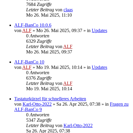
7684
Zugriffe
Letzter Beitrag
von
claas
Mo 26. Mai 2025, 11:10
ALF-BanCo 10.0.6
von
ALF
»
Mo 26. Mai 2025, 09:37
» in
Updates
0
Antworten
6329
Zugriffe
Letzter Beitrag
von
ALF
Mo 26. Mai 2025, 09:37
ALF-BanCo 10
von
ALF
»
Mo 19. Mai 2025, 10:14
» in
Updates
0
Antworten
6376
Zugriffe
Letzter Beitrag
von
ALF
Mo 19. Mai 2025, 10:14
Tastaturkürzel für schnelleres Arbeiten
von
Karl-Otto-2022
»
Sa 26. Apr 2025, 07:38
» in
Fragen zu
ALF-BanCo 9
0
Antworten
5347
Zugriffe
Letzter Beitrag
von
Karl-Otto-2022
Sa 26. Apr 2025, 07:38