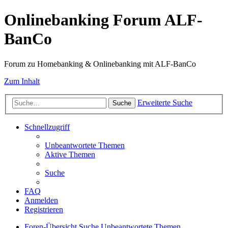
Onlinebanking Forum ALF-
BanCo
Forum zu Homebanking & Onlinebanking mit ALF-BanCo
Zum Inhalt
Erweiterte Suche
Suche
Schnellzugriff
Unbeantwortete Themen
Aktive Themen
Suche
FAQ
Anmelden
Registrieren
Foren-Übersicht
Suche
Unbeantwortete Themen