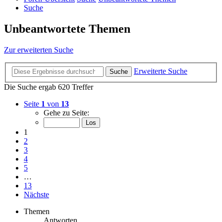
Suche
Unbeantwortete Themen
Zur erweiterten Suche
Erweiterte Suche
Suche
Die Suche ergab 620 Treffer
Seite
1
von
13
Gehe zu Seite:
1
2
3
4
5
…
13
Nächste
Themen
Antworten