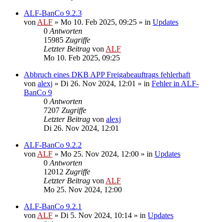
ALF-BanCo 9.2.3
von
ALF
»
Mo 10. Feb 2025, 09:25
» in
Updates
0
Antworten
15985
Zugriffe
Letzter Beitrag
von
ALF
Mo 10. Feb 2025, 09:25
Abbruch eines DKB APP Freigabeauftrags fehlerhaft
von
alexj
»
Di 26. Nov 2024, 12:01
» in
Fehler in ALF-
BanCo 9
0
Antworten
7207
Zugriffe
Letzter Beitrag
von
alexj
Di 26. Nov 2024, 12:01
ALF-BanCo 9.2.2
von
ALF
»
Mo 25. Nov 2024, 12:00
» in
Updates
0
Antworten
12012
Zugriffe
Letzter Beitrag
von
ALF
Mo 25. Nov 2024, 12:00
ALF-BanCo 9.2.1
von
ALF
»
Di 5. Nov 2024, 10:14
» in
Updates