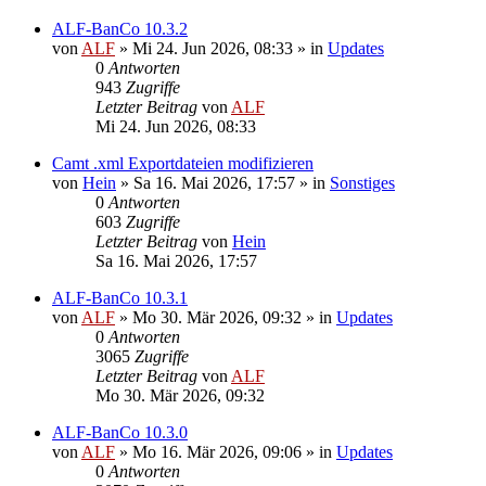
ALF-BanCo 10.3.2
von
ALF
»
Mi 24. Jun 2026, 08:33
» in
Updates
0
Antworten
943
Zugriffe
Letzter Beitrag
von
ALF
Mi 24. Jun 2026, 08:33
Camt .xml Exportdateien modifizieren
von
Hein
»
Sa 16. Mai 2026, 17:57
» in
Sonstiges
0
Antworten
603
Zugriffe
Letzter Beitrag
von
Hein
Sa 16. Mai 2026, 17:57
ALF-BanCo 10.3.1
von
ALF
»
Mo 30. Mär 2026, 09:32
» in
Updates
0
Antworten
3065
Zugriffe
Letzter Beitrag
von
ALF
Mo 30. Mär 2026, 09:32
ALF-BanCo 10.3.0
von
ALF
»
Mo 16. Mär 2026, 09:06
» in
Updates
0
Antworten