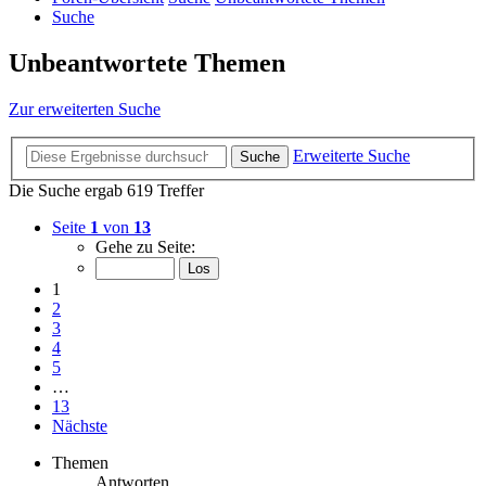
Suche
Unbeantwortete Themen
Zur erweiterten Suche
Erweiterte Suche
Suche
Die Suche ergab 619 Treffer
Seite
1
von
13
Gehe zu Seite:
1
2
3
4
5
…
13
Nächste
Themen
Antworten