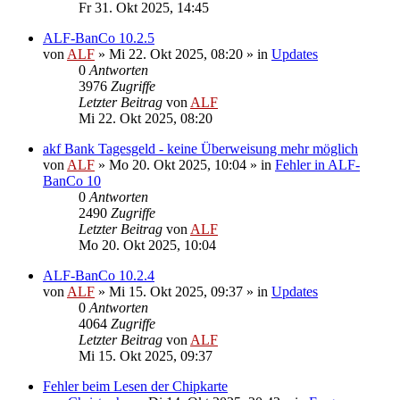
Fr 31. Okt 2025, 14:45
ALF-BanCo 10.2.5
von
ALF
»
Mi 22. Okt 2025, 08:20
» in
Updates
0
Antworten
3976
Zugriffe
Letzter Beitrag
von
ALF
Mi 22. Okt 2025, 08:20
akf Bank Tagesgeld - keine Überweisung mehr möglich
von
ALF
»
Mo 20. Okt 2025, 10:04
» in
Fehler in ALF-
BanCo 10
0
Antworten
2490
Zugriffe
Letzter Beitrag
von
ALF
Mo 20. Okt 2025, 10:04
ALF-BanCo 10.2.4
von
ALF
»
Mi 15. Okt 2025, 09:37
» in
Updates
0
Antworten
4064
Zugriffe
Letzter Beitrag
von
ALF
Mi 15. Okt 2025, 09:37
Fehler beim Lesen der Chipkarte