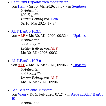
Camt .xml Exportdateien modifizieren
von
Hein
»
Sa 16. Mai 2026, 17:57
» in
Sonstiges
0
Antworten
600
Zugriffe
Letzter Beitrag
von
Hein
Sa 16. Mai 2026, 17:57
ALF-BanCo 10.3.1
von
ALF
»
Mo 30. Mär 2026, 09:32
» in
Updates
0
Antworten
3064
Zugriffe
Letzter Beitrag
von
ALF
Mo 30. Mär 2026, 09:32
ALF-BanCo 10.3.0
von
ALF
»
Mo 16. Mär 2026, 09:06
» in
Updates
0
Antworten
3067
Zugriffe
Letzter Beitrag
von
ALF
Mo 16. Mär 2026, 09:06
BanCo App ohne Playstore
von
Wien
»
Do 5. Feb 2026, 07:24
» in
Apps zu ALF-BanCo
10
0
Antworten