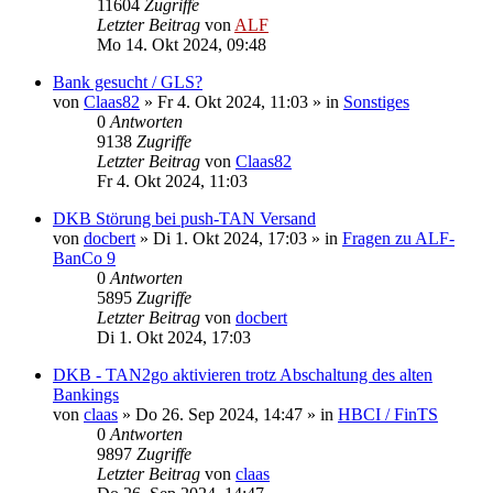
11604
Zugriffe
Letzter Beitrag
von
ALF
Mo 14. Okt 2024, 09:48
Bank gesucht / GLS?
von
Claas82
»
Fr 4. Okt 2024, 11:03
» in
Sonstiges
0
Antworten
9138
Zugriffe
Letzter Beitrag
von
Claas82
Fr 4. Okt 2024, 11:03
DKB Störung bei push-TAN Versand
von
docbert
»
Di 1. Okt 2024, 17:03
» in
Fragen zu ALF-
BanCo 9
0
Antworten
5895
Zugriffe
Letzter Beitrag
von
docbert
Di 1. Okt 2024, 17:03
DKB - TAN2go aktivieren trotz Abschaltung des alten
Bankings
von
claas
»
Do 26. Sep 2024, 14:47
» in
HBCI / FinTS
0
Antworten
9897
Zugriffe
Letzter Beitrag
von
claas