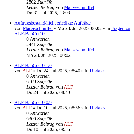
2502
Zugriffe
Letzter Beitrag
von
Mauseschnuffel
Do 31. Jul 2025, 23:08
Auftragsbestand/nicht erledigte Aufträge
von
Mauseschnuffel
»
Mo 28. Jul 2025, 00:02
» in
Fragen zu
ALF-BanCo 10
0
Antworten
2441
Zugriffe
Letzter Beitrag
von
Mauseschnuffel
Mo 28. Jul 2025, 00:02
ALF-BanCo 10.1.0
von
ALF
»
Do 24. Jul 2025, 08:40
» in
Updates
0
Antworten
6169
Zugriffe
Letzter Beitrag
von
ALF
Do 24. Jul 2025, 08:40
ALF-BanCo 10.0.9
von
ALF
»
Do 10. Jul 2025, 08:56
» in
Updates
0
Antworten
6366
Zugriffe
Letzter Beitrag
von
ALF
Do 10. Jul 2025, 08:56