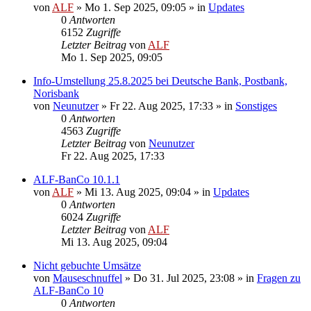
von
ALF
»
Mo 1. Sep 2025, 09:05
» in
Updates
0
Antworten
6152
Zugriffe
Letzter Beitrag
von
ALF
Mo 1. Sep 2025, 09:05
Info-Umstellung 25.8.2025 bei Deutsche Bank, Postbank,
Norisbank
von
Neunutzer
»
Fr 22. Aug 2025, 17:33
» in
Sonstiges
0
Antworten
4563
Zugriffe
Letzter Beitrag
von
Neunutzer
Fr 22. Aug 2025, 17:33
ALF-BanCo 10.1.1
von
ALF
»
Mi 13. Aug 2025, 09:04
» in
Updates
0
Antworten
6024
Zugriffe
Letzter Beitrag
von
ALF
Mi 13. Aug 2025, 09:04
Nicht gebuchte Umsätze
von
Mauseschnuffel
»
Do 31. Jul 2025, 23:08
» in
Fragen zu
ALF-BanCo 10
0
Antworten