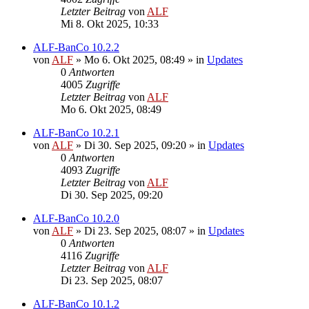
Letzter Beitrag
von
ALF
Mi 8. Okt 2025, 10:33
ALF-BanCo 10.2.2
von
ALF
»
Mo 6. Okt 2025, 08:49
» in
Updates
0
Antworten
4005
Zugriffe
Letzter Beitrag
von
ALF
Mo 6. Okt 2025, 08:49
ALF-BanCo 10.2.1
von
ALF
»
Di 30. Sep 2025, 09:20
» in
Updates
0
Antworten
4093
Zugriffe
Letzter Beitrag
von
ALF
Di 30. Sep 2025, 09:20
ALF-BanCo 10.2.0
von
ALF
»
Di 23. Sep 2025, 08:07
» in
Updates
0
Antworten
4116
Zugriffe
Letzter Beitrag
von
ALF
Di 23. Sep 2025, 08:07
ALF-BanCo 10.1.2