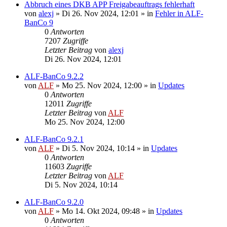
Abbruch eines DKB APP Freigabeauftrags fehlerhaft
von
alexj
»
Di 26. Nov 2024, 12:01
» in
Fehler in ALF-
BanCo 9
0
Antworten
7207
Zugriffe
Letzter Beitrag
von
alexj
Di 26. Nov 2024, 12:01
ALF-BanCo 9.2.2
von
ALF
»
Mo 25. Nov 2024, 12:00
» in
Updates
0
Antworten
12011
Zugriffe
Letzter Beitrag
von
ALF
Mo 25. Nov 2024, 12:00
ALF-BanCo 9.2.1
von
ALF
»
Di 5. Nov 2024, 10:14
» in
Updates
0
Antworten
11603
Zugriffe
Letzter Beitrag
von
ALF
Di 5. Nov 2024, 10:14
ALF-BanCo 9.2.0
von
ALF
»
Mo 14. Okt 2024, 09:48
» in
Updates
0
Antworten