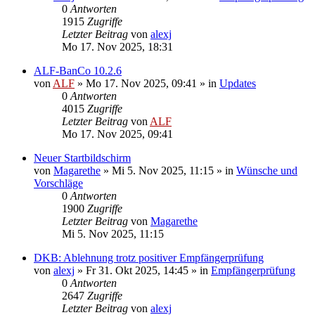
0
Antworten
1915
Zugriffe
Letzter Beitrag
von
alexj
Mo 17. Nov 2025, 18:31
ALF-BanCo 10.2.6
von
ALF
»
Mo 17. Nov 2025, 09:41
» in
Updates
0
Antworten
4015
Zugriffe
Letzter Beitrag
von
ALF
Mo 17. Nov 2025, 09:41
Neuer Startbildschirm
von
Magarethe
»
Mi 5. Nov 2025, 11:15
» in
Wünsche und
Vorschläge
0
Antworten
1900
Zugriffe
Letzter Beitrag
von
Magarethe
Mi 5. Nov 2025, 11:15
DKB: Ablehnung trotz positiver Empfängerprüfung
von
alexj
»
Fr 31. Okt 2025, 14:45
» in
Empfängerprüfung
0
Antworten
2647
Zugriffe
Letzter Beitrag
von
alexj