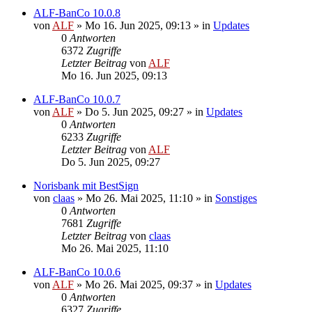
ALF-BanCo 10.0.8
von
ALF
»
Mo 16. Jun 2025, 09:13
» in
Updates
0
Antworten
6372
Zugriffe
Letzter Beitrag
von
ALF
Mo 16. Jun 2025, 09:13
ALF-BanCo 10.0.7
von
ALF
»
Do 5. Jun 2025, 09:27
» in
Updates
0
Antworten
6233
Zugriffe
Letzter Beitrag
von
ALF
Do 5. Jun 2025, 09:27
Norisbank mit BestSign
von
claas
»
Mo 26. Mai 2025, 11:10
» in
Sonstiges
0
Antworten
7681
Zugriffe
Letzter Beitrag
von
claas
Mo 26. Mai 2025, 11:10
ALF-BanCo 10.0.6
von
ALF
»
Mo 26. Mai 2025, 09:37
» in
Updates
0
Antworten
6327
Zugriffe