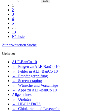
1
2
3
4
5
…
13
Nächste
Zur erweiterten Suche
Gehe zu
ALF-BanCo 10
↳ Fragen zu ALF-BanCo 10
↳ Fehler in ALF-BanCo 10
↳ Empfängerprüfung
↳ Screenscraping
↳ Wünsche und Vorschläge
↳ Apps zu ALF-BanCo 10
Allgemeines
↳ Updates
↳ HBCI / FinTS
↳ Chipkarten und Lesegeräte