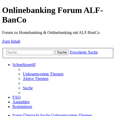
Onlinebanking Forum ALF-
BanCo
Forum zu Homebanking & Onlinebanking mit ALF-BanCo
Zum Inhalt
Erweiterte Suche
Suche
Schnellzugriff
Unbeantwortete Themen
Aktive Themen
Suche
FAQ
Anmelden
Registrieren
Foren-Übersicht
Suche
Unbeantwortete Themen