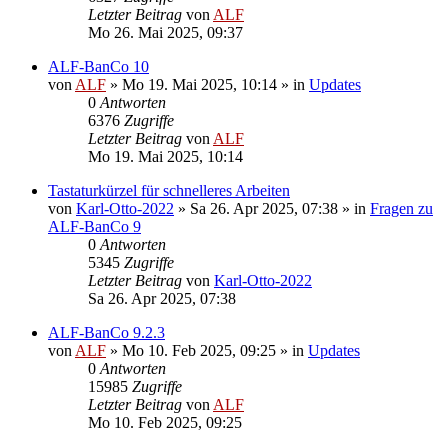
Letzter Beitrag
von
ALF
Mo 26. Mai 2025, 09:37
ALF-BanCo 10
von
ALF
»
Mo 19. Mai 2025, 10:14
» in
Updates
0
Antworten
6376
Zugriffe
Letzter Beitrag
von
ALF
Mo 19. Mai 2025, 10:14
Tastaturkürzel für schnelleres Arbeiten
von
Karl-Otto-2022
»
Sa 26. Apr 2025, 07:38
» in
Fragen zu
ALF-BanCo 9
0
Antworten
5345
Zugriffe
Letzter Beitrag
von
Karl-Otto-2022
Sa 26. Apr 2025, 07:38
ALF-BanCo 9.2.3
von
ALF
»
Mo 10. Feb 2025, 09:25
» in
Updates
0
Antworten
15985
Zugriffe
Letzter Beitrag
von
ALF
Mo 10. Feb 2025, 09:25