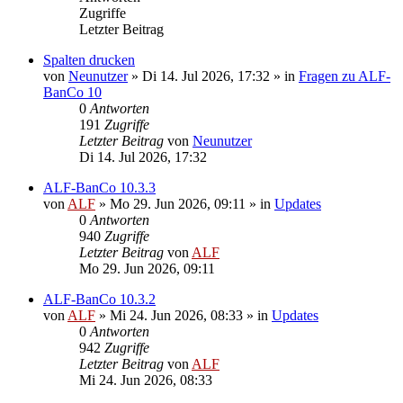
Zugriffe
Letzter Beitrag
Spalten drucken
von
Neunutzer
»
Di 14. Jul 2026, 17:32
» in
Fragen zu ALF-
BanCo 10
0
Antworten
191
Zugriffe
Letzter Beitrag
von
Neunutzer
Di 14. Jul 2026, 17:32
ALF-BanCo 10.3.3
von
ALF
»
Mo 29. Jun 2026, 09:11
» in
Updates
0
Antworten
940
Zugriffe
Letzter Beitrag
von
ALF
Mo 29. Jun 2026, 09:11
ALF-BanCo 10.3.2
von
ALF
»
Mi 24. Jun 2026, 08:33
» in
Updates
0
Antworten
942
Zugriffe
Letzter Beitrag
von
ALF
Mi 24. Jun 2026, 08:33