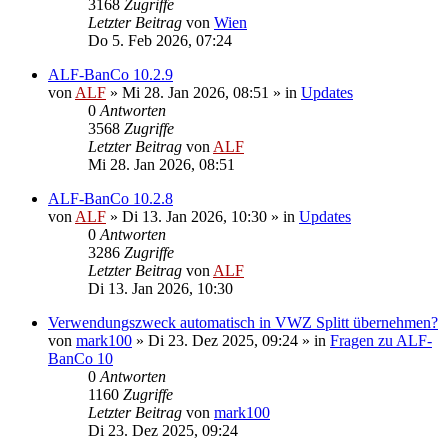
3168
Zugriffe
Letzter Beitrag
von
Wien
Do 5. Feb 2026, 07:24
ALF-BanCo 10.2.9
von
ALF
»
Mi 28. Jan 2026, 08:51
» in
Updates
0
Antworten
3568
Zugriffe
Letzter Beitrag
von
ALF
Mi 28. Jan 2026, 08:51
ALF-BanCo 10.2.8
von
ALF
»
Di 13. Jan 2026, 10:30
» in
Updates
0
Antworten
3286
Zugriffe
Letzter Beitrag
von
ALF
Di 13. Jan 2026, 10:30
Verwendungszweck automatisch in VWZ Splitt übernehmen?
von
mark100
»
Di 23. Dez 2025, 09:24
» in
Fragen zu ALF-
BanCo 10
0
Antworten
1160
Zugriffe
Letzter Beitrag
von
mark100
Di 23. Dez 2025, 09:24