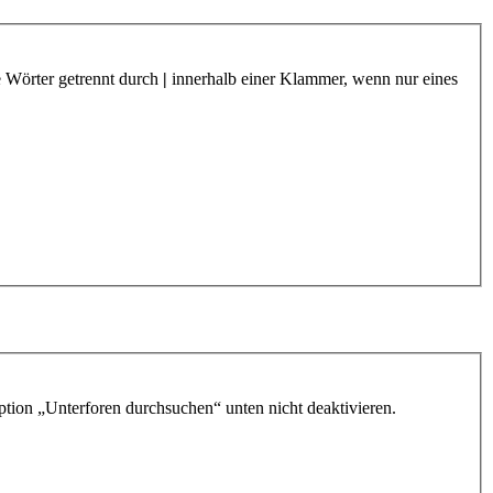
e Wörter getrennt durch
|
innerhalb einer Klammer, wenn nur eines
ption „Unterforen durchsuchen“ unten nicht deaktivieren.