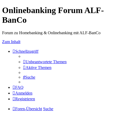
Onlinebanking Forum ALF-
BanCo
Forum zu Homebanking & Onlinebanking mit ALF-BanCo
Zum Inhalt
Schnellzugriff
Unbeantwortete Themen
Aktive Themen
Suche
FAQ
Anmelden
Registrieren
Foren-Übersicht
Suche