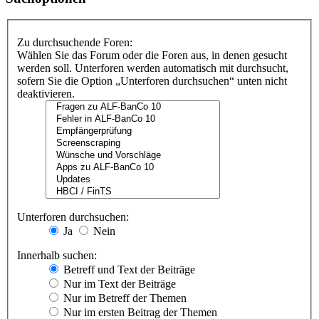
Zu durchsuchende Foren:
Wählen Sie das Forum oder die Foren aus, in denen gesucht
werden soll. Unterforen werden automatisch mit durchsucht,
sofern Sie die Option „Unterforen durchsuchen“ unten nicht
deaktivieren.
Unterforen durchsuchen:
Ja
Nein
Innerhalb suchen:
Betreff und Text der Beiträge
Nur im Text der Beiträge
Nur im Betreff der Themen
Nur im ersten Beitrag der Themen