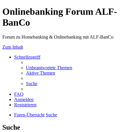
Onlinebanking Forum ALF-
BanCo
Forum zu Homebanking & Onlinebanking mit ALF-BanCo
Zum Inhalt
Schnellzugriff
Unbeantwortete Themen
Aktive Themen
Suche
FAQ
Anmelden
Registrieren
Foren-Übersicht
Suche
Suche