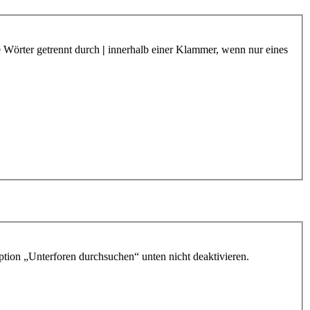
e Wörter getrennt durch
|
innerhalb einer Klammer, wenn nur eines
ption „Unterforen durchsuchen“ unten nicht deaktivieren.