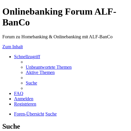
Onlinebanking Forum ALF-
BanCo
Forum zu Homebanking & Onlinebanking mit ALF-BanCo
Zum Inhalt
Schnellzugriff
Unbeantwortete Themen
Aktive Themen
Suche
FAQ
Anmelden
Registrieren
Foren-Übersicht
Suche
Suche