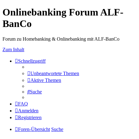
Onlinebanking Forum ALF-
BanCo
Forum zu Homebanking & Onlinebanking mit ALF-BanCo
Zum Inhalt
Schnellzugriff
Unbeantwortete Themen
Aktive Themen
Suche
FAQ
Anmelden
Registrieren
Foren-Übersicht
Suche