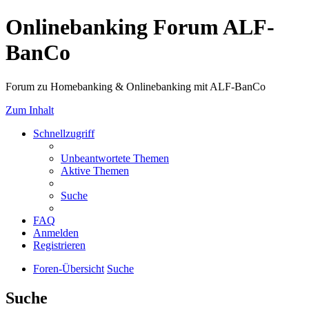
Onlinebanking Forum ALF-
BanCo
Forum zu Homebanking & Onlinebanking mit ALF-BanCo
Zum Inhalt
Schnellzugriff
Unbeantwortete Themen
Aktive Themen
Suche
FAQ
Anmelden
Registrieren
Foren-Übersicht
Suche
Suche