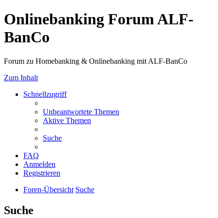
Onlinebanking Forum ALF-
BanCo
Forum zu Homebanking & Onlinebanking mit ALF-BanCo
Zum Inhalt
Schnellzugriff
Unbeantwortete Themen
Aktive Themen
Suche
FAQ
Anmelden
Registrieren
Foren-Übersicht
Suche
Suche