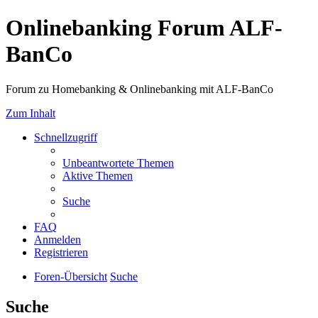
Onlinebanking Forum ALF-
BanCo
Forum zu Homebanking & Onlinebanking mit ALF-BanCo
Zum Inhalt
Schnellzugriff
Unbeantwortete Themen
Aktive Themen
Suche
FAQ
Anmelden
Registrieren
Foren-Übersicht
Suche
Suche