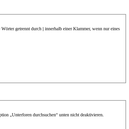
e Wörter getrennt durch
|
innerhalb einer Klammer, wenn nur eines
ption „Unterforen durchsuchen“ unten nicht deaktivieren.