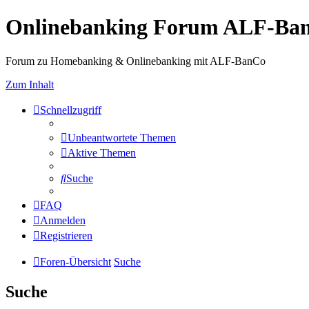
Onlinebanking Forum ALF-Ba
Forum zu Homebanking & Onlinebanking mit ALF-BanCo
Zum Inhalt
Schnellzugriff
Unbeantwortete Themen
Aktive Themen
Suche
FAQ
Anmelden
Registrieren
Foren-Übersicht
Suche
Suche